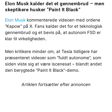
Elon Musk kalder det et gennembrud – men
skeptikere husker “Paint It Black”
Elon Musk
kommenterede videoen med ordene
“Kapow” på X. Fans kalder det for et teknologisk
gennembrud og et bevis på, at autonom FSD er
klar til virkeligheden.
Men kritikere minder om, at Tesla tidligere har
præsenteret videoer som “fuldt autonome”, som
siden viste sig at være iscenesat – blandt andet
den berygtede “Paint It Black”-demo.
Artiklen fortsætter efter annoncen