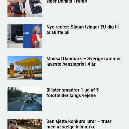
siger Donald Trump
Nye regler: Sådan tvinger EU dig til
at skifte bil
Modsat Danmark – Sverige rammer
laveste benzinpris i 4 år
Bilister smadrer 1 ud af 5
fotofælder langs vejene
Den sjette konkurs lurer – truer
med at sælge bilmærke