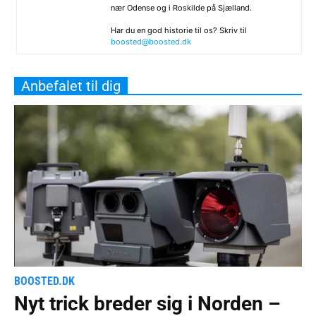
nær Odense og i Roskilde på Sjælland.
Har du en god historie til os? Skriv til
boosted@boosted.dk