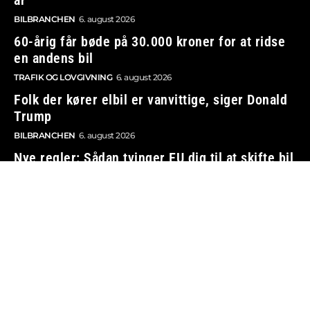
BILBRANCHEN
6. august 2026
60-årig får bøde på 30.000 kroner for at ridse
en andens bil
TRAFIK OG LOVGIVNING
6. august 2026
Folk der kører elbil er vanvittige, siger Donald
Trump
BILBRANCHEN
6. august 2026
Nye regler: Sådan tvinger EU dig til at skifte bil
TRAFIK OG LOVGIVNING
6. august 2026
Vi tager ansvar