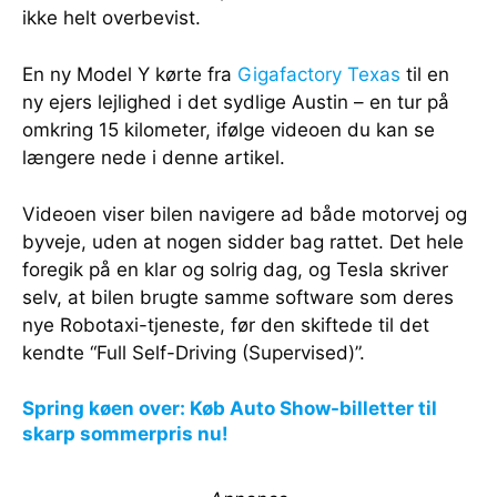
ikke helt overbevist.
En ny Model Y kørte fra
Gigafactory Texas
til en
ny ejers lejlighed i det sydlige Austin – en tur på
omkring 15 kilometer, ifølge videoen du kan se
længere nede i denne artikel.
Videoen viser bilen navigere ad både motorvej og
byveje, uden at nogen sidder bag rattet. Det hele
foregik på en klar og solrig dag, og Tesla skriver
selv, at bilen brugte samme software som deres
nye Robotaxi-tjeneste, før den skiftede til det
kendte “Full Self-Driving (Supervised)”.
Spring køen over: Køb Auto Show-billetter til
skarp sommerpris nu!