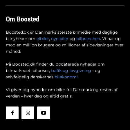
Om Boosted
Boosted.dk er Danmarks største bilmedie med daglige
bilnyheder om
elbiler
,
nye biler
og
bilbranchen
. Vi har op
mod en million brugere og millioner af sidevisninger hver
måned.
På Boosted.dk finder du opdaterede nyheder om
bilmarkedet, bilpriser,
trafik og lovgivning
- og
selvfølgelig danskernes
biløkonomi
.
Vi giver dig nyheder om biler fra Danmark og resten af
verden – hver dag og altid gratis.