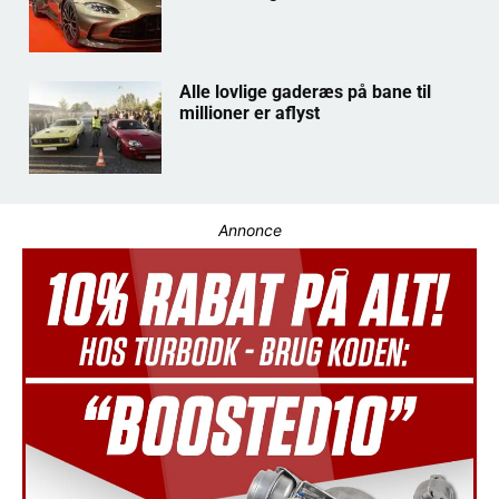
Alle lovlige gaderæs på bane til
millioner er aflyst
Annonce