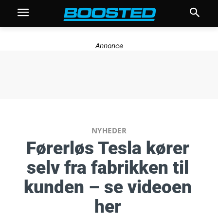
Annonce
NYHEDER
Førerløs Tesla kører
selv fra fabrikken til
kunden – se videoen
her