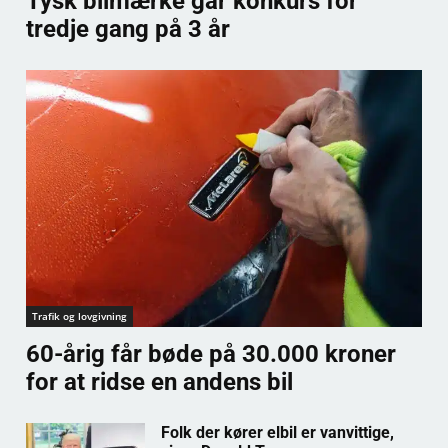
Tysk bilmærke går konkurs for
tredje gang på 3 år
Trafik og lovgivning
60-årig får bøde på 30.000 kroner
for at ridse en andens bil
Folk der kører elbil er vanvittige,