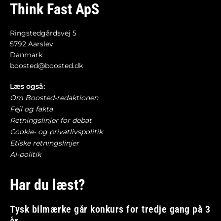
Think Fast ApS
Ringstedgårdsvej 5
5792 Aarslev
Danmark
boosted@boosted.dk
Læs også:
Om Boosted-redaktionen
Fejl og fakta
Retningslinjer for debat
Cookie- og privatlivspolitik
Etiske retningslinjer
AI-politik
Har du læst?
Tysk bilmærke går konkurs for tredje gang på 3
år