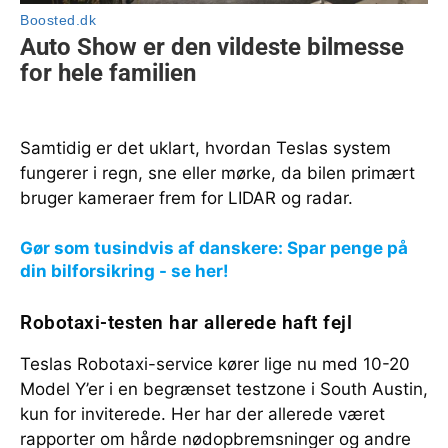
Samtidig er det uklart, hvordan Teslas system
fungerer i regn, sne eller mørke, da bilen primært
bruger kameraer frem for LIDAR og radar.
Gør som tusindvis af danskere: Spar penge på
din bilforsikring - se her!
Robotaxi-testen har allerede haft fejl
Teslas Robotaxi-service kører lige nu med 10-20
Model Y’er i en begrænset testzone i South Austin,
kun for inviterede. Her har der allerede været
rapporter om hårde nødopbremsninger og andre