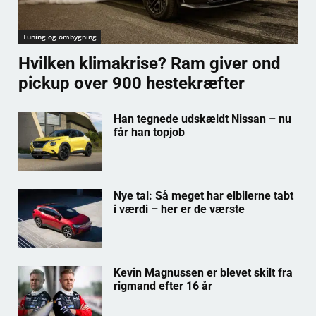
Tuning og ombygning
Hvilken klimakrise? Ram giver ond
pickup over 900 hestekræfter
Han tegnede udskældt Nissan – nu
får han topjob
Nye tal: Så meget har elbilerne tabt
i værdi – her er de værste
Kevin Magnussen er blevet skilt fra
rigmand efter 16 år