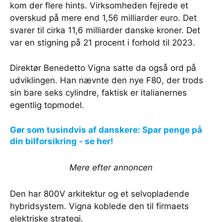
kom der flere hints. Virksomheden fejrede et
overskud på mere end 1,56 milliarder euro. Det
svarer til cirka 11,6 milliarder danske kroner. Det
var en stigning på 21 procent i forhold til 2023.
Direktør Benedetto Vigna satte da også ord på
udviklingen. Han nævnte den nye F80, der trods
sin bare seks cylindre, faktisk er italianernes
egentlig topmodel.
Gør som tusindvis af danskere: Spar penge på
din bilforsikring - se her!
Mere efter annoncen
Den har 800V arkitektur og et selvopladende
hybridsystem. Vigna koblede den til firmaets
elektriske strategi.