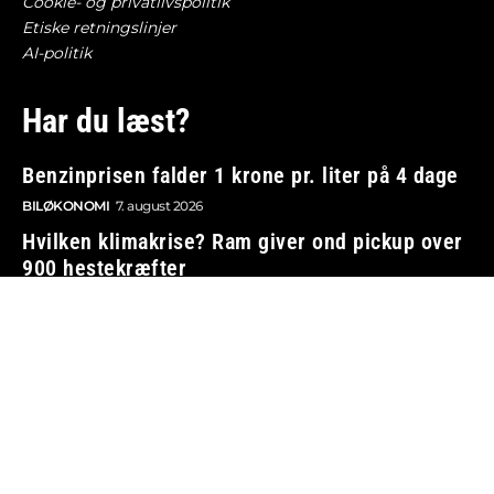
Cookie- og privatlivspolitik
Etiske retningslinjer
AI-politik
Har du læst?
Benzinprisen falder 1 krone pr. liter på 4 dage
BILØKONOMI
7. august 2026
Hvilken klimakrise? Ram giver ond pickup over
900 hestekræfter
TUNING OG OMBYGNING
7. august 2026
Han tegnede udskældt Nissan – nu får han
topjob
BILBRANCHEN
7. august 2026
Nye tal: Så meget har elbilerne tabt i værdi –
her er de værste
BILØKONOMI
7. august 2026