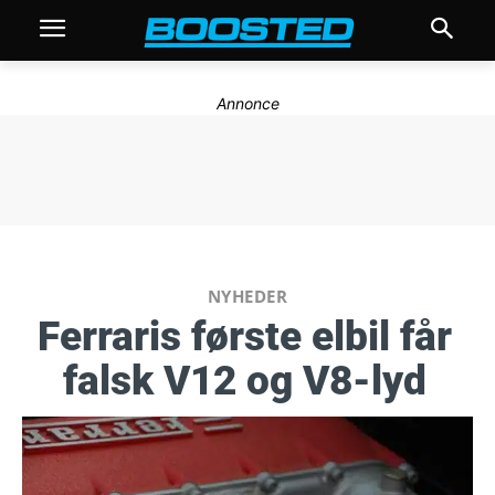
Annonce
NYHEDER
Ferraris første elbil får
falsk V12 og V8-lyd