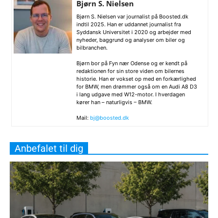
Bjørn S. Nielsen
Bjørn S. Nielsen var journalist på Boosted.dk
indtil 2025. Han er uddannet journalist fra
Syddansk Universitet i 2020 og arbejder med
nyheder, baggrund og analyser om biler og
bilbranchen.
Bjørn bor på Fyn nær Odense og er kendt på
redaktionen for sin store viden om bilernes
historie. Han er vokset op med en forkærlighed
for BMW, men drømmer også om en Audi A8 D3
i lang udgave med W12-motor. I hverdagen
kører han – naturligvis – BMW.
Mail:
bj@boosted.dk