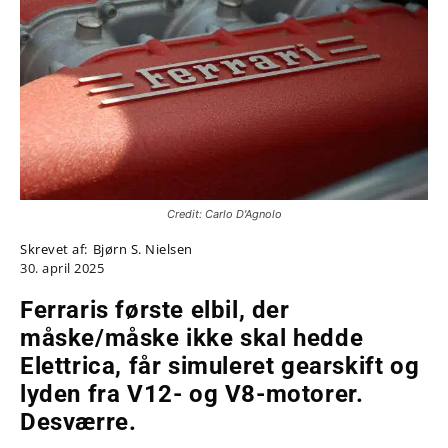
Credit: Carlo D'Agnolo
Skrevet af:
Bjørn S. Nielsen
30. april 2025
Ferraris første elbil, der
måske/måske ikke skal hedde
Elettrica, får simuleret gearskift og
lyden fra V12- og V8-motorer.
Desværre.