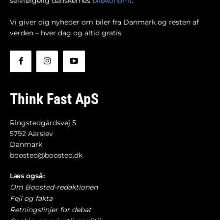
selvfølgelig danskernes
biløkonomi
.
Vi giver dig nyheder om biler fra Danmark og resten af
verden – hver dag og altid gratis.
Think Fast ApS
Ringstedgårdsvej 5
5792 Aarslev
Danmark
boosted@boosted.dk
Læs også:
Om Boosted-redaktionen
Fejl og fakta
Retningslinjer for debat