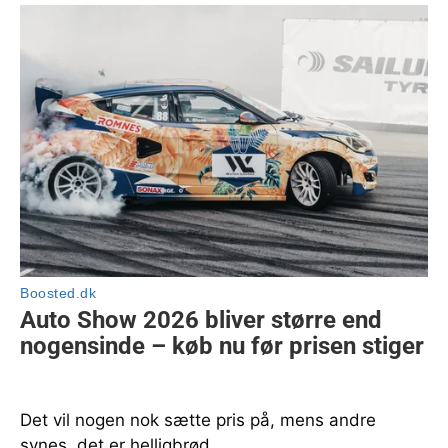
Det vil nogen nok sætte pris på, mens andre
synes, det er helligbrød.