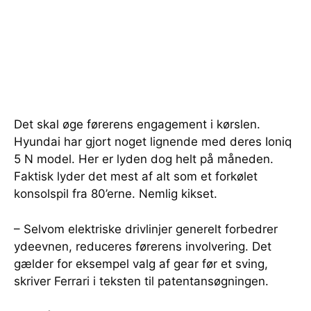
Det skal øge førerens engagement i kørslen.
Hyundai har gjort noget lignende med deres Ioniq
5 N model. Her er lyden dog helt på måneden.
Faktisk lyder det mest af alt som et forkølet
konsolspil fra 80’erne. Nemlig kikset.
– Selvom elektriske drivlinjer generelt forbedrer
ydeevnen, reduceres førerens involvering. Det
gælder for eksempel valg af gear før et sving,
skriver Ferrari i teksten til patentansøgningen.