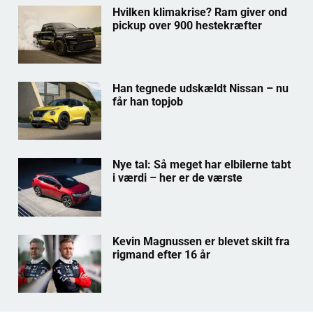
Hvilken klimakrise? Ram giver ond
pickup over 900 hestekræfter
Han tegnede udskældt Nissan – nu
får han topjob
Nye tal: Så meget har elbilerne tabt
i værdi – her er de værste
Kevin Magnussen er blevet skilt fra
rigmand efter 16 år