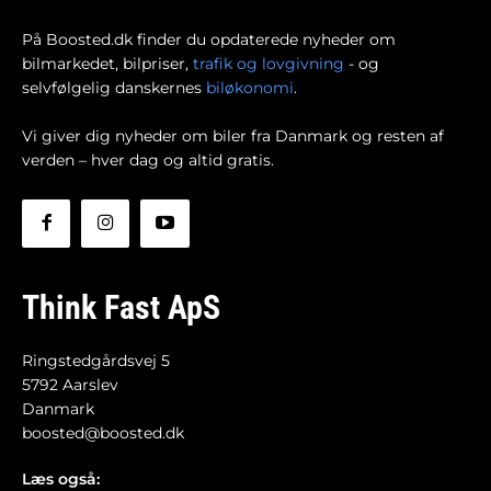
På Boosted.dk finder du opdaterede nyheder om
bilmarkedet, bilpriser,
trafik og lovgivning
- og
selvfølgelig danskernes
biløkonomi
.
Vi giver dig nyheder om biler fra Danmark og resten af
verden – hver dag og altid gratis.
Think Fast ApS
Ringstedgårdsvej 5
5792 Aarslev
Danmark
boosted@boosted.dk
Læs også: