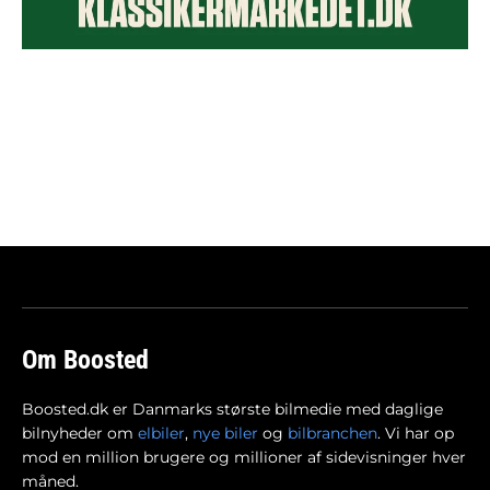
Om Boosted
Boosted.dk er Danmarks største bilmedie med daglige
bilnyheder om
elbiler
,
nye biler
og
bilbranchen
. Vi har op
mod en million brugere og millioner af sidevisninger hver
måned.