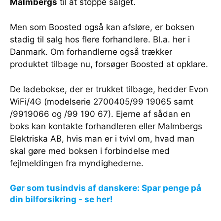
Malmbergs
til at stoppe salget.
Men som Boosted også kan afsløre, er boksen
stadig til salg hos flere forhandlere. Bl.a. her i
Danmark. Om forhandlerne også trækker
produktet tilbage nu, forsøger Boosted at opklare.
De ladebokse, der er trukket tilbage, hedder Evon
WiFi/4G (modelserie 2700405/99 19065 samt
/9919066 og /99 190 67). Ejerne af sådan en
boks kan kontakte forhandleren eller Malmbergs
Elektriska AB, hvis man er i tvivl om, hvad man
skal gøre med boksen i forbindelse med
fejlmeldingen fra myndighederne.
Gør som tusindvis af danskere: Spar penge på
din bilforsikring - se her!