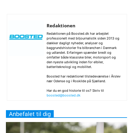
Redaktionen
Redaktionen på Boosted.dk har arbejdet
professionelt med biljournalistik siden 2013 og
dækker dagligt nyheder, analyser og
baggrundshistorier fra bilbranchen i Danmark
og udlandet. Erfaringen spænder bredt og
omfatter både klassiske biler, motorsport og
den nyeste udvikling inden for elbiler,
batteriteknologi og mobilitet.
Boosted har redaktionel tilstedeværelse i Årslev
nær Odense og i Roskilde på Sjælland.
Har du en god historie til os? Skriv til
boosted@boosted.dk