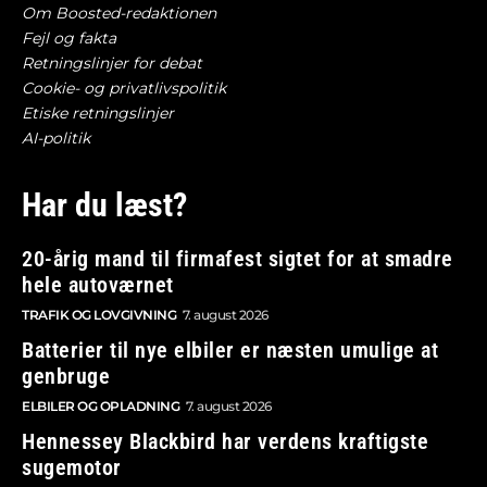
Om Boosted-redaktionen
Fejl og fakta
Retningslinjer for debat
Cookie- og privatlivspolitik
Etiske retningslinjer
AI-politik
Har du læst?
20-årig mand til firmafest sigtet for at smadre
hele autoværnet
TRAFIK OG LOVGIVNING
7. august 2026
Batterier til nye elbiler er næsten umulige at
genbruge
ELBILER OG OPLADNING
7. august 2026
Hennessey Blackbird har verdens kraftigste
sugemotor