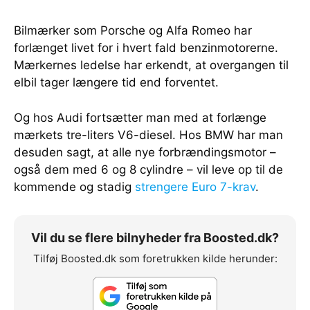
Bilmærker som Porsche og Alfa Romeo har
forlænget livet for i hvert fald benzinmotorerne.
Mærkernes ledelse har erkendt, at overgangen til
elbil tager længere tid end forventet.
Og hos Audi fortsætter man med at forlænge
mærkets tre-liters V6-diesel. Hos BMW har man
desuden sagt, at alle nye forbrændingsmotor –
også dem med 6 og 8 cylindre – vil leve op til de
kommende og stadig
strengere Euro 7-krav
.
Vil du se flere bilnyheder fra Boosted.dk?
Tilføj Boosted.dk som foretrukken kilde herunder: