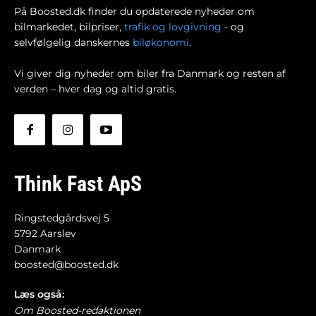
På Boosted.dk finder du opdaterede nyheder om
bilmarkedet, bilpriser,
trafik og lovgivning
- og
selvfølgelig danskernes
biløkonomi
.
Vi giver dig nyheder om biler fra Danmark og resten af
verden – hver dag og altid gratis.
Think Fast ApS
Ringstedgårdsvej 5
5792 Aarslev
Danmark
boosted@boosted.dk
Læs også:
Om Boosted-redaktionen