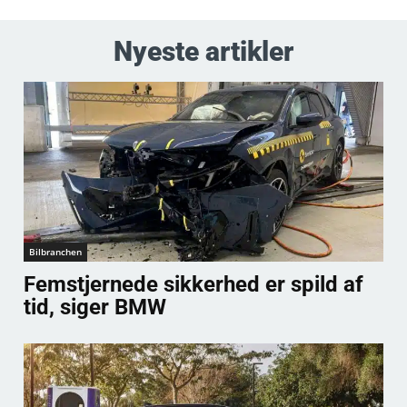
Nyeste artikler
Bilbranchen
Femstjernede sikkerhed er spild af
tid, siger BMW