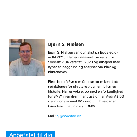
Bjørn S. Nielsen
Bjørn S. Nielsen var journalist på Boosted.dk
indtil 2025. Han er uddannet journalist fra
Syddansk Universitet i 2020 og arbejder med
nyheder, baggrund og analyser om biler og
bilbranchen.
Bjørn bor på Fyn nær Odense og er kendt på
redaktionen for sin store viden om bilernes
historie. Han er vokset op med en forkærlighed
for BMW, men drømmer også om en Audi A8 D3
i lang udgave med W12-motor. I hverdagen
kører han – naturligvis – BMW.
Mail:
bj@boosted.dk