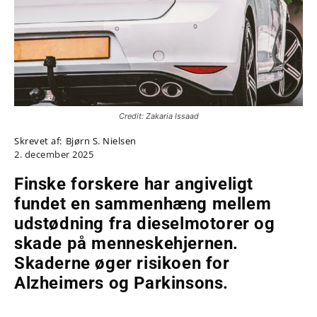
Credit: Zakaria Issaad
Skrevet af:
Bjørn S. Nielsen
2. december 2025
Finske forskere har angiveligt
fundet en sammenhæng mellem
udstødning fra dieselmotorer og
skade på menneskehjernen.
Skaderne øger risikoen for
Alzheimers og Parkinsons.