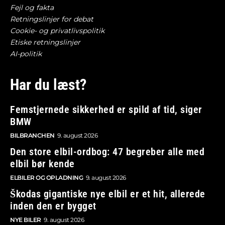
Fejl og fakta
Retningslinjer for debat
Cookie- og privatlivspolitik
Etiske retningslinjer
AI-politik
Har du læst?
Femstjernede sikkerhed er spild af tid, siger
BMW
BILBRANCHEN
9. august 2026
Den store elbil-ordbog: 47 begreber alle med
elbil bør kende
ELBILER OG OPLADNING
9. august 2026
Škodas gigantiske nye elbil er et hit, allerede
inden den er bygget
NYE BILER
9. august 2026