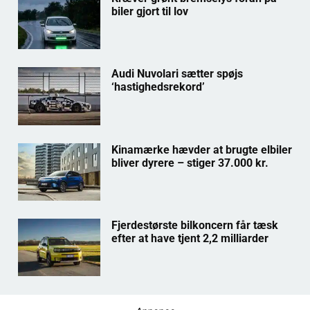
biler gjort til lov
Audi Nuvolari sætter spøjs
‘hastighedsrekord’
Kinamærke hævder at brugte elbiler
bliver dyrere – stiger 37.000 kr.
Fjerdestørste bilkoncern får tæsk
efter at have tjent 2,2 milliarder