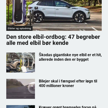
Elbiler og opladning
Den store elbil-ordbog: 47 begreber
alle med elbil bør kende
Škodas gigantiske nye elbil er et hit,
allerede inden den er bygget
Bilejer skal i fængsel efter løgn til
400 millioner kroner
Kræver grønt bremselys foran på