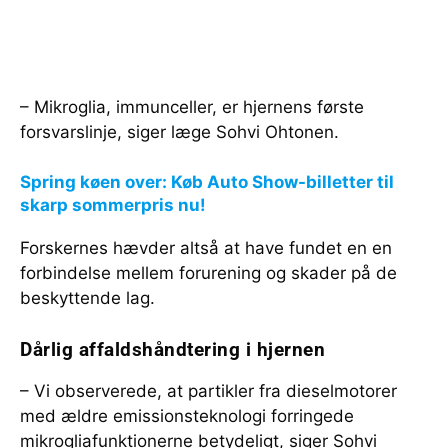
– Mikroglia, immunceller, er hjernens første
forsvarslinje, siger læge Sohvi Ohtonen.
Spring køen over: Køb Auto Show-billetter til
skarp sommerpris nu!
Forskernes hævder altså at have fundet en en
forbindelse mellem forurening og skader på de
beskyttende lag.
Dårlig affaldshåndtering i hjernen
– Vi observerede, at partikler fra dieselmotorer
med ældre emissionsteknologi forringede
mikrogliafunktionerne betydeligt, siger Sohvi