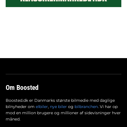
Om Boosted
Boosted.dk er Danmarks største bilmedie med daglige
bilnyheder om
elbiler
,
nye biler
og
bilbranchen
. Vi har op
mod en million brugere og millioner af sidevisninger hver
måned.