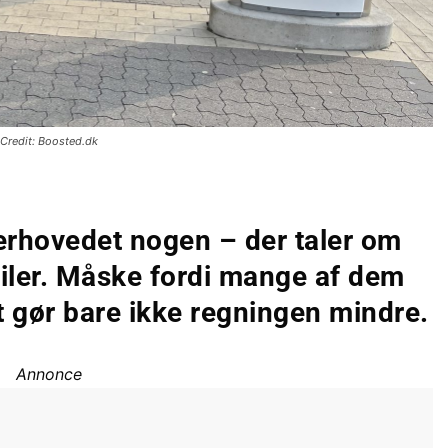
Credit: Boosted.dk
verhovedet nogen – der taler om
biler. Måske fordi mange af dem
t gør bare ikke regningen mindre.
Annonce