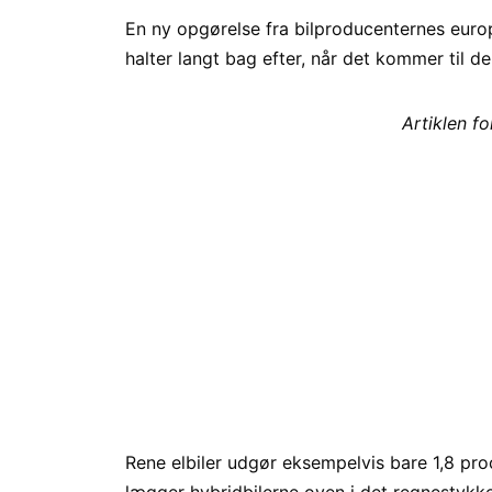
En ny opgørelse fra bilproducenternes euro
halter langt bag efter, når det kommer til d
Artiklen f
Rene elbiler udgør eksempelvis bare 1,8 proce