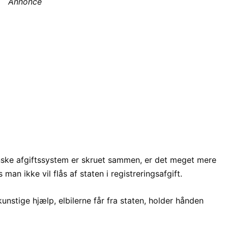
Annonce
nske afgiftssystem er skruet sammen, er det meget mere
s man ikke vil flås af staten i registreringsafgift.
unstige hjælp, elbilerne får fra staten, holder hånden