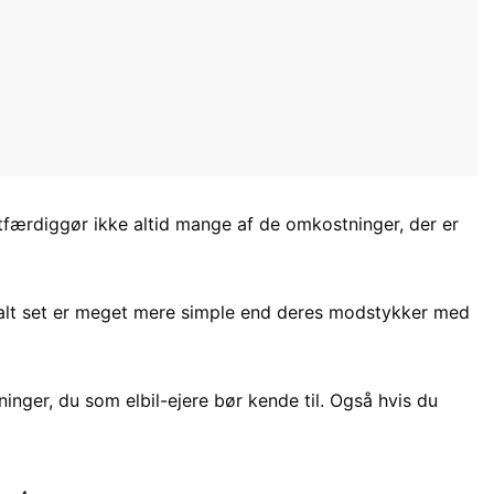
etfærdiggør ikke altid mange af de omkostninger, der er
salt set er meget mere simple end deres modstykker med
ninger, du som elbil-ejere bør kende til. Også hvis du