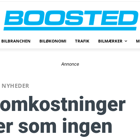
BILBRANCHEN
BILØKONOMI
TRAFIK
BILMÆRKER
M
Annonce
NYHEDER
e omkostninger
ler som ingen