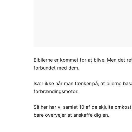
Elbilerne er kommet for at blive. Men det r
forbundet med dem.
Især ikke når man tænker på, at bilerne ba
forbrændingsmotor.
Så her har vi samlet 10 af de skjulte omkost
bare overvejer at anskaffe dig en.