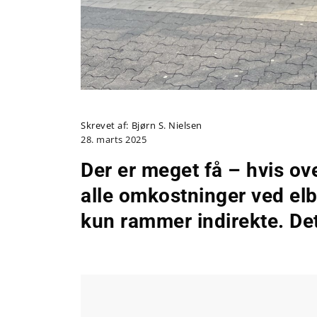
Skrevet af:
Bjørn S. Nielsen
28. marts 2025
Der er meget få – hvis o
alle omkostninger ved el
kun rammer indirekte. De