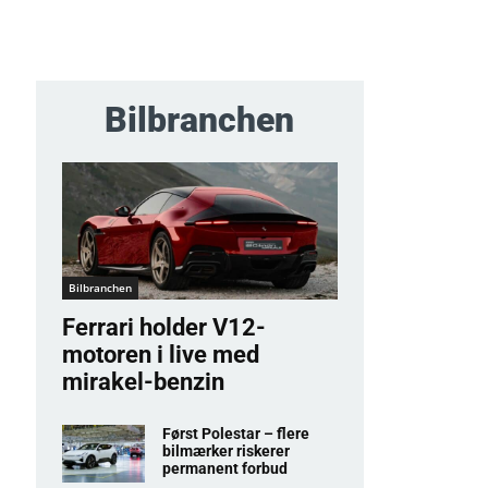
Bilbranchen
Bilbranchen
Ferrari holder V12-
motoren i live med
mirakel-benzin
Først Polestar – flere
bilmærker riskerer
permanent forbud