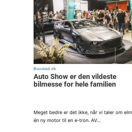
Meget bedre er det ikke, når vi taler om el
én ny motor til en e-tron. AV…