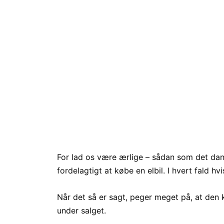
For lad os være ærlige – sådan som det da
fordelagtigt at købe en elbil. I hvert fald hvi
Når det så er sagt, peger meget på, at den k
under salget.