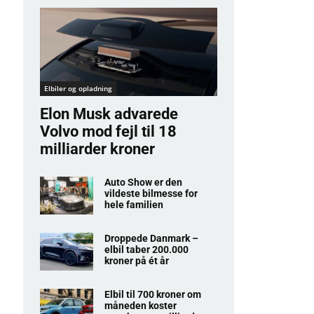
Elbiler og opladning
Elon Musk advarede
Volvo mod fejl til 18
milliarder kroner
Auto Show er den
vildeste bilmesse for
hele familien
Droppede Danmark –
elbil taber 200.000
kroner på ét år
Elbil til 700 kroner om
måneden koster