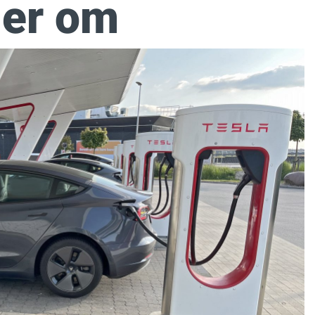
ler om