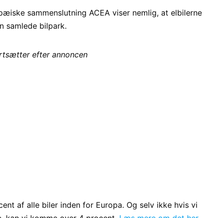
pæiske sammenslutning ACEA viser nemlig, at elbilerne
en samlede bilpark.
ortsætter efter annoncen
nt af alle biler inden for Europa. Og selv ikke hvis vi