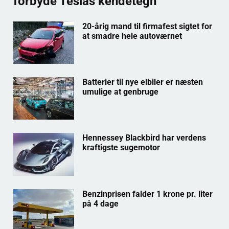
forbyde Teslas kendetegn
20-årig mand til firmafest sigtet for
at smadre hele autoværnet
Batterier til nye elbiler er næsten
umulige at genbruge
Hennessey Blackbird har verdens
kraftigste sugemotor
Benzinprisen falder 1 krone pr. liter
på 4 dage