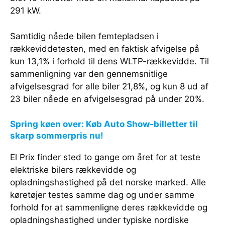
291 kW.
Samtidig nåede bilen femtepladsen i
rækkeviddetesten, med en faktisk afvigelse på
kun 13,1% i forhold til dens WLTP-rækkevidde. Til
sammenligning var den gennemsnitlige
afvigelsesgrad for alle biler 21,8%, og kun 8 ud af
23 biler nåede en afvigelsesgrad på under 20%.
Spring køen over: Køb Auto Show-billetter til
skarp sommerpris nu!
El Prix finder sted to gange om året for at teste
elektriske bilers rækkevidde og
opladningshastighed på det norske marked. Alle
køretøjer testes samme dag og under samme
forhold for at sammenligne deres rækkevidde og
opladningshastighed under typiske nordiske