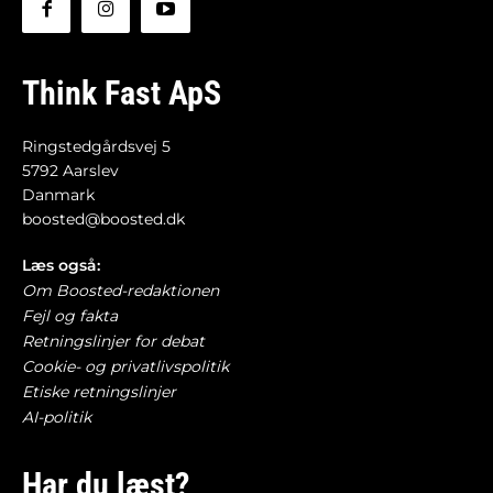
Think Fast ApS
Ringstedgårdsvej 5
5792 Aarslev
Danmark
boosted@boosted.dk
Læs også:
Om Boosted-redaktionen
Fejl og fakta
Retningslinjer for debat
Cookie- og privatlivspolitik
Etiske retningslinjer
AI-politik
Har du læst?