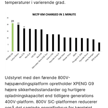
temperaturer i varierende grad.
Udstyret med den førende 800V-
højspændingsplatform opretholder XPENG G9
højere sikkerhedsstandarder og hurtigere
opladningskapacitet end tidligere generations
400V-platform. 800V SiC-platformen reducerer
også det samlede energiforbrug for køretøjet,