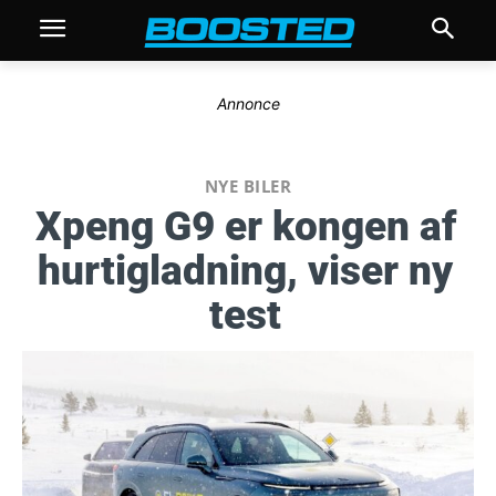
Annonce
NYE BILER
Xpeng G9 er kongen af
hurtigladning, viser ny
test