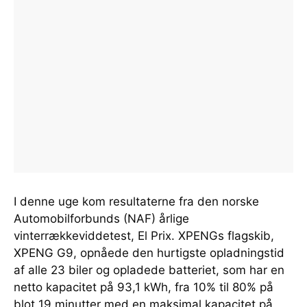
I denne uge kom resultaterne fra den norske
Automobilforbunds (NAF) årlige
vinterrækkeviddetest, El Prix. XPENGs flagskib,
XPENG G9, opnåede den hurtigste opladningstid
af alle 23 biler og opladede batteriet, som har en
netto kapacitet på 93,1 kWh, fra 10% til 80% på
blot 19 minutter med en maksimal kapacitet på