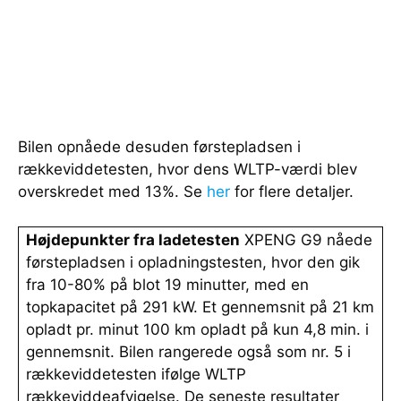
Bilen opnåede desuden førstepladsen i
rækkeviddetesten, hvor dens WLTP-værdi blev
overskredet med 13%. Se
her
for flere detaljer.
Højdepunkter fra ladetesten
XPENG G9 nåede
førstepladsen i opladningstesten, hvor den gik
fra 10-80% på blot 19 minutter, med en
topkapacitet på 291 kW. Et gennemsnit på 21 km
opladt pr. minut 100 km opladt på kun 4,8 min. i
gennemsnit. Bilen rangerede også som nr. 5 i
rækkeviddetesten ifølge WLTP
rækkeviddeafvigelse. De seneste resultater