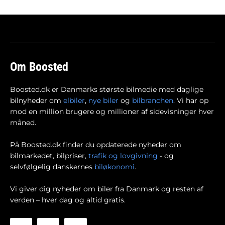
Om Boosted
Boosted.dk er Danmarks største bilmedie med daglige
bilnyheder om
elbiler
,
nye biler
og
bilbranchen
. Vi har op
mod en million brugere og millioner af sidevisninger hver
måned.
På Boosted.dk finder du opdaterede nyheder om
bilmarkedet, bilpriser,
trafik og lovgivning
- og
selvfølgelig danskernes
biløkonomi
.
Vi giver dig nyheder om biler fra Danmark og resten af
verden – hver dag og altid gratis.