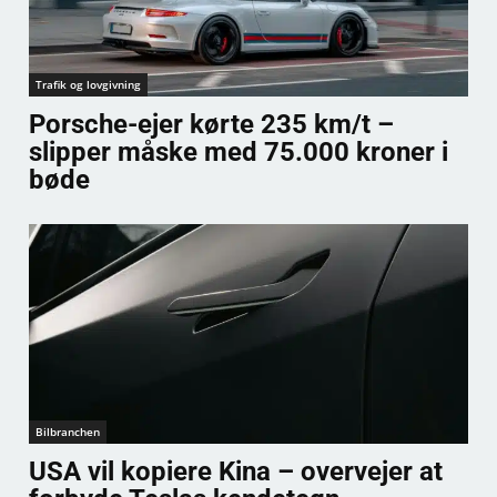
Trafik og lovgivning
Porsche-ejer kørte 235 km/t –
slipper måske med 75.000 kroner i
bøde
Bilbranchen
USA vil kopiere Kina – overvejer at