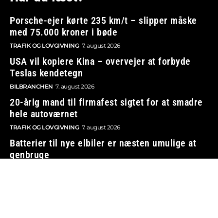
Porsche-ejer kørte 235 km/t – slipper måske
med 75.000 kroner i bøde
TRAFIK OG LOVGIVNING
7. august 2026
USA vil kopiere Kina – overvejer at forbyde
Teslas kendetegn
BILBRANCHEN
7. august 2026
20-årig mand til firmafest sigtet for at smadre
hele autoværnet
TRAFIK OG LOVGIVNING
7. august 2026
Batterier til nye elbiler er næsten umulige at
genbruge
ELBILER OG OPLADNING
7. august 2026
Vi tager ansvar