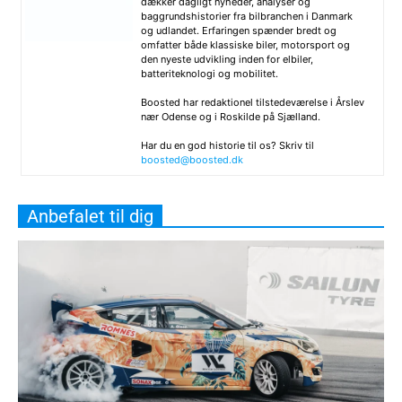
dækker dagligt nyheder, analyser og
baggrundshistorier fra bilbranchen i Danmark
og udlandet. Erfaringen spænder bredt og
omfatter både klassiske biler, motorsport og
den nyeste udvikling inden for elbiler,
batteriteknologi og mobilitet.
Boosted har redaktionel tilstedeværelse i Årslev
nær Odense og i Roskilde på Sjælland.
Har du en god historie til os? Skriv til
boosted@boosted.dk