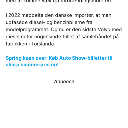
med at komme væk fra forbrændingsmotoren.
I 2022 meddelte den danske importør, at man
udfasede diesel- og benzinbilerne fra
modelprogrammet. Og nu er den sidste Volvo med
dieselmotor nogensinde trillet af samlebåndet på
fabrikken i Torslanda.
Spring køen over: Køb Auto Show-billetter til
skarp sommerpris nu!
Annonce