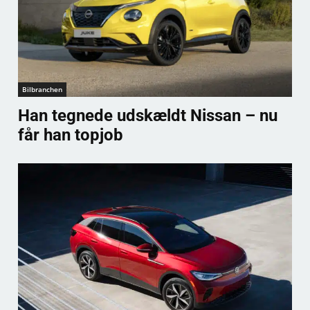
Bilbranchen
Han tegnede udskældt Nissan – nu
får han topjob