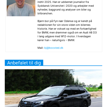
indtil 2025. Han er uddannet journalist fra
Syddansk Universitet i 2020 og arbejder med
nyheder, baggrund og analyser om biler og
bilbranchen.
Bjørn bor på Fyn nær Odense og er kendt på
redaktionen for sin store viden om bilernes
historie. Han er vokset op med en forkærlighed
for BMW, men drømmer også om en Audi A8 D3
i lang udgave med W12-motor. I hverdagen
kører han – naturligvis – BMW.
Mail:
bj@boosted.dk