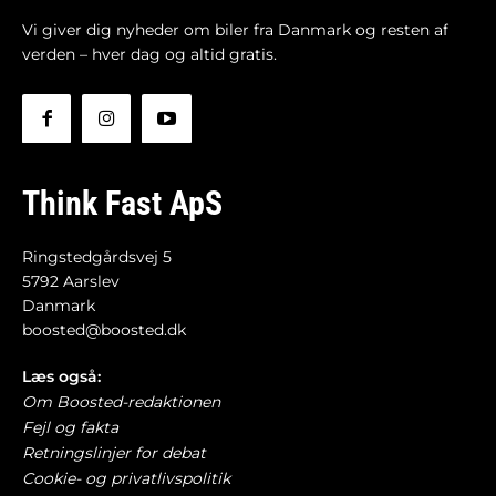
Vi giver dig nyheder om biler fra Danmark og resten af
verden – hver dag og altid gratis.
Think Fast ApS
Ringstedgårdsvej 5
5792 Aarslev
Danmark
boosted@boosted.dk
Læs også:
Om Boosted-redaktionen
Fejl og fakta
Retningslinjer for debat
Cookie- og privatlivspolitik