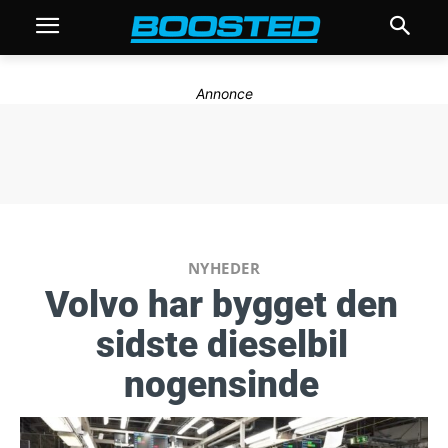
Annonce
NYHEDER
Volvo har bygget den
sidste dieselbil
nogensinde