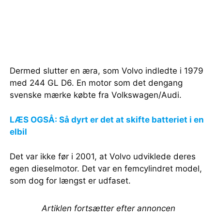
Dermed slutter en æra, som Volvo indledte i 1979
med 244 GL D6. En motor som det dengang
svenske mærke købte fra Volkswagen/Audi.
LÆS OGSÅ: Så dyrt er det at skifte batteriet i en
elbil
Det var ikke før i 2001, at Volvo udviklede deres
egen dieselmotor. Det var en femcylindret model,
som dog for længst er udfaset.
Artiklen fortsætter efter annoncen