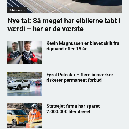
Biløkonomi
Nye tal: Så meget har elbilerne tabt i
værdi – her er de værste
Kevin Magnussen er blevet skilt fra
rigmand efter 16 år
Først Polestar – flere bilmærker
riskerer permanent forbud
Statsejet firma har sparet
2.000.000 liter diesel