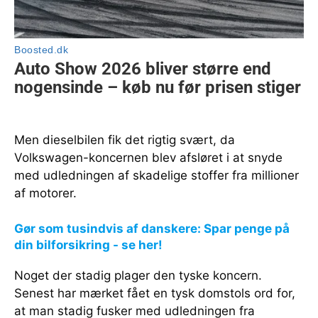
Men dieselbilen fik det rigtig svært, da
Volkswagen-koncernen blev afsløret i at snyde
med udledningen af skadelige stoffer fra millioner
af motorer.
Gør som tusindvis af danskere: Spar penge på
din bilforsikring - se her!
Noget der stadig plager den tyske koncern.
Senest har mærket fået en tysk domstols ord for,
at man stadig fusker med udledningen fra