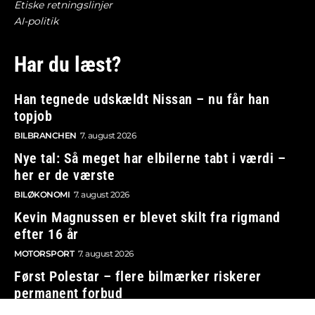
Etiske retningslinjer
AI-politik
Har du læst?
Han tegnede udskældt Nissan – nu får han
topjob
BILBRANCHEN
7. august 2026
Nye tal: Så meget har elbilerne tabt i værdi –
her er de værste
BILØKONOMI
7. august 2026
Kevin Magnussen er blevet skilt fra rigmand
efter 16 år
MOTORSPORT
7. august 2026
Først Polestar – flere bilmærker riskerer
permanent forbud
BILBRANCHEN
7. august 2026