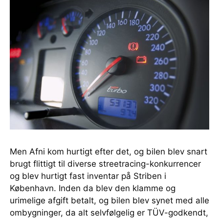
Men Afni kom hurtigt efter det, og bilen blev snart
brugt flittigt til diverse streetracing-konkurrencer
og blev hurtigt fast inventar på Striben i
København. Inden da blev den klamme og
urimelige afgift betalt, og bilen blev synet med alle
ombygninger, da alt selvfølgelig er TÜV-godkendt,