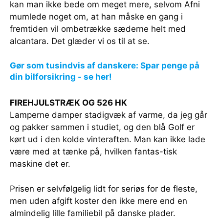
kan man ikke bede om meget mere, selvom Afni
mumlede noget om, at han måske en gang i
fremtiden vil ombetrække sæderne helt med
alcantara. Det glæder vi os til at se.
Gør som tusindvis af danskere: Spar penge på
din bilforsikring - se her!
FIREHJULSTRÆK OG 526 HK
Lamperne damper stadigvæk af varme, da jeg går
og pakker sammen i studiet, og den blå Golf er
kørt ud i den kolde vinteraften. Man kan ikke lade
være med at tænke på, hvilken fantas-tisk
maskine det er.
Prisen er selvfølgelig lidt for seriøs for de fleste,
men uden afgift koster den ikke mere end en
almindelig lille familiebil på danske plader.