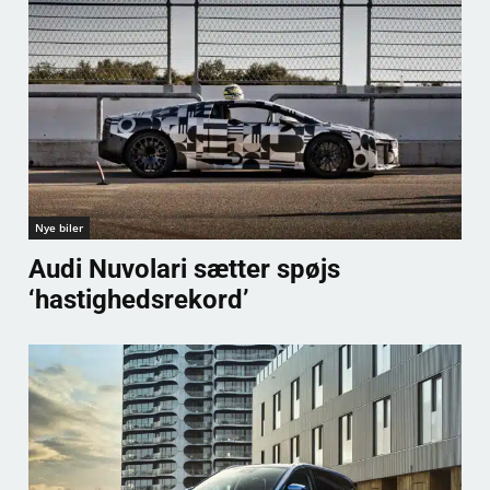
Nye biler
Audi Nuvolari sætter spøjs
‘hastighedsrekord’