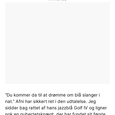
“Du kommer da til at drømme om blå slanger i
nat.” Afni har sikkert ret i den udtalelse. Jeg
sidder bag rattet af hans jazzblå Golf IV og ligner
nok en pubertetsknægt, der har fundet sit første