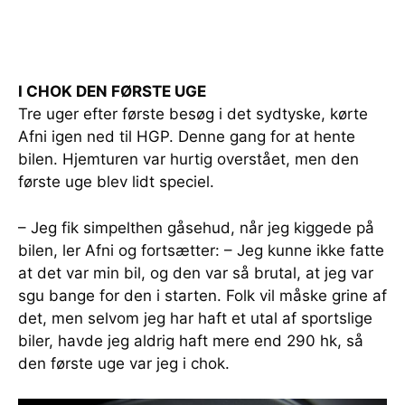
I CHOK DEN FØRSTE UGE
Tre uger efter første besøg i det sydtyske, kørte
Afni igen ned til HGP. Denne gang for at hente
bilen. Hjemturen var hurtig overstået, men den
første uge blev lidt speciel.
– Jeg fik simpelthen gåsehud, når jeg kiggede på
bilen, ler Afni og fortsætter: – Jeg kunne ikke fatte
at det var min bil, og den var så brutal, at jeg var
sgu bange for den i starten. Folk vil måske grine af
det, men selvom jeg har haft et utal af sportslige
biler, havde jeg aldrig haft mere end 290 hk, så
den første uge var jeg i chok.