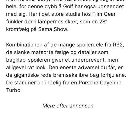
hele, for denne dybblå Golf har også udseendet
med sig. Her i det store studie hos Film Gear
funkler den i lampernes skær, som en 28”
kromfælg på Sema Show.
Kombinationen af de mange spoilerdele fra R32,
de slanke matsorte fælge og detaljer som
bagklap-spoileren giver et underdrevent, men
alligevel råt look. Den eneste advarsel du får, er
de gigantiske røde bremsekalibre bag forhjulene.
De stammer oprindelig fra en Porsche Cayenne
Turbo.
Mere efter annoncen