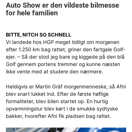
BITTE, NITCH SO SCHNELL
Vi landede hos HGP meget tidligt om morgenen
efter 1.250 km bag rattet, griner den fartgale Golf-
ejer. – Så der stod jeg bare og kiggede på den blå
Golf gennem portens tremmer og kunne næsten
ikke vente med at studere den nærmere.
Heldigvis er Martin Gräf morgenmenneske, så Afni
blev snart lukket ind. Efter de første høflige
formaliteter, blev bilen startet op. En hurtig
opvarmningstur blev kørt i de smukke sydtyske
bakker, hvorefter Afni fik pladsen bag rattet.