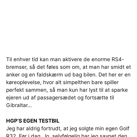
Til enhver tid kan man aktivere de enorme RS4-
bremser, så det føles som om, at man har smidt et
anker og en faldskærm ud bag bilen. Det her er en
køreoplevelse, hvor alt simpelthen bare spiller
perfekt sammen, så man kun har lyst til at sparke
ejeren ud af passagersædet og fortsætte til
Gibraltar…
HGP’S EGEN TESTBIL
Jeg har aldrig fortrudt, at jeg solgte min egen Golf
R32. Før i dag. Jo, selvfølgelig har jeg savnet den,