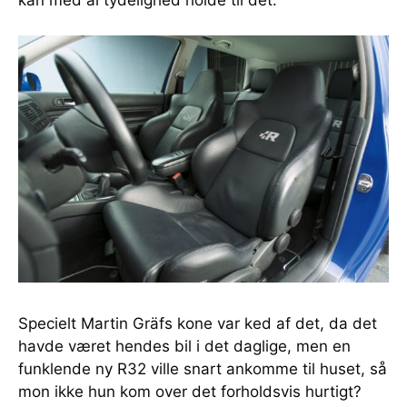
Specielt Martin Gräfs kone var ked af det, da det
havde været hendes bil i det daglige, men en
funklende ny R32 ville snart ankomme til huset, så
mon ikke hun kom over det forholdsvis hurtigt?