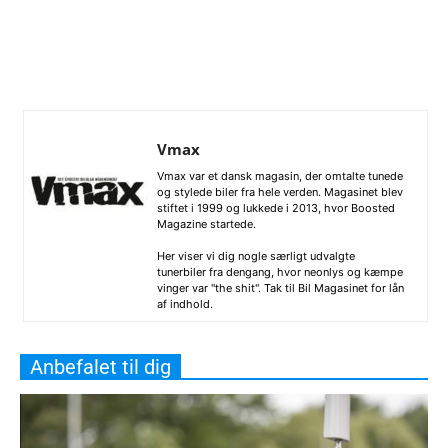
Vmax
Vmax var et dansk magasin, der omtalte tunede
og stylede biler fra hele verden. Magasinet blev
stiftet i 1999 og lukkede i 2013, hvor Boosted
Magazine startede.
Her viser vi dig nogle særligt udvalgte
tunerbiler fra dengang, hvor neonlys og kæmpe
vinger var "the shit". Tak til Bil Magasinet for lån
af indhold.