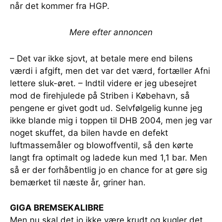
når det kommer fra HGP.
Mere efter annoncen
– Det var ikke sjovt, at betale mere end bilens
værdi i afgift, men det var det værd, fortæller Afni
lettere sluk-øret. – Indtil videre er jeg ubesejret
mod de firehjulede på Striben i Købehavn, så
pengene er givet godt ud. Selvfølgelig kunne jeg
ikke blande mig i toppen til DHB 2004, men jeg var
noget skuffet, da bilen havde en defekt
luftmassemåler og blowoffventil, så den kørte
langt fra optimalt og ladede kun med 1,1 bar. Men
så er der forhåbentlig jo en chance for at gøre sig
bemærket til næste år, griner han.
GIGA BREMSEKALIBRE
Men nu skal det jo ikke være krudt og kugler det