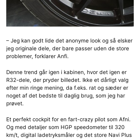
– Jeg kan godt lide det anonyme look og så elsker
jeg originale dele, der bare passer uden de store
problemer, forklarer Anfi.
Denne trend går igen i kabinen, hvor det igen er
R32-dele, der pryder billedet. Ikke et dårligt valg
efter min ringe mening, da f.eks. rat og sæder er
noget af det bedste til daglig brug, som jeg har
prøvet.
Et perfekt cockpit for en fart-crazy pilot som Afni.
Og med detaljer som HGP speedometer til 320
km/t, digital ladetryksmåler og det store Navi Plus