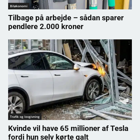
Biløkonomi
Tilbage på arbejde – sådan sparer
pendlere 2.000 kroner
Trafik og lovgivning
Kvinde vil have 65 millioner af Tesla
fordi hun selv kørte galt