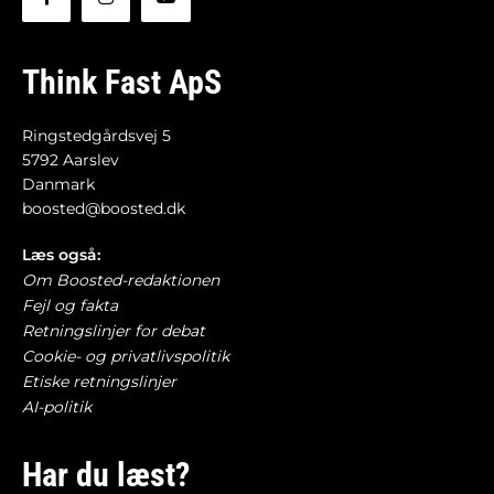
Think Fast ApS
Ringstedgårdsvej 5
5792 Aarslev
Danmark
boosted@boosted.dk
Læs også:
Om Boosted-redaktionen
Fejl og fakta
Retningslinjer for debat
Cookie- og privatlivspolitik
Etiske retningslinjer
AI-politik
Har du læst?