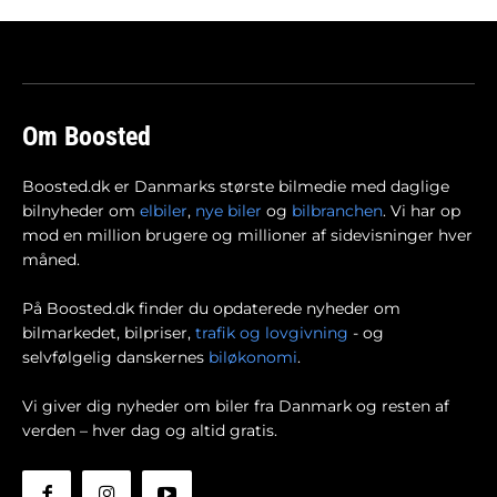
Om Boosted
Boosted.dk er Danmarks største bilmedie med daglige
bilnyheder om
elbiler
,
nye biler
og
bilbranchen
. Vi har op
mod en million brugere og millioner af sidevisninger hver
måned.
På Boosted.dk finder du opdaterede nyheder om
bilmarkedet, bilpriser,
trafik og lovgivning
- og
selvfølgelig danskernes
biløkonomi
.
Vi giver dig nyheder om biler fra Danmark og resten af
verden – hver dag og altid gratis.