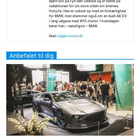
Bjørn bor på Fyn nær Odense og er kendt på
redaktionen for sin store viden om bilernes
historie. Han er vokset op med en forkærlighed
for BMW, men drømmer også om en Audi A8 D3
i lang udgave med W12-motor. I hverdagen
kører han – naturligvis – BMW.
Mail:
bj@boosted.dk