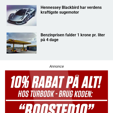
Hennessey Blackbird har verdens
kraftigste sugemotor
Benzinprisen falder 1 krone pr. liter
på 4 dage
Annonce