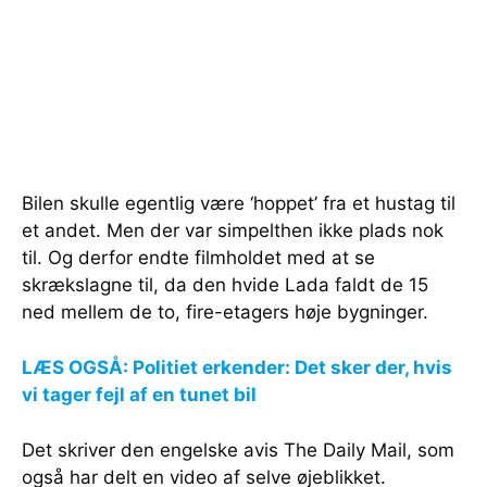
Bilen skulle egentlig være ‘hoppet’ fra et hustag til
et andet. Men der var simpelthen ikke plads nok
til. Og derfor endte filmholdet med at se
skrækslagne til, da den hvide Lada faldt de 15
ned mellem de to, fire-etagers høje bygninger.
LÆS OGSÅ: Politiet erkender: Det sker der, hvis
vi tager fejl af en tunet bil
Det skriver den engelske avis The Daily Mail, som
også har delt en video af selve øjeblikket.