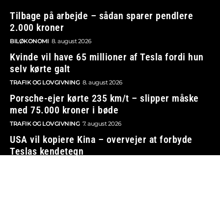
Tilbage på arbejde – sådan sparer pendlere
2.000 kroner
BILØKONOMI
8. august 2026
Kvinde vil have 65 millioner af Tesla fordi hun
selv kørte galt
TRAFIK OG LOVGIVNING
8. august 2026
Porsche-ejer kørte 235 km/t – slipper måske
med 75.000 kroner i bøde
TRAFIK OG LOVGIVNING
7. august 2026
USA vil kopiere Kina – overvejer at forbyde
Teslas kendetegn
BILBRANCHEN
7. august 2026
Vi tager ansvar