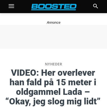
Annonce
NYHEDER
VIDEO: Her overlever
han fald på 15 meter i
oldgammel Lada –
“Okay, jeg slog mig lidt”