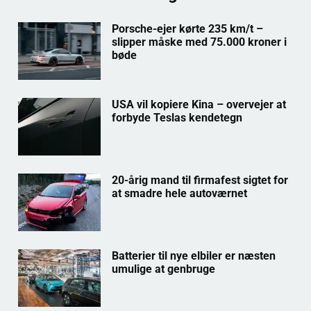
Porsche-ejer kørte 235 km/t –
slipper måske med 75.000 kroner i
bøde
USA vil kopiere Kina – overvejer at
forbyde Teslas kendetegn
20-årig mand til firmafest sigtet for
at smadre hele autoværnet
Batterier til nye elbiler er næsten
umulige at genbruge