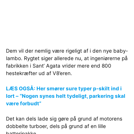
Dem vil der nemlig være rigeligt af i den nye baby-
lambo. Rygtet siger allerede nu, at ingeniørerne på
fabrikken i Sant’ Agata vrider mere end 800
hestekræfter ud af V8’eren.
LÆS OGSÅ: Her smører sure typer p-skilt ind i
lort – “Nogen synes helt tydeligt, parkering skal
være forbudt”
Det kan dels lade sig gøre på grund af motorens
dobbelte turboer, dels på grund af en lille
batteripakke.