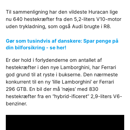
Til sammenligning har den vildeste Huracan lige
nu 640 hestekræfter fra den 5,2-liters V10-motor
uden trykladning, som også Audi brugte i R8.
Gør som tusindvis af danskere: Spar penge på
din bilforsikring - se her!
Er der hold i forlydenderne om antallet af
hestekræfter i den nye Lamborghini, har Ferrari
god grund til at ryste i bukserne. Den nærmeste
konkurrent til en ny ‘lille Lamborghini’ er Ferrari
296 GTB. En bil der må ‘nøjes’ med 830
hestekræfter fra en “hybrid-ificeret” 2,9-liters V6-
benziner.