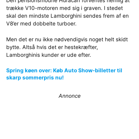
Den pensionsmodne Huracan forventes nemlig at
trække V10-motoren med sig i graven. I stedet
skal den mindste Lamborghini sendes frem af en
V8’er med dobbelte turboer.
Men det er nu ikke nødvendigvis noget helt skidt
bytte. Altså hvis det er hestekræfter,
Lamborghinis kunder er ude efter.
Spring køen over: Køb Auto Show-billetter til
skarp sommerpris nu!
Annonce