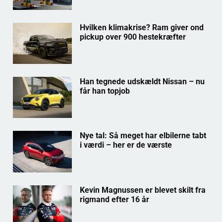
Hvilken klimakrise? Ram giver ond
pickup over 900 hestekræfter
Han tegnede udskældt Nissan – nu
får han topjob
Nye tal: Så meget har elbilerne tabt
i værdi – her er de værste
Kevin Magnussen er blevet skilt fra
rigmand efter 16 år