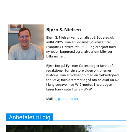
Bjørn S. Nielsen
Bjørn S. Nielsen var journalist på Boosted.dk
indtil 2025. Han er uddannet journalist fra
Syddansk Universitet i 2020 og arbejder med
nyheder, baggrund og analyser om biler og
bilbranchen.
Bjørn bor på Fyn nær Odense og er kendt på
redaktionen for sin store viden om bilernes
historie. Han er vokset op med en forkærlighed
for BMW, men drømmer også om en Audi A8 D3
i lang udgave med W12-motor. I hverdagen
kører han – naturligvis – BMW.
Mail:
bj@boosted.dk