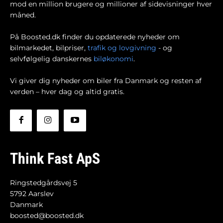
mod en million brugere og millioner af sidevisninger hver
måned.
På Boosted.dk finder du opdaterede nyheder om
bilmarkedet, bilpriser,
trafik og lovgivning
- og
selvfølgelig danskernes
biløkonomi
.
Vi giver dig nyheder om biler fra Danmark og resten af
verden – hver dag og altid gratis.
Think Fast ApS
Ringstedgårdsvej 5
5792 Aarslev
Danmark
boosted@boosted.dk