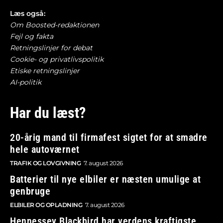
Læs også:
Om Boosted-redaktionen
Fejl og fakta
Retningslinjer for debat
Cookie- og privatlivspolitik
Etiske retningslinjer
AI-politik
Har du læst?
20-årig mand til firmafest sigtet for at smadre
hele autoværnet
TRAFIK OG LOVGIVNING
7. august 2026
Batterier til nye elbiler er næsten umulige at
genbruge
ELBILER OG OPLADNING
7. august 2026
Hennessey Blackbird har verdens kraftigste