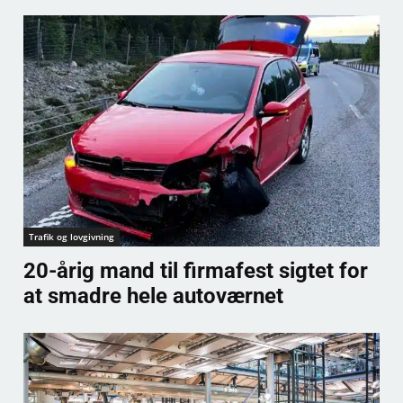
Trafik og lovgivning
20-årig mand til firmafest sigtet for
at smadre hele autoværnet