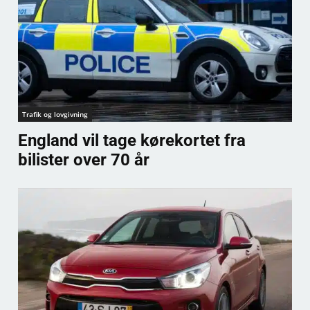
Trafik og lovgivning
England vil tage kørekortet fra
bilister over 70 år