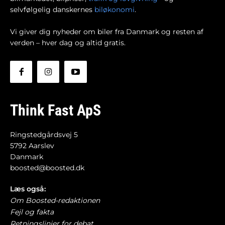
selvfølgelig danskernes
biløkonomi
.
Vi giver dig nyheder om biler fra Danmark og resten af
verden – hver dag og altid gratis.
Think Fast ApS
Ringstedgårdsvej 5
5792 Aarslev
Danmark
boosted@boosted.dk
Læs også:
Om Boosted-redaktionen
Fejl og fakta
Retningslinjer for debat