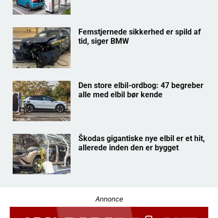
Femstjernede sikkerhed er spild af
tid, siger BMW
Den store elbil-ordbog: 47 begreber
alle med elbil bør kende
Škodas gigantiske nye elbil er et hit,
allerede inden den er bygget
Annonce