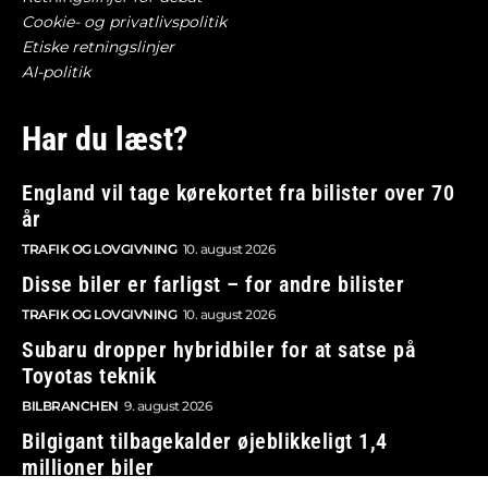
Cookie- og privatlivspolitik
Etiske retningslinjer
AI-politik
Har du læst?
England vil tage kørekortet fra bilister over 70
år
TRAFIK OG LOVGIVNING
10. august 2026
Disse biler er farligst – for andre bilister
TRAFIK OG LOVGIVNING
10. august 2026
Subaru dropper hybridbiler for at satse på
Toyotas teknik
BILBRANCHEN
9. august 2026
Bilgigant tilbagekalder øjeblikkeligt 1,4
millioner biler