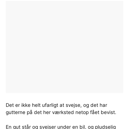
Det er ikke helt ufarligt at svejse, og det har
gutterne på det her værksted netop fået bevist.
En gut står og svejser under en bil, og pludselig