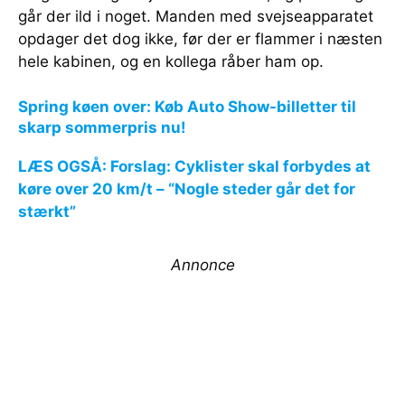
går der ild i noget. Manden med svejseapparatet
opdager det dog ikke, før der er flammer i næsten
hele kabinen, og en kollega råber ham op.
Spring køen over: Køb Auto Show-billetter til
skarp sommerpris nu!
LÆS OGSÅ: Forslag: Cyklister skal forbydes at
køre over 20 km/t – “Nogle steder går det for
stærkt”
Annonce