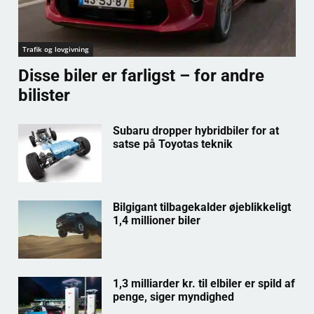
Trafik og lovgivning
Disse biler er farligst – for andre
bilister
Subaru dropper hybridbiler for at
satse på Toyotas teknik
Bilgigant tilbagekalder øjeblikkeligt
1,4 millioner biler
1,3 milliarder kr. til elbiler er spild af
penge, siger myndighed