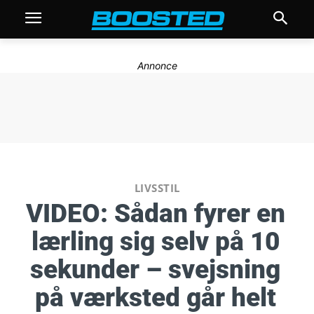
Annonce
LIVSSTIL
VIDEO: Sådan fyrer en
lærling sig selv på 10
sekunder – svejsning
på værksted går helt