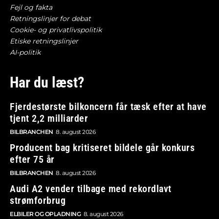
Fejl og fakta
Retningslinjer for debat
Cookie- og privatlivspolitik
Etiske retningslinjer
AI-politik
Har du læst?
Fjerdestørste bilkoncern får tæsk efter at have
tjent 2,2 milliarder
BILBRANCHEN
8. august 2026
Producent bag kritiseret bildele går konkurs
efter 75 år
BILBRANCHEN
8. august 2026
Audi A2 vender tilbage med rekordlavt
strømforbrug
ELBILER OG OPLADNING
8. august 2026