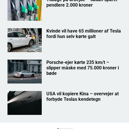
pendlere 2.000 kroner
Kvinde vil have 65 millioner af Tesla
fordi hun selv kørte galt
Porsche-ejer kørte 235 km/t –
slipper måske med 75.000 kroner i
bøde
USA vil kopiere Kina – overvejer at
forbyde Teslas kendetegn