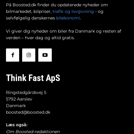
På Boosted.dk finder du opdaterede nyheder om
bilmarkedet, bilpriser,
trafik og lovgivning
- og
selvfølgelig danskernes
biløkonomi
.
Vi giver dig nyheder om biler fra Danmark og resten af
verden – hver dag og altid gratis.
Think Fast ApS
Ringstedgårdsvej 5
5792 Aarslev
Danmark
boosted@boosted.dk
Læs også:
Om Boosted-redaktionen