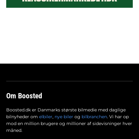
Om Boosted
Boosted.dk er Danmarks største bilmedie med daglige
bilnyheder om
elbiler
,
nye biler
og
bilbranchen
. Vi har op
mod en million brugere og millioner af sidevisninger hver
måned.