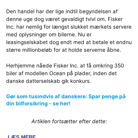
Den handel har der lige indtil begyndelsen af
denne uge dog været gevaldigt tvivl om. Fisker
Inc. har nemlig for længst slukket mærkets servere
med oplysninger om bilerne. Nu er
leasingselskabet dog endt med at betale et endnu
større millionbeløb for at holde serverne åbne.
Herhjemme nåede Fisker Inc. at få omkring 350
biler af modellen Ocean på plader, inden det
danske datterselskab gik konkurs.
Gør som tusindvis af danskere: Spar penge på
din bilforsikring - se her!
Artiklen fortsætter efter dette: