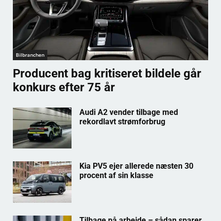
Bilbranchen
Producent bag kritiseret bildele går
konkurs efter 75 år
Audi A2 vender tilbage med
rekordlavt strømforbrug
Kia PV5 ejer allerede næsten 30
procent af sin klasse
Tilbage på arbejde – sådan sparer