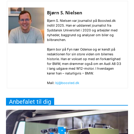
Bjørn S. Nielsen
Bjørn S. Nielsen var journalist på Boosted.dk
indtil 2025. Han er uddannet journalist fra
Syddansk Universitet i 2020 og arbejder med
nyheder, baggrund og analyser om biler og
bilbranchen.
Bjørn bor på Fyn nær Odense og er kendt på
redaktionen for sin store viden om bilernes
historie. Han er vokset op med en forkærlighed
for BMW, men drømmer også om en Audi A8 D3
i lang udgave med W12-motor. I hverdagen
kører han – naturligvis – BMW.
Mail:
bj@boosted.dk