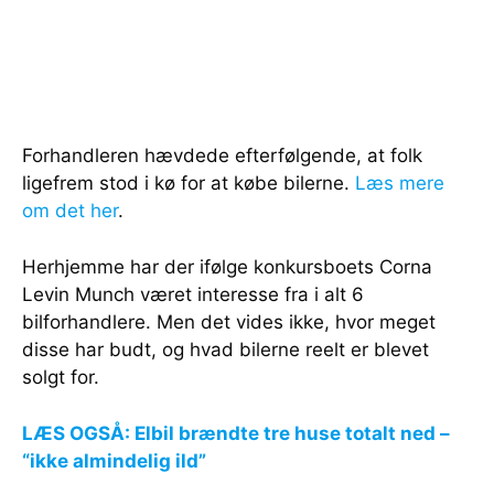
Forhandleren hævdede efterfølgende, at folk
ligefrem stod i kø for at købe bilerne.
Læs mere
om det her
.
Herhjemme har der ifølge konkursboets Corna
Levin Munch været interesse fra i alt 6
bilforhandlere. Men det vides ikke, hvor meget
disse har budt, og hvad bilerne reelt er blevet
solgt for.
LÆS OGSÅ: Elbil brændte tre huse totalt ned –
“ikke almindelig ild”