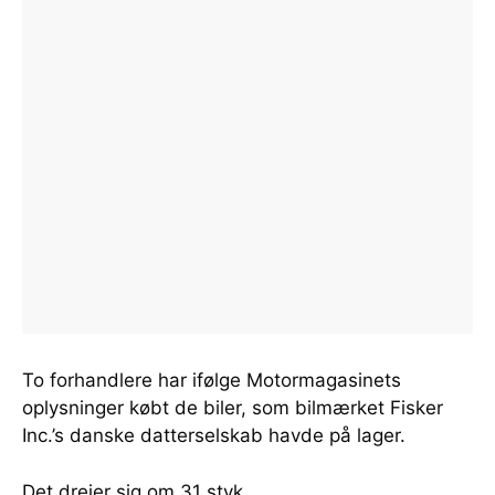
To forhandlere har ifølge Motormagasinets
oplysninger købt de biler, som bilmærket Fisker
Inc.’s danske datterselskab havde på lager.
Det drejer sig om 31 styk.