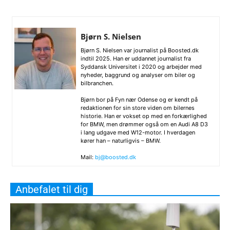
Bjørn S. Nielsen
Bjørn S. Nielsen var journalist på Boosted.dk
indtil 2025. Han er uddannet journalist fra
Syddansk Universitet i 2020 og arbejder med
nyheder, baggrund og analyser om biler og
bilbranchen.
Bjørn bor på Fyn nær Odense og er kendt på
redaktionen for sin store viden om bilernes
historie. Han er vokset op med en forkærlighed
for BMW, men drømmer også om en Audi A8 D3
i lang udgave med W12-motor. I hverdagen
kører han – naturligvis – BMW.
Mail:
bj@boosted.dk