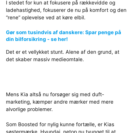
I stedet for kun at fokusere på rækkevidde og
ladehastighed, fokuserer de nu på komfort og den
“rene” oplevelse ved at køre elbil.
Gør som tusindvis af danskere: Spar penge på
din bilforsikring - se her!
Det er et vellykket stunt. Alene af den grund, at
det skaber massiv medieomtale.
Mens Kia altså nu forsøger sig med duft-
marketing, kæmper andre mærker med mere
alvorlige problemer.
Som Boosted for nylig kunne fortælle, er Kias
søstermærke, Hyundai, netop nu tvunget til at