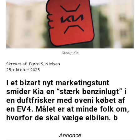
Credit: Kia
Skrevet af:
Bjørn S. Nielsen
25. oktober 2025
I et bizart nyt marketingstunt
smider Kia en “stærk benzinlugt” i
en duftfrisker med oveni købet af
en EV4. Målet er at minde folk om,
hvorfor de skal vælge elbilen. b
Annonce