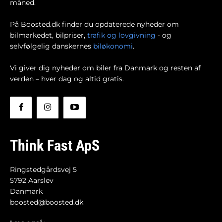
måned.
På Boosted.dk finder du opdaterede nyheder om
bilmarkedet, bilpriser,
trafik og lovgivning
- og
selvfølgelig danskernes
biløkonomi
.
Vi giver dig nyheder om biler fra Danmark og resten af
verden – hver dag og altid gratis.
Think Fast ApS
Ringstedgårdsvej 5
5792 Aarslev
Danmark
boosted@boosted.dk