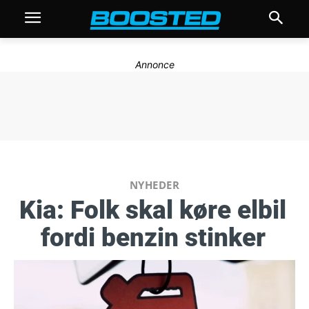
Annonce
NYHEDER
Kia: Folk skal køre elbil
fordi benzin stinker