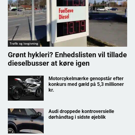
Trafik og lovgivning
Grønt hykleri? Enhedslisten vil tillade
dieselbusser at køre igen
Motorcykelmærke genopstår efter
konkurs med gæld på 5,3 millioner
kr.
Audi droppede kontroversielle
dørhåndtag i sidste øjeblik