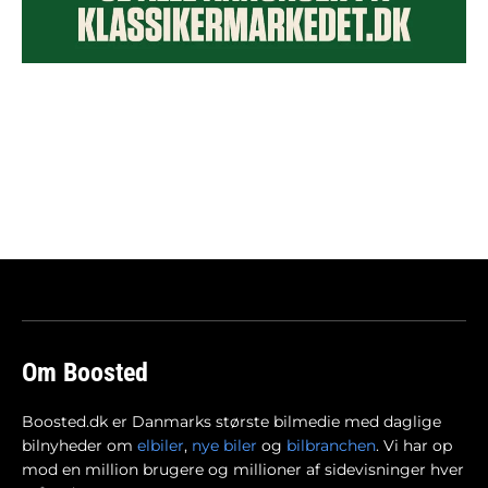
Om Boosted
Boosted.dk er Danmarks største bilmedie med daglige
bilnyheder om
elbiler
,
nye biler
og
bilbranchen
. Vi har op
mod en million brugere og millioner af sidevisninger hver