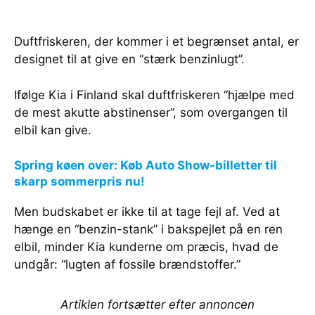
Duftfriskeren, der kommer i et begrænset antal, er
designet til at give en “stærk benzinlugt”.
Ifølge Kia i Finland skal duftfriskeren “hjælpe med
de mest akutte abstinenser”, som overgangen til
elbil kan give.
Spring køen over: Køb Auto Show-billetter til
skarp sommerpris nu!
Men budskabet er ikke til at tage fejl af. Ved at
hænge en “benzin-stank” i bakspejlet på en ren
elbil, minder Kia kunderne om præcis, hvad de
undgår: “lugten af fossile brændstoffer.”
Artiklen fortsætter efter annoncen