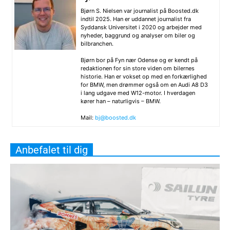
Bjørn S. Nielsen var journalist på Boosted.dk
indtil 2025. Han er uddannet journalist fra
Syddansk Universitet i 2020 og arbejder med
nyheder, baggrund og analyser om biler og
bilbranchen.
Bjørn bor på Fyn nær Odense og er kendt på
redaktionen for sin store viden om bilernes
historie. Han er vokset op med en forkærlighed
for BMW, men drømmer også om en Audi A8 D3
i lang udgave med W12-motor. I hverdagen
kører han – naturligvis – BMW.
Mail:
bj@boosted.dk