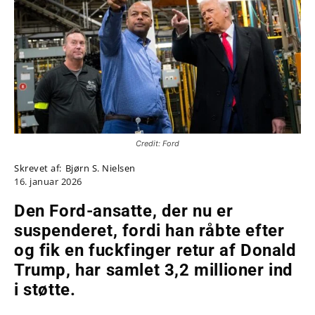
Credit: Ford
Skrevet af:
Bjørn S. Nielsen
16. januar 2026
Den Ford-ansatte, der nu er
suspenderet, fordi han råbte efter
og fik en fuckfinger retur af Donald
Trump, har samlet 3,2 millioner ind
i støtte.