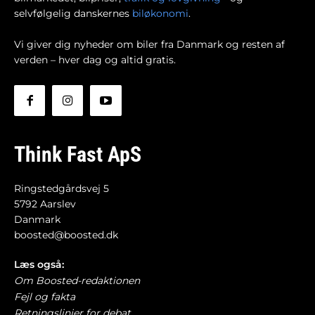
selvfølgelig danskernes
biløkonomi
.
Vi giver dig nyheder om biler fra Danmark og resten af
verden – hver dag og altid gratis.
Think Fast ApS
Ringstedgårdsvej 5
5792 Aarslev
Danmark
boosted@boosted.dk
Læs også:
Om Boosted-redaktionen
Fejl og fakta
Retningslinjer for debat