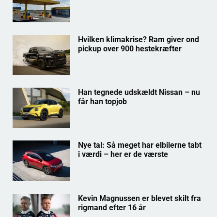
Hvilken klimakrise? Ram giver ond
pickup over 900 hestekræfter
Han tegnede udskældt Nissan – nu
får han topjob
Nye tal: Så meget har elbilerne tabt
i værdi – her er de værste
Kevin Magnussen er blevet skilt fra
rigmand efter 16 år