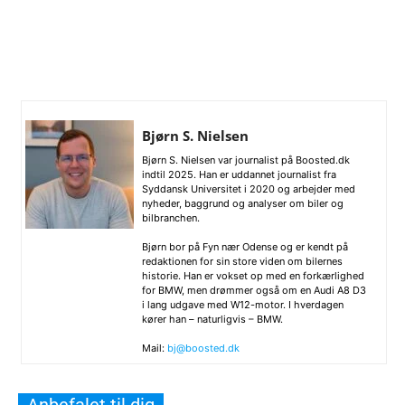
Bjørn S. Nielsen
Bjørn S. Nielsen var journalist på Boosted.dk
indtil 2025. Han er uddannet journalist fra
Syddansk Universitet i 2020 og arbejder med
nyheder, baggrund og analyser om biler og
bilbranchen.
Bjørn bor på Fyn nær Odense og er kendt på
redaktionen for sin store viden om bilernes
historie. Han er vokset op med en forkærlighed
for BMW, men drømmer også om en Audi A8 D3
i lang udgave med W12-motor. I hverdagen
kører han – naturligvis – BMW.
Mail:
bj@boosted.dk