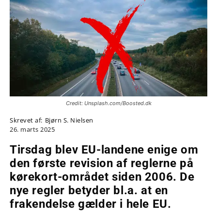
Credit: Unsplash.com/Boosted.dk
Skrevet af:
Bjørn S. Nielsen
26. marts 2025
Tirsdag blev EU-landene enige om
den første revision af reglerne på
kørekort-området siden 2006. De
nye regler betyder bl.a. at en
frakendelse gælder i hele EU.