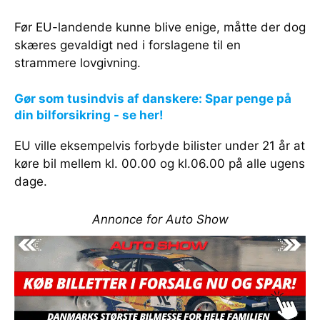
Før EU-landende kunne blive enige, måtte der dog
skæres gevaldigt ned i forslagene til en
strammere lovgivning.
Gør som tusindvis af danskere: Spar penge på
din bilforsikring - se her!
EU ville eksempelvis forbyde bilister under 21 år at
køre bil mellem kl. 00.00 og kl.06.00 på alle ugens
dage.
Annonce for Auto Show