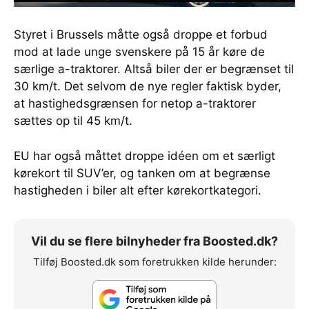
Styret i Brussels måtte også droppe et forbud
mod at lade unge svenskere på 15 år køre de
særlige a-traktorer. Altså biler der er begrænset til
30 km/t. Det selvom de nye regler faktisk byder,
at hastighedsgrænsen for netop a-traktorer
sættes op til 45 km/t.
EU har også måttet droppe idéen om et særligt
kørekort til SUV’er, og tanken om at begrænse
hastigheden i biler alt efter kørekortkategori.
Vil du se flere bilnyheder fra Boosted.dk?
Tilføj Boosted.dk som foretrukken kilde herunder: