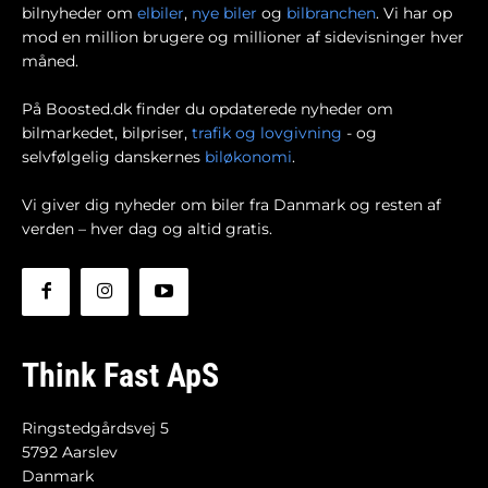
bilnyheder om
elbiler
,
nye biler
og
bilbranchen
. Vi har op
mod en million brugere og millioner af sidevisninger hver
måned.
På Boosted.dk finder du opdaterede nyheder om
bilmarkedet, bilpriser,
trafik og lovgivning
- og
selvfølgelig danskernes
biløkonomi
.
Vi giver dig nyheder om biler fra Danmark og resten af
verden – hver dag og altid gratis.
Think Fast ApS
Ringstedgårdsvej 5
5792 Aarslev
Danmark