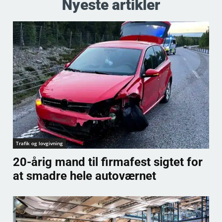
Nyeste artikler
Trafik og lovgivning
20-årig mand til firmafest sigtet for
at smadre hele autoværnet