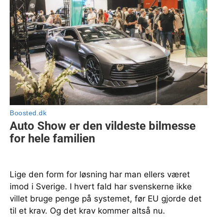
Lige den form for løsning har man ellers været
imod i Sverige. I hvert fald har svenskerne ikke
villet bruge penge på systemet, før EU gjorde det
til et krav. Og det krav kommer altså nu.