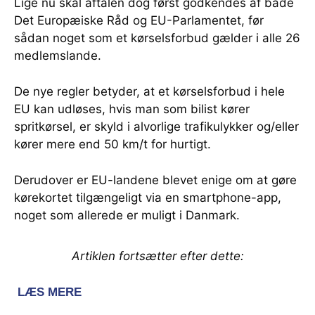
Lige nu skal aftalen dog først godkendes af både
Det Europæiske Råd og EU-Parlamentet, før
sådan noget som et kørselsforbud gælder i alle 26
medlemslande.
De nye regler betyder, at et kørselsforbud i hele
EU kan udløses, hvis man som bilist kører
spritkørsel, er skyld i alvorlige trafikulykker og/eller
kører mere end 50 km/t for hurtigt.
Derudover er EU-landene blevet enige om at gøre
kørekortet tilgængeligt via en smartphone-app,
noget som allerede er muligt i Danmark.
Artiklen fortsætter efter dette: