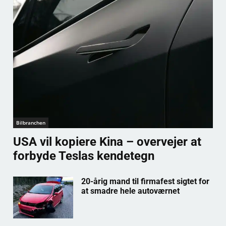
Bilbranchen
USA vil kopiere Kina – overvejer at
forbyde Teslas kendetegn
20-årig mand til firmafest sigtet for
at smadre hele autoværnet