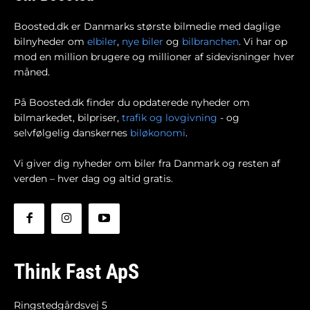
Boosted.dk er Danmarks største bilmedie med daglige
bilnyheder om
elbiler
,
nye biler
og
bilbranchen
. Vi har op
mod en million brugere og millioner af sidevisninger hver
måned.
På Boosted.dk finder du opdaterede nyheder om
bilmarkedet, bilpriser,
trafik og lovgivning
- og
selvfølgelig danskernes
biløkonomi
.
Vi giver dig nyheder om biler fra Danmark og resten af
verden – hver dag og altid gratis.
Think Fast ApS
Ringstedgårdsvej 5