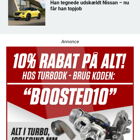
Han tegnede udskældt Nissan – nu
får han topjob
Annonce