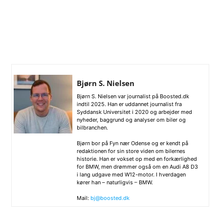
Bjørn S. Nielsen
Bjørn S. Nielsen var journalist på Boosted.dk
indtil 2025. Han er uddannet journalist fra
Syddansk Universitet i 2020 og arbejder med
nyheder, baggrund og analyser om biler og
bilbranchen.
Bjørn bor på Fyn nær Odense og er kendt på
redaktionen for sin store viden om bilernes
historie. Han er vokset op med en forkærlighed
for BMW, men drømmer også om en Audi A8 D3
i lang udgave med W12-motor. I hverdagen
kører han – naturligvis – BMW.
Mail:
bj@boosted.dk