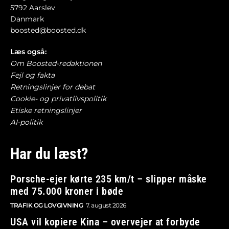
5792 Aarslev
Danmark
boosted@boosted.dk
Læs også:
Om Boosted-redaktionen
Fejl og fakta
Retningslinjer for debat
Cookie- og privatlivspolitik
Etiske retningslinjer
AI-politik
Har du læst?
Porsche-ejer kørte 235 km/t – slipper måske
med 75.000 kroner i bøde
TRAFIK OG LOVGIVNING
7. august 2026
USA vil kopiere Kina – overvejer at forbyde