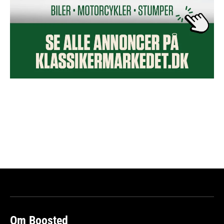
Om Boosted