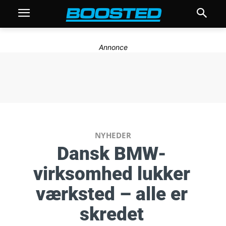
Annonce
NYHEDER
Dansk BMW-
virksomhed lukker
værksted – alle er
skredet