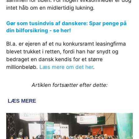
sammen for tiden. For nogen virksomheder er dog
intet håb om en midlertidig lukning.
Gør som tusindvis af danskere: Spar penge på
din bilforsikring - se her!
Bl.a. er ejeren af et nu konkursramt leasingfirma
blevet trukket i retten, fordi han har snydt og
bedraget en dansk kendis for et større
millionbeløb.
Læs mere om det her
.
Artiklen fortsætter efter dette: