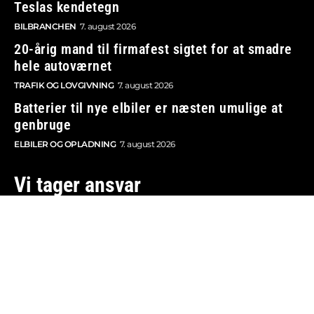
Teslas kendetegn
BILBRANCHEN
7. august 2026
20-årig mand til firmafest sigtet for at smadre
hele autoværnet
TRAFIK OG LOVGIVNING
7. august 2026
Batterier til nye elbiler er næsten umulige at
genbruge
ELBILER OG OPLADNING
7. august 2026
Vi tager ansvar
Boosted.dk er tilmeldt Pressenævnet og er dermed
omfattet af medieansvarsloven.