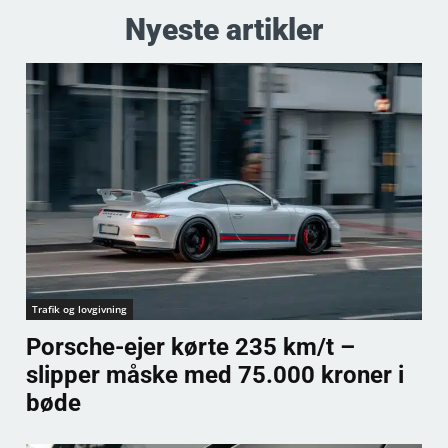
Nyeste artikler
Trafik og lovgivning
Porsche-ejer kørte 235 km/t –
slipper måske med 75.000 kroner i
bøde