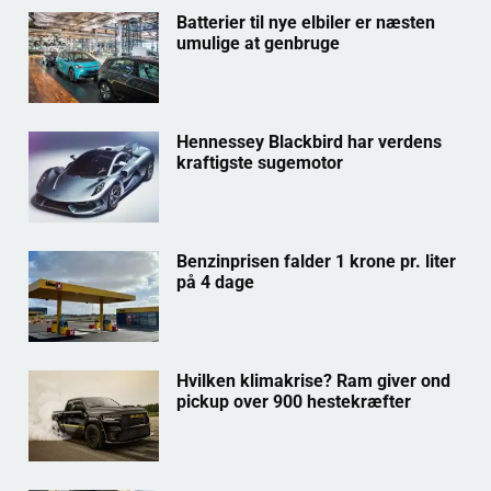
Batterier til nye elbiler er næsten
umulige at genbruge
Hennessey Blackbird har verdens
kraftigste sugemotor
Benzinprisen falder 1 krone pr. liter
på 4 dage
Hvilken klimakrise? Ram giver ond
pickup over 900 hestekræfter