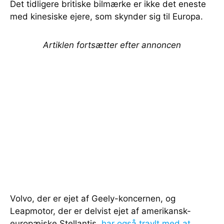
Det tidligere britiske bilmærke er ikke det eneste
med kinesiske ejere, som skynder sig til Europa.
Artiklen fortsætter efter annoncen
Volvo, der er ejet af Geely-koncernen, og
Leapmotor, der er delvist ejet af amerikansk-
europæiske Stellantis,
har også travlt med at