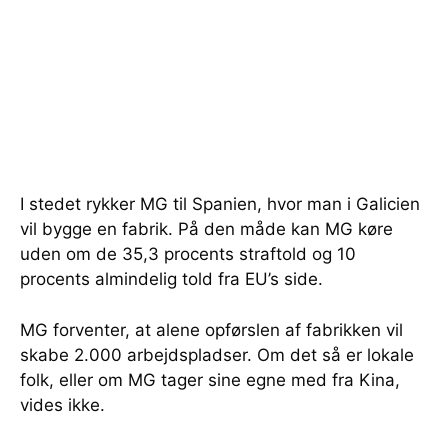
I stedet rykker MG til Spanien, hvor man i Galicien
vil bygge en fabrik. På den måde kan MG køre
uden om de 35,3 procents straftold og 10
procents almindelig told fra EU’s side.
MG forventer, at alene opførslen af fabrikken vil
skabe 2.000 arbejdspladser. Om det så er lokale
folk, eller om MG tager sine egne med fra Kina,
vides ikke.