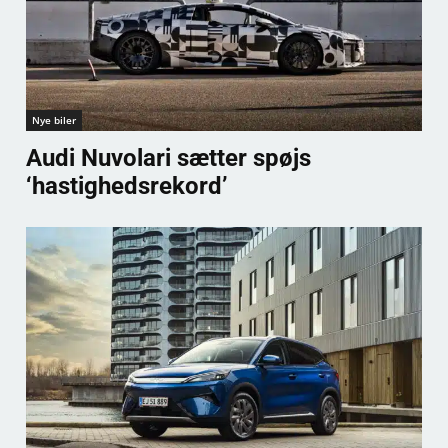
Nye biler
Audi Nuvolari sætter spøjs
‘hastighedsrekord’