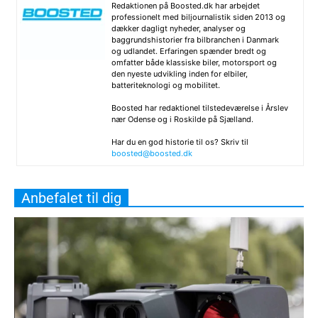
Redaktionen på Boosted.dk har arbejdet
professionelt med biljournalistik siden 2013 og
dækker dagligt nyheder, analyser og
baggrundshistorier fra bilbranchen i Danmark
og udlandet. Erfaringen spænder bredt og
omfatter både klassiske biler, motorsport og
den nyeste udvikling inden for elbiler,
batteriteknologi og mobilitet.
Boosted har redaktionel tilstedeværelse i Årslev
nær Odense og i Roskilde på Sjælland.
Har du en god historie til os? Skriv til
boosted@boosted.dk