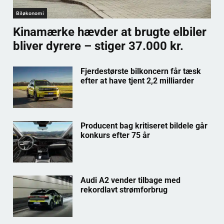
Biløkonomi
Kinamærke hævder at brugte elbiler
bliver dyrere – stiger 37.000 kr.
Fjerdestørste bilkoncern får tæsk
efter at have tjent 2,2 milliarder
Producent bag kritiseret bildele går
konkurs efter 75 år
Audi A2 vender tilbage med
rekordlavt strømforbrug