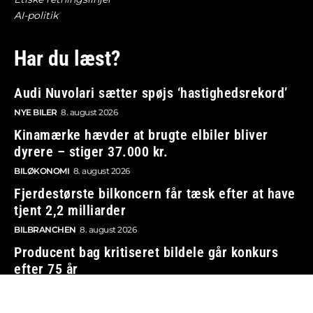
AI-politik
Har du læst?
Audi Nuvolari sætter spøjs ‘hastighedsrekord’
NYE BILER
8. august 2026
Kinamærke hævder at brugte elbiler bliver
dyrere – stiger 37.000 kr.
BILØKONOMI
8. august 2026
Fjerdestørste bilkoncern får tæsk efter at have
tjent 2,2 milliarder
BILBRANCHEN
8. august 2026
Producent bag kritiseret bildele går konkurs
efter 75 år
BILBRANCHEN
8. august 2026