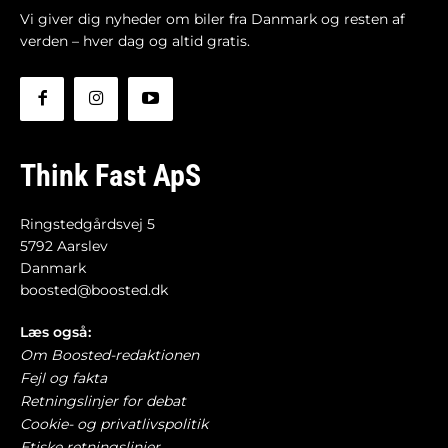
Vi giver dig nyheder om biler fra Danmark og resten af
verden – hver dag og altid gratis.
Think Fast ApS
Ringstedgårdsvej 5
5792 Aarslev
Danmark
boosted@boosted.dk
Læs også:
Om Boosted-redaktionen
Fejl og fakta
Retningslinjer for debat
Cookie- og privatlivspolitik
Etiske retningslinjer