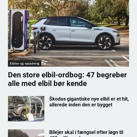
Elbiler og opladning
Den store elbil-ordbog: 47 begreber
alle med elbil bør kende
Škodas gigantiske nye elbil er et hit,
allerede inden den er bygget
Bilejer skal i fængsel efter løgn til