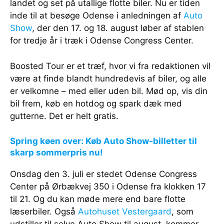
landet og set på utallige flotte biler. Nu er tiden
inde til at besøge Odense i anledningen af
Auto
Show
, der den 17. og 18. august løber af stablen
for tredje år i træk i Odense Congress Center.
Boosted Tour er et træf, hvor vi fra redaktionen vil
være at finde blandt hundredevis af biler, og alle
er velkomne – med eller uden bil. Mød op, vis din
bil frem, køb en hotdog og spark dæk med
gutterne. Det er helt gratis.
Spring køen over: Køb Auto Show-billetter til
skarp sommerpris nu!
Onsdag den 3. juli er stedet Odense Congress
Center på Ørbækvej 350 i Odense fra klokken 17
til 21. Og du kan møde mere end bare flotte
læserbiler. Også
Autohuset Vestergaard
, som