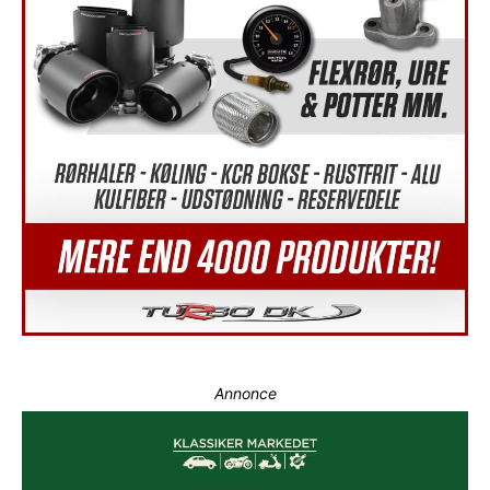
Annonce