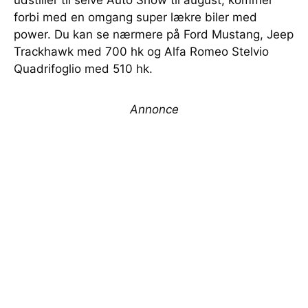
udstiller til selve Auto Show til august, kommer
forbi med en omgang super lækre biler med
power. Du kan se nærmere på Ford Mustang, Jeep
Trackhawk med 700 hk og Alfa Romeo Stelvio
Quadrifoglio med 510 hk.
Annonce