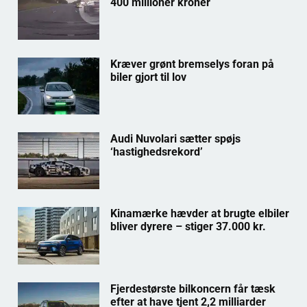
400 millioner kroner
Kræver grønt bremselys foran på
biler gjort til lov
Audi Nuvolari sætter spøjs
‘hastighedsrekord’
Kinamærke hævder at brugte elbiler
bliver dyrere – stiger 37.000 kr.
Fjerdestørste bilkoncern får tæsk
efter at have tjent 2,2 milliarder