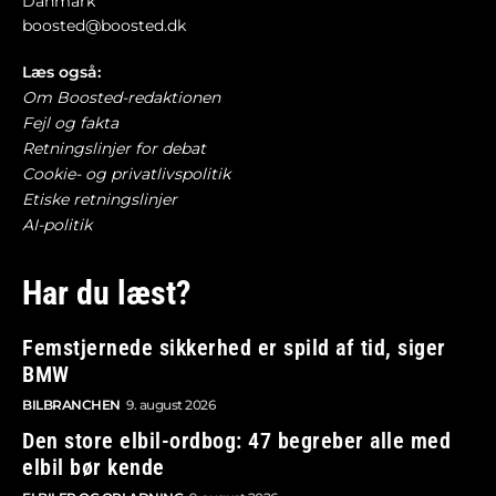
Danmark
boosted@boosted.dk
Læs også:
Om Boosted-redaktionen
Fejl og fakta
Retningslinjer for debat
Cookie- og privatlivspolitik
Etiske retningslinjer
AI-politik
Har du læst?
Femstjernede sikkerhed er spild af tid, siger
BMW
BILBRANCHEN
9. august 2026
Den store elbil-ordbog: 47 begreber alle med
elbil bør kende