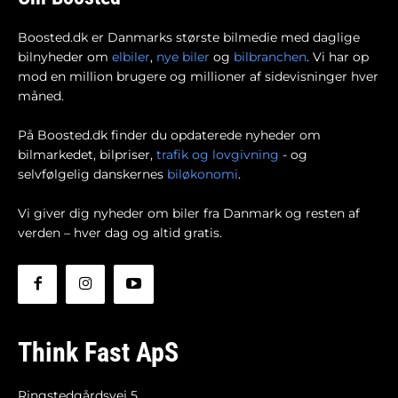
Boosted.dk er Danmarks største bilmedie med daglige
bilnyheder om
elbiler
,
nye biler
og
bilbranchen
. Vi har op
mod en million brugere og millioner af sidevisninger hver
måned.
På Boosted.dk finder du opdaterede nyheder om
bilmarkedet, bilpriser,
trafik og lovgivning
- og
selvfølgelig danskernes
biløkonomi
.
Vi giver dig nyheder om biler fra Danmark og resten af
verden – hver dag og altid gratis.
Think Fast ApS
Ringstedgårdsvej 5