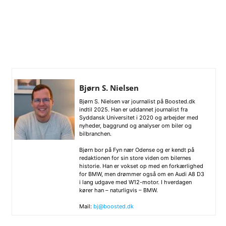
Bjørn S. Nielsen
Bjørn S. Nielsen var journalist på Boosted.dk
indtil 2025. Han er uddannet journalist fra
Syddansk Universitet i 2020 og arbejder med
nyheder, baggrund og analyser om biler og
bilbranchen.
Bjørn bor på Fyn nær Odense og er kendt på
redaktionen for sin store viden om bilernes
historie. Han er vokset op med en forkærlighed
for BMW, men drømmer også om en Audi A8 D3
i lang udgave med W12-motor. I hverdagen
kører han – naturligvis – BMW.
Mail:
bj@boosted.dk