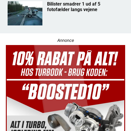
Bilister smadrer 1 ud af 5
fotofælder langs vejene
Annonce