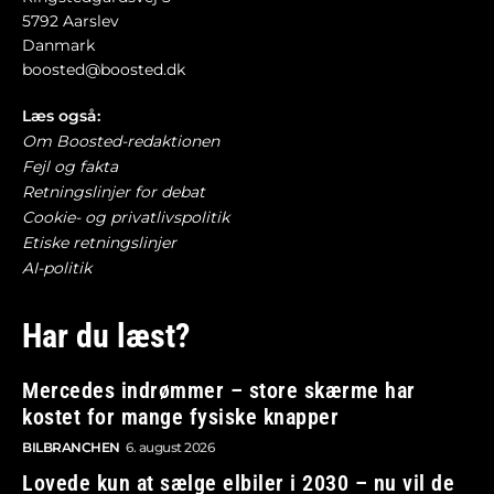
5792 Aarslev
Danmark
boosted@boosted.dk
Læs også:
Om Boosted-redaktionen
Fejl og fakta
Retningslinjer for debat
Cookie- og privatlivspolitik
Etiske retningslinjer
AI-politik
Har du læst?
Mercedes indrømmer – store skærme har
kostet for mange fysiske knapper
BILBRANCHEN
6. august 2026
Lovede kun at sælge elbiler i 2030 – nu vil de