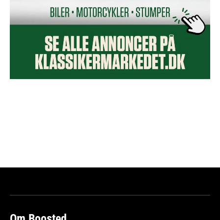
Om Boosted