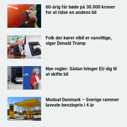
60-årig får bøde på 30.000 kroner
for at ridse en andens bil
Folk der kører elbil er vanvittige,
siger Donald Trump
Nye regler: Sådan tvinger EU dig til
at skifte bil
Modsat Danmark – Sverige rammer
laveste benzinpris i 4 år