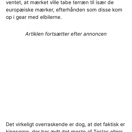
ventet, at mærket ville tabe terræn til især de
europæiske mærker, efterhånden som disse kom
op i gear med elbilerne.
Artiklen fortsætter efter annoncen
Det virkeligt overraskende er dog, at det faktisk er
kineserne, der har ædt det meste af Teslas ellers