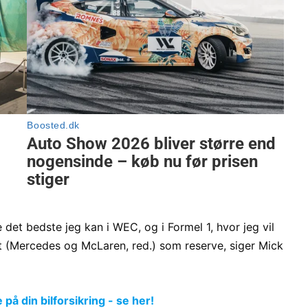
 det bedste jeg kan i WEC, og i Formel 1, hvor jeg vil
t (Mercedes og McLaren, red.) som reserve, siger Mick
å din bilforsikring - se her!