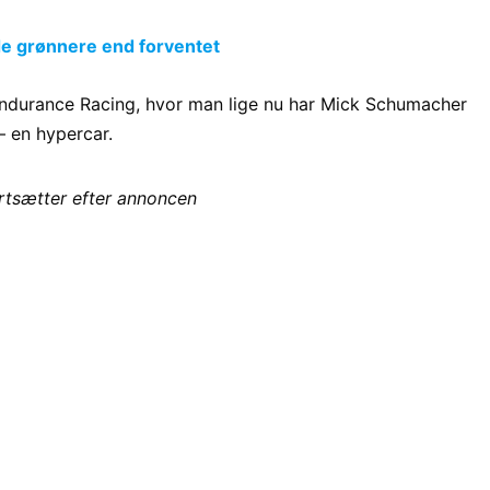
de grønnere end forventet
durance Racing, hvor man lige nu har Mick Schumacher
– en hypercar.
ortsætter efter annoncen