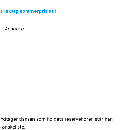
 til skarp sommerpris nu!
Annonce
ndtager tjansen som holdets reservekører, står han
 ønskeliste.