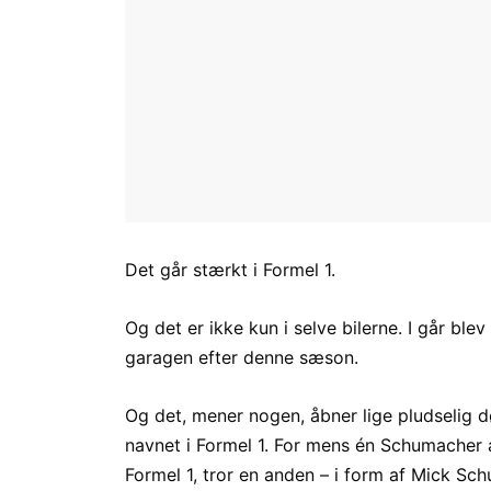
Det går stærkt i Formel 1.
Og det er ikke kun i selve bilerne. I går ble
garagen efter denne sæson.
Og det, mener nogen, åbner lige pludselig 
navnet i Formel 1. For mens én Schumacher 
Formel 1, tror en anden – i form af Mick Sc