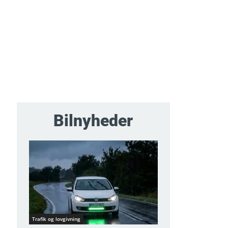
Bilnyheder
Trafik og lovgivning