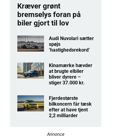
Kræver grønt
bremselys foran på
biler gjort til lov
Audi Nuvolari sætter
spøjs
‘hastighedsrekord’
Kinamærke hævder
at brugte elbiler
bliver dyrere –
stiger 37.000 kr.
Fjerdestørste
bilkoncern får tæsk
efter at have tjent
2,2 milliarder
Annonce