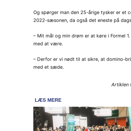
Og spørger man den 25-årige tysker er et co
2022-sæsonen, da også det eneste på dag
– Mit mål og min drøm er at køre i Formel 1.
med at være.
– Derfor er vi nødt til at sikre, at domino-br
med et sæde.
Artiklen 