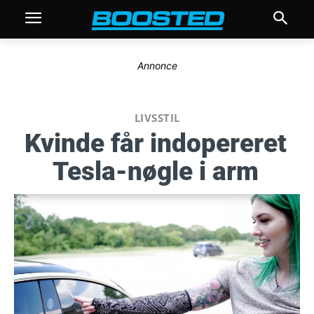
Annonce
LIVSSTIL
Kvinde får indopereret
Tesla-nøgle i arm