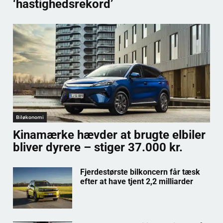
‘hastighedsrekord’
Biløkonomi
Kinamærke hævder at brugte elbiler
bliver dyrere – stiger 37.000 kr.
Fjerdestørste bilkoncern får tæsk
efter at have tjent 2,2 milliarder