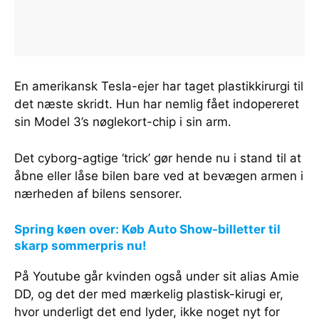
En amerikansk Tesla-ejer har taget plastikkirurgi til
det næste skridt. Hun har nemlig fået indopereret
sin Model 3’s nøglekort-chip i sin arm.
Det cyborg-agtige ‘trick’ gør hende nu i stand til at
åbne eller låse bilen bare ved at bevægen armen i
nærheden af bilens sensorer.
Spring køen over: Køb Auto Show-billetter til
skarp sommerpris nu!
På Youtube går kvinden også under sit alias Amie
DD, og det der med mærkelig plastisk-kirugi er,
hvor underligt det end lyder, ikke noget nyt for