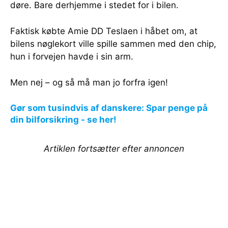
døre. Bare derhjemme i stedet for i bilen.
Faktisk købte Amie DD Teslaen i håbet om, at
bilens nøglekort ville spille sammen med den chip,
hun i forvejen havde i sin arm.
Men nej – og så må man jo forfra igen!
Gør som tusindvis af danskere: Spar penge på
din bilforsikring - se her!
Artiklen fortsætter efter annoncen