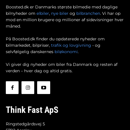
Boosted.dk er Danmarks største bilmedie med daglige
bilnyheder om
elbiler
,
nye biler
og
bilbranchen
. Vi har op
mod en million brugere og millioner af sidevisninger hver
måned.
På Boosted.dk finder du opdaterede nyheder om
bilmarkedet, bilpriser,
trafik og lovgivning
- og
selvfølgelig danskernes
biløkonomi
.
Vi giver dig nyheder om biler fra Danmark og resten af
verden – hver dag og altid gratis.
Think Fast ApS
Ringstedgårdsvej 5