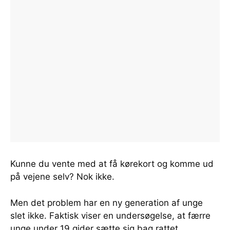
Kunne du vente med at få kørekort og komme ud
på vejene selv? Nok ikke.
Men det problem har en ny generation af unge
slet ikke. Faktisk viser en undersøgelse, at færre
unge under 19 gider sætte sig bag rattet.