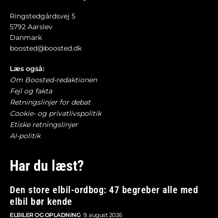
Ringstedgårdsvej 5
5792 Aarslev
Danmark
boosted@boosted.dk
Læs også:
Om Boosted-redaktionen
Fejl og fakta
Retningslinjer for debat
Cookie- og privatlivspolitik
Etiske retningslinjer
AI-politik
Har du læst?
Den store elbil-ordbog: 47 begreber alle med
elbil bør kende
ELBILER OG OPLADNING
9. august 2026