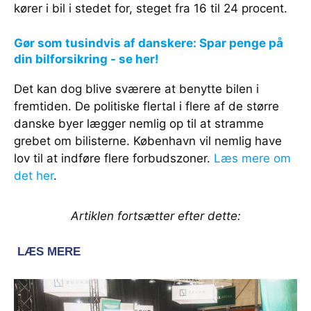
kører i bil i stedet for, steget fra 16 til 24 procent.
Gør som tusindvis af danskere: Spar penge på
din bilforsikring - se her!
Det kan dog blive sværere at benytte bilen i
fremtiden. De politiske flertal i flere af de større
danske byer lægger nemlig op til at stramme
grebet om bilisterne. København vil nemlig have
lov til at indføre flere forbudszoner.
Læs mere om
det her
.
Artiklen fortsætter efter dette: