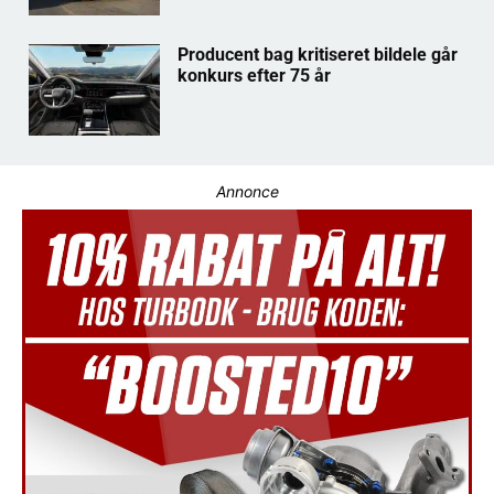
Producent bag kritiseret bildele går
konkurs efter 75 år
Annonce