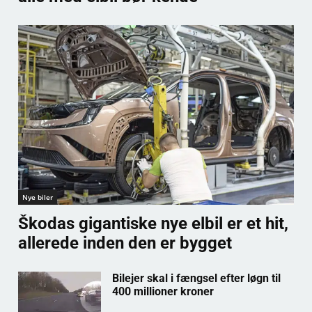
Nye biler
Škodas gigantiske nye elbil er et hit,
allerede inden den er bygget
Bilejer skal i fængsel efter løgn til
400 millioner kroner