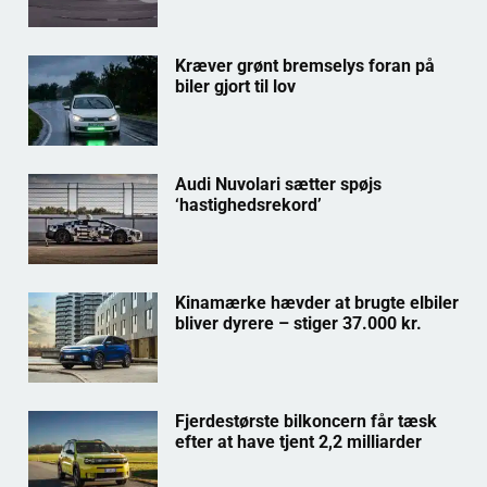
Kræver grønt bremselys foran på
biler gjort til lov
Audi Nuvolari sætter spøjs
‘hastighedsrekord’
Kinamærke hævder at brugte elbiler
bliver dyrere – stiger 37.000 kr.
Fjerdestørste bilkoncern får tæsk
efter at have tjent 2,2 milliarder