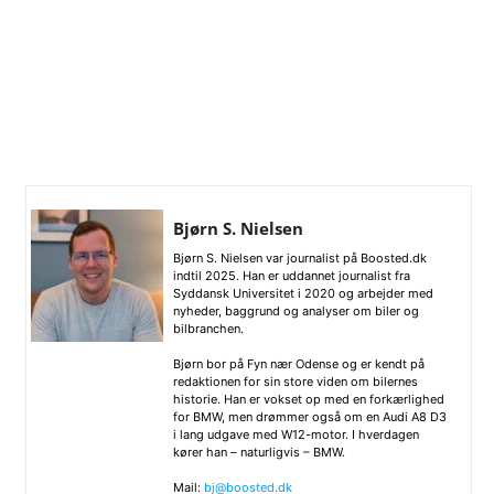
Bjørn S. Nielsen
Bjørn S. Nielsen var journalist på Boosted.dk
indtil 2025. Han er uddannet journalist fra
Syddansk Universitet i 2020 og arbejder med
nyheder, baggrund og analyser om biler og
bilbranchen.
Bjørn bor på Fyn nær Odense og er kendt på
redaktionen for sin store viden om bilernes
historie. Han er vokset op med en forkærlighed
for BMW, men drømmer også om en Audi A8 D3
i lang udgave med W12-motor. I hverdagen
kører han – naturligvis – BMW.
Mail:
bj@boosted.dk