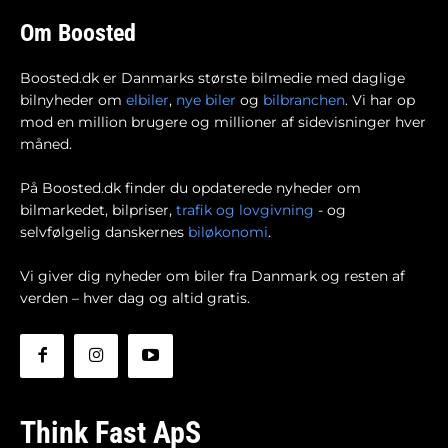
Om Boosted
Boosted.dk er Danmarks største bilmedie med daglige
bilnyheder om
elbiler
,
nye biler
og
bilbranchen
. Vi har op
mod en million brugere og millioner af sidevisninger hver
måned.
På Boosted.dk finder du opdaterede nyheder om
bilmarkedet, bilpriser,
trafik og lovgivning
- og
selvfølgelig danskernes
biløkonomi
.
Vi giver dig nyheder om biler fra Danmark og resten af
verden – hver dag og altid gratis.
Think Fast ApS