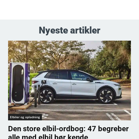
Nyeste artikler
Elbiler og opladning
Den store elbil-ordbog: 47 begreber
alle med elbil bør kende