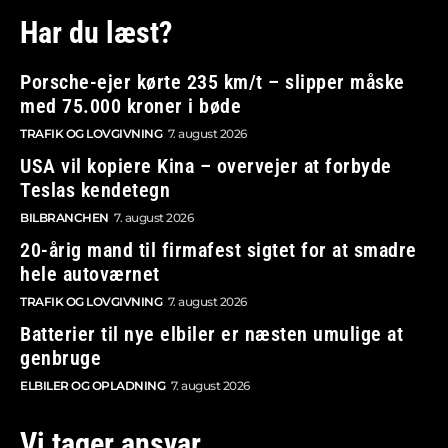
Har du læst?
Porsche-ejer kørte 235 km/t – slipper måske
med 75.000 kroner i bøde
TRAFIK OG LOVGIVNING
7. august 2026
USA vil kopiere Kina – overvejer at forbyde
Teslas kendetegn
BILBRANCHEN
7. august 2026
20-årig mand til firmafest sigtet for at smadre
hele autoværnet
TRAFIK OG LOVGIVNING
7. august 2026
Batterier til nye elbiler er næsten umulige at
genbruge
ELBILER OG OPLADNING
7. august 2026
Vi tager ansvar