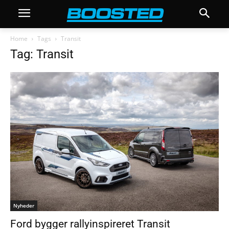
Home
Tags
Transit
Tag: Transit
Nyheder
Ford bygger rallyinspireret Transit