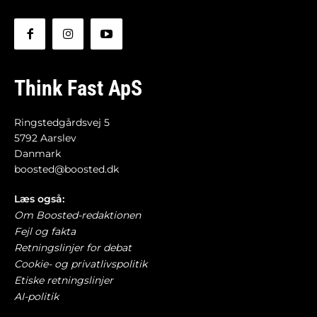
Think Fast ApS
Ringstedgårdsvej 5
5792 Aarslev
Danmark
boosted@boosted.dk
Læs også:
Om Boosted-redaktionen
Fejl og fakta
Retningslinjer for debat
Cookie- og privatlivspolitik
Etiske retningslinjer
AI-politik