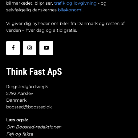
bilmarkedet, bilpriser,
trafik og lovgivning
- og
selvfølgelig danskernes
biløkonomi
.
Vi giver dig nyheder om biler fra Danmark og resten af
verden – hver dag og altid gratis.
Think Fast ApS
Ringstedgårdsvej 5
5792 Aarslev
Danmark
boosted@boosted.dk
Læs også:
Om Boosted-redaktionen
Fejl og fakta