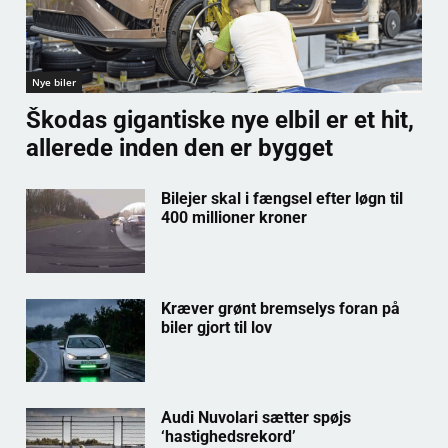
Nye biler
Škodas gigantiske nye elbil er et hit,
allerede inden den er bygget
Bilejer skal i fængsel efter løgn til
400 millioner kroner
Kræver grønt bremselys foran på
biler gjort til lov
Audi Nuvolari sætter spøjs
‘hastighedsrekord’