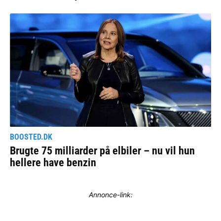
Annonce-link: