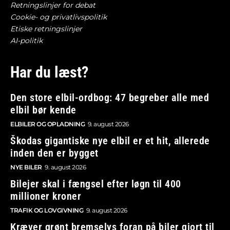
Retningslinjer for debat
Cookie- og privatlivspolitik
Etiske retningslinjer
AI-politik
Har du læst?
Den store elbil-ordbog: 47 begreber alle med
elbil bør kende
ELBILER OG OPLADNING
9. august 2026
Škodas gigantiske nye elbil er et hit, allerede
inden den er bygget
NYE BILER
9. august 2026
Bilejer skal i fængsel efter løgn til 400
millioner kroner
TRAFIK OG LOVGIVNING
9. august 2026
Kræver grønt bremselys foran på biler gjort til