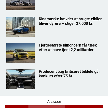
Kinamærke hævder at brugte elbiler
bliver dyrere – stiger 37.000 kr.
Fjerdestørste bilkoncern får tæsk
efter at have tjent 2,2 milliarder
Producent bag kritiseret bildele går
konkurs efter 75 år
Annonce