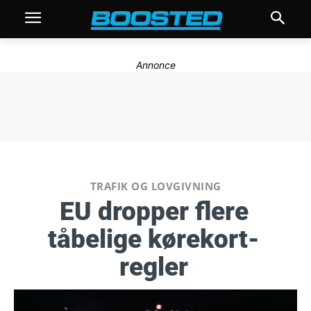
Annonce
TRAFIK OG LOVGIVNING
EU dropper flere
tåbelige kørekort-
regler