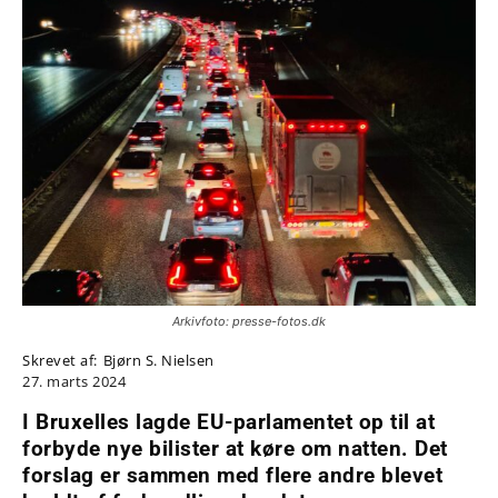
Arkivfoto: presse-fotos.dk
Skrevet af:
Bjørn S. Nielsen
27. marts 2024
I Bruxelles lagde EU-parlamentet op til at
forbyde nye bilister at køre om natten. Det
forslag er sammen med flere andre blevet