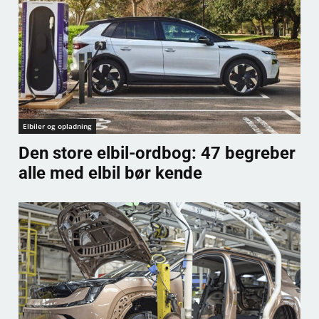
Elbiler og opladning
Den store elbil-ordbog: 47 begreber
alle med elbil bør kende