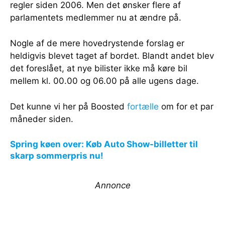
regler siden 2006. Men det ønsker flere af
parlamentets medlemmer nu at ændre på.
Nogle af de mere hovedrystende forslag er
heldigvis blevet taget af bordet. Blandt andet blev
det foreslået, at nye bilister ikke må køre bil
mellem kl. 00.00 og 06.00 på alle ugens dage.
Det kunne vi her på Boosted
fortælle
om for et par
måneder siden.
Spring køen over: Køb Auto Show-billetter til
skarp sommerpris nu!
Annonce