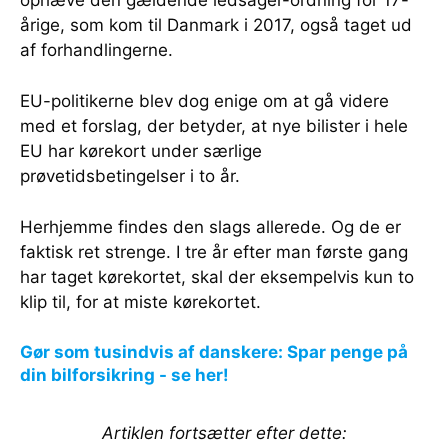
ophæve den gældende ledsager-ordning for 17-
årige, som kom til Danmark i 2017, også taget ud
af forhandlingerne.
EU-politikerne blev dog enige om at gå videre
med et forslag, der betyder, at nye bilister i hele
EU har kørekort under særlige
prøvetidsbetingelser i to år.
Herhjemme findes den slags allerede. Og de er
faktisk ret strenge. I tre år efter man første gang
har taget kørekortet, skal der eksempelvis kun to
klip til, for at miste kørekortet.
Gør som tusindvis af danskere: Spar penge på
din bilforsikring - se her!
Artiklen fortsætter efter dette: