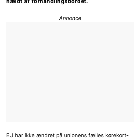
hældt af forhandlingsbordet.
Annonce
EU har ikke ændret på unionens fælles kørekort-