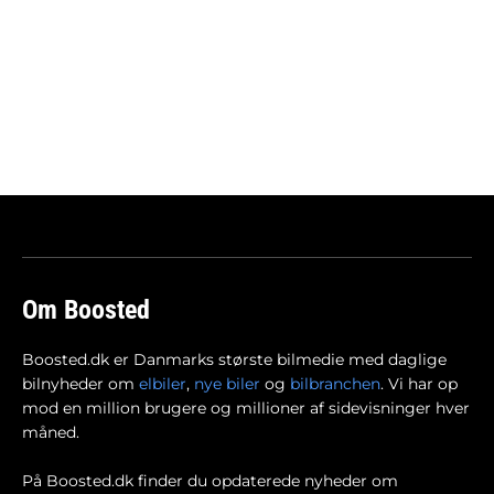
Om Boosted
Boosted.dk er Danmarks største bilmedie med daglige
bilnyheder om
elbiler
,
nye biler
og
bilbranchen
. Vi har op
mod en million brugere og millioner af sidevisninger hver
måned.
På Boosted.dk finder du opdaterede nyheder om