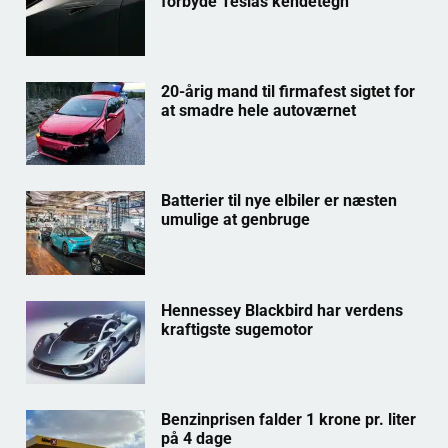
forbyde Teslas kendetegn
20-årig mand til firmafest sigtet for
at smadre hele autoværnet
Batterier til nye elbiler er næsten
umulige at genbruge
Hennessey Blackbird har verdens
kraftigste sugemotor
Benzinprisen falder 1 krone pr. liter
på 4 dage