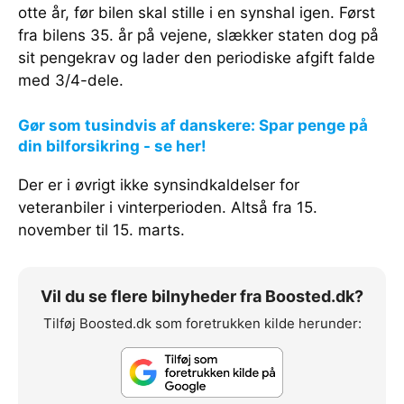
otte år, før bilen skal stille i en synshal igen. Først
fra bilens 35. år på vejene, slækker staten dog på
sit pengekrav og lader den periodiske afgift falde
med 3/4-dele.
Gør som tusindvis af danskere: Spar penge på
din bilforsikring - se her!
Der er i øvrigt ikke synsindkaldelser for
veteranbiler i vinterperioden. Altså fra 15.
november til 15. marts.
Vil du se flere bilnyheder fra Boosted.dk?
Tilføj Boosted.dk som foretrukken kilde herunder: