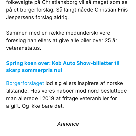
folkevalgte på Christiansborg vil så meget som se
på et borgerforslag. Så langt nåede Christian Friis
Jespersens forslag aldrig.
Sammen med en række medunderskrivere
foreslog han ellers at give alle biler over 25 år
veteranstatus.
Spring køen over: Køb Auto Show-billetter til
skarp sommerpris nu!
Borgerforslaget
lod sig ellers inspirere af norske
tilstande. Hos vores naboer mod nord besluttede
man allerede i 2019 at fritage veteranbiler for
afgift. Og ikke bare det.
Annonce