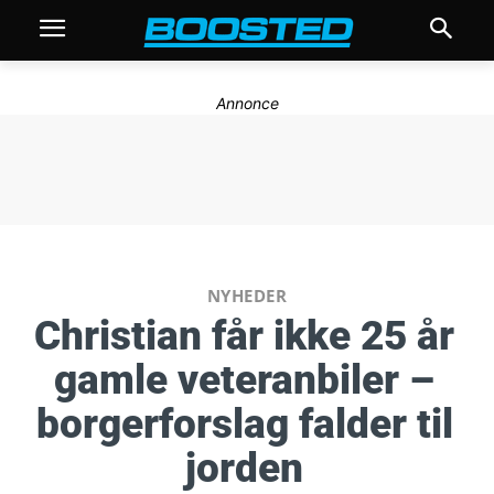
Annonce
NYHEDER
Christian får ikke 25 år
gamle veteranbiler –
borgerforslag falder til
jorden