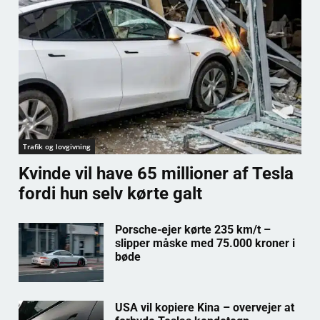
Trafik og lovgivning
Kvinde vil have 65 millioner af Tesla
fordi hun selv kørte galt
Porsche-ejer kørte 235 km/t –
slipper måske med 75.000 kroner i
bøde
USA vil kopiere Kina – overvejer at