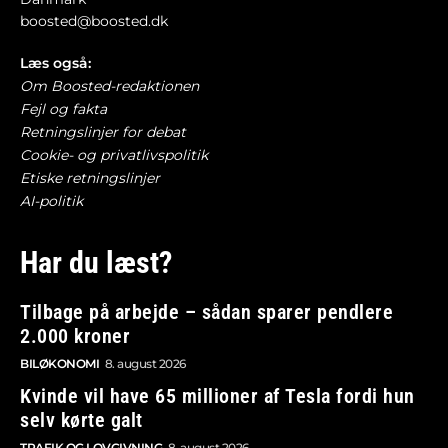
boosted@boosted.dk
Læs også:
Om Boosted-redaktionen
Fejl og fakta
Retningslinjer for debat
Cookie- og privatlivspolitik
Etiske retningslinjer
AI-politik
Har du læst?
Tilbage på arbejde – sådan sparer pendlere
2.000 kroner
BILØKONOMI
8. august 2026
Kvinde vil have 65 millioner af Tesla fordi hun
selv kørte galt
TRAFIK OG LOVGIVNING
8. august 2026