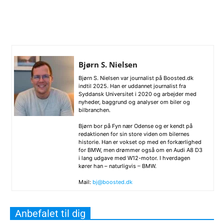
Bjørn S. Nielsen
Bjørn S. Nielsen var journalist på Boosted.dk
indtil 2025. Han er uddannet journalist fra
Syddansk Universitet i 2020 og arbejder med
nyheder, baggrund og analyser om biler og
bilbranchen.
Bjørn bor på Fyn nær Odense og er kendt på
redaktionen for sin store viden om bilernes
historie. Han er vokset op med en forkærlighed
for BMW, men drømmer også om en Audi A8 D3
i lang udgave med W12-motor. I hverdagen
kører han – naturligvis – BMW.
Mail:
bj@boosted.dk