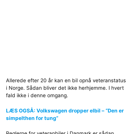
Allerede efter 20 år kan en bil opnå veteranstatus
i Norge. Sådan bliver det ikke herhjemme. I hvert
fald ikke i denne omgang.
LÆS OGSÅ: Volkswagen dropper elbil – “Den er
simpelthen for tung”
Reglerne for veteranbiler i Danmark er sådan