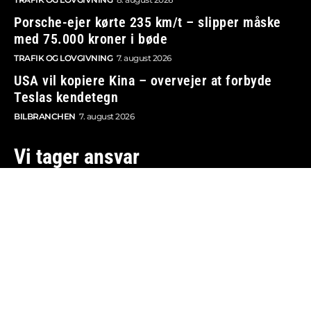
Porsche-ejer kørte 235 km/t – slipper måske
med 75.000 kroner i bøde
TRAFIK OG LOVGIVNING
7. august 2026
USA vil kopiere Kina – overvejer at forbyde
Teslas kendetegn
BILBRANCHEN
7. august 2026
Vi tager ansvar
Boosted.dk er tilmeldt Pressenævnet og er dermed
omfattet af medieansvarsloven.