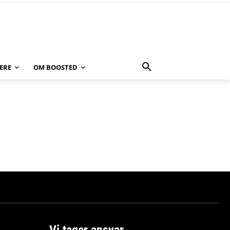
ERE
OM BOOSTED