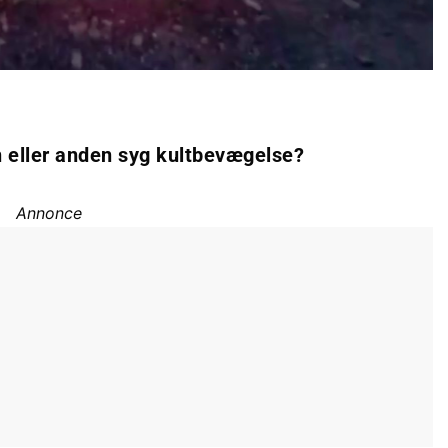
 en eller anden syg kultbevægelse?
Annonce