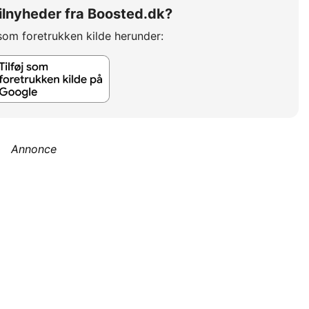
 bilnyheder fra Boosted.dk?
som foretrukken kilde herunder:
Annonce