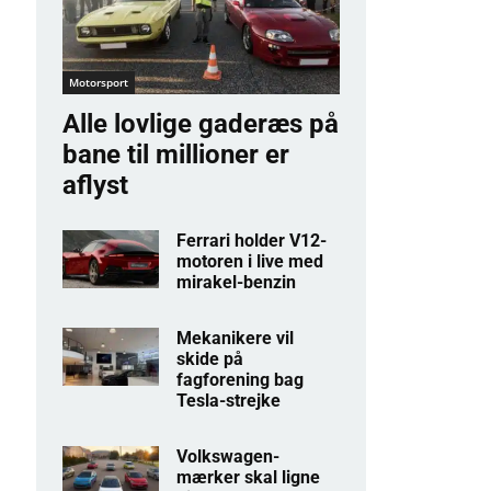
Motorsport
Alle lovlige gaderæs på
bane til millioner er
aflyst
Ferrari holder V12-
motoren i live med
mirakel-benzin
Mekanikere vil
skide på
fagforening bag
Tesla-strejke
Volkswagen-
mærker skal ligne