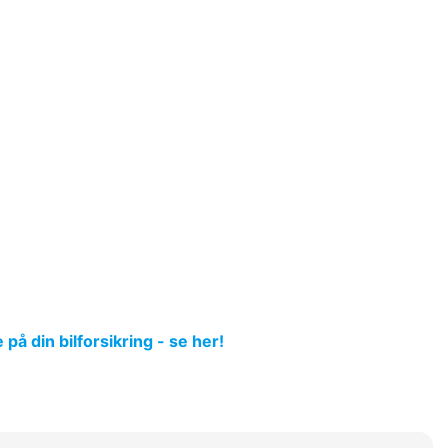
å din bilforsikring - se her!