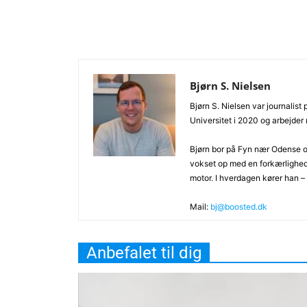
Bjørn S. Nielsen
Bjørn S. Nielsen var journalist
Universitet i 2020 og arbejder
Bjørn bor på Fyn nær Odense og
vokset op med en forkærlighe
motor. I hverdagen kører han –
Mail:
bj@boosted.dk