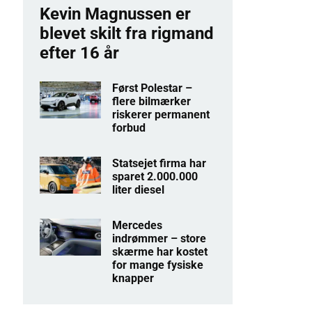
Kevin Magnussen er
blevet skilt fra rigmand
efter 16 år
Først Polestar –
flere bilmærker
riskerer permanent
forbud
Statsejet firma har
sparet 2.000.000
liter diesel
Mercedes
indrømmer – store
skærme har kostet
for mange fysiske
knapper