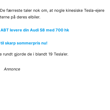
. De færreste taler nok om, at nogle kinesiske Tesla-ejere
terne på deres elbiler.
 ABT levere din Audi S8 med 700 hk
 til skarp sommerpris nu!
 rundt gjorde de i blandt 19 Tesla’er.
Annonce