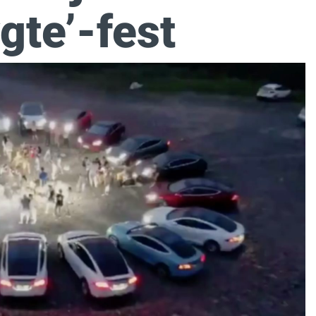
ygte’-fest