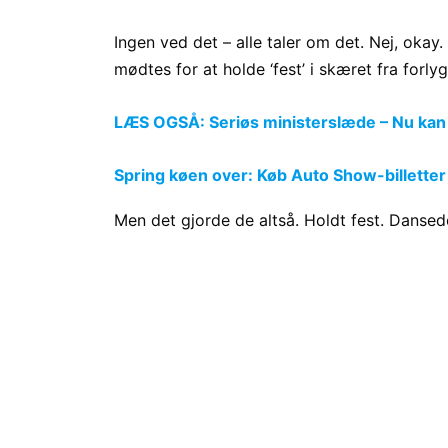
Ingen ved det – alle taler om det. Nej, okay
mødtes for at holde ‘fest’ i skæret fra forlyg
LÆS OGSÅ: Seriøs ministerslæde – Nu kan
Spring køen over: Køb Auto Show-billetter
Men det gjorde de altså. Holdt fest. Dansede