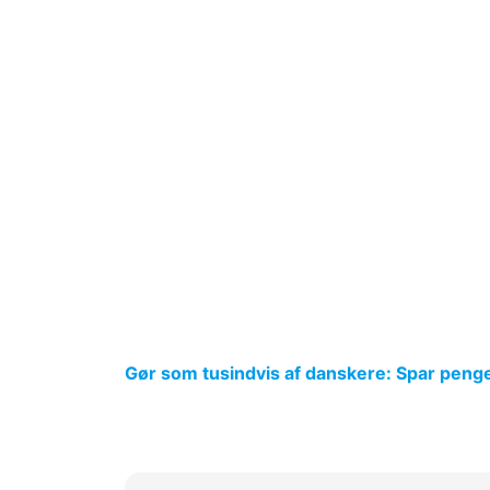
Gør som tusindvis af danskere: Spar penge p