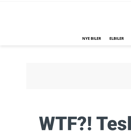
NYE BILER
ELBILER
WTF?! Tesl