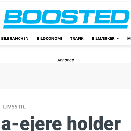
BILBRANCHEN
BILØKONOMI
TRAFIK
BILMÆRKER
M
Annonce
LIVSSTIL
a-ejere holder