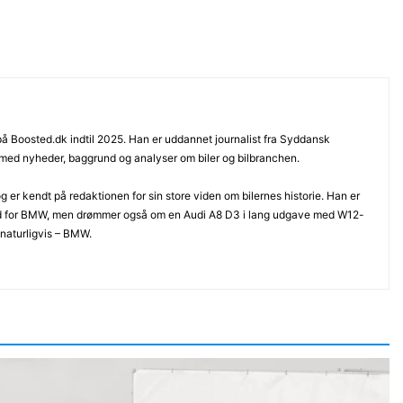
 på Boosted.dk indtil 2025. Han er uddannet journalist fra Syddansk
 med nyheder, baggrund og analyser om biler og bilbranchen.
 er kendt på redaktionen for sin store viden om bilernes historie. Han er
d for BMW, men drømmer også om en Audi A8 D3 i lang udgave med W12-
 naturligvis – BMW.