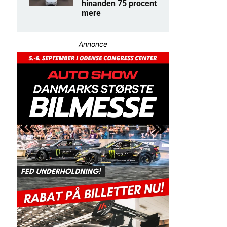
hinanden 75 procent
mere
Annonce