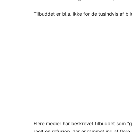
Tilbuddet er bl.a. ikke for de tusindvis af bil
Flere medier har beskrevet tilbuddet som “g
reelt en refusion, der er rammet ind af fler