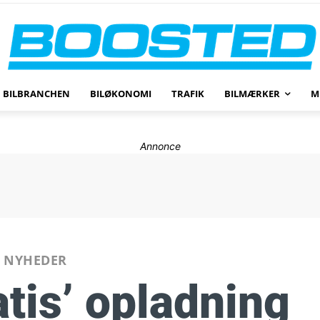
BILBRANCHEN
BILØKONOMI
TRAFIK
BILMÆRKER
M
Annonce
NYHEDER
atis’ opladning