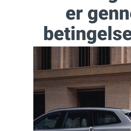
er genn
betingelse