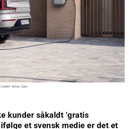
Credit: Volvo Cars
e kunder såkaldt ‘gratis
 ifølge et svensk medie er det et