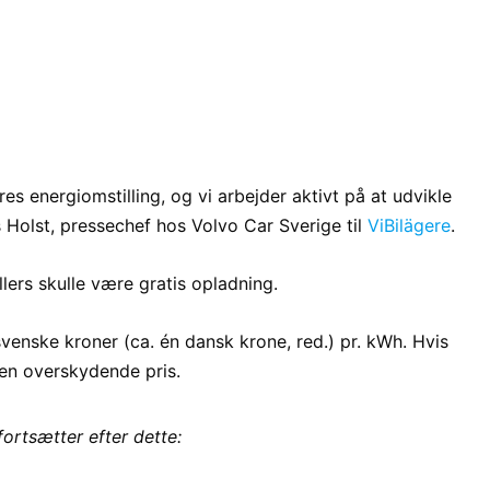
vores energiomstilling, og vi arbejder aktivt på at udvikle
s Holst, pressechef hos Volvo Car Sverige til
ViBilägere
.
llers skulle være gratis opladning.
venske kroner (ca. én dansk krone, red.) pr. kWh. Hvis
den overskydende pris.
fortsætter efter dette: