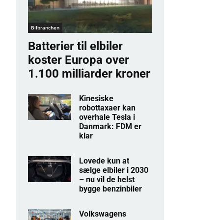
Bilbranchen
Batterier til elbiler
koster Europa over
1.100 milliarder kroner
Kinesiske
robottaxaer kan
overhale Tesla i
Danmark: FDM er
klar
Lovede kun at
sælge elbiler i 2030
– nu vil de helst
bygge benzinbiler
Volkswagens