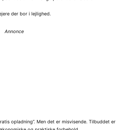
ejere der bor i lejlighed.
Annonce
ratis opladning”. Men det er misvisende. Tilbuddet er
e økonomiske og praktiske forbehold.