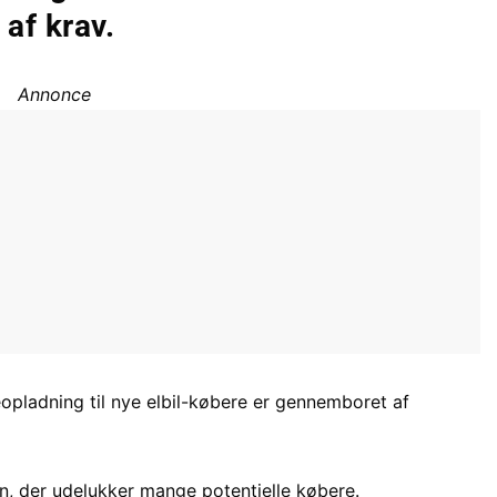
 af krav.
Annonce
eopladning til nye elbil-købere er gennemboret af
n, der udelukker mange potentielle købere.