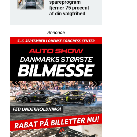
spareprogram
fjerner 75 procent
af din valgfrihed
Annonce