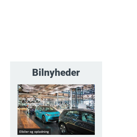
Bilnyheder
Elbiler og opladning