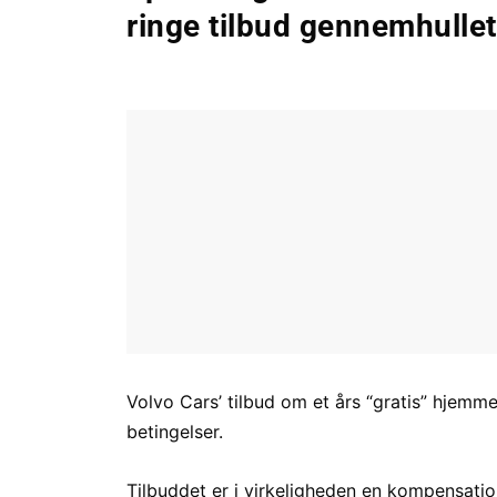
ringe tilbud gennemhullet
Volvo Cars’ tilbud om et års “gratis” hjemm
betingelser.
Tilbuddet er i virkeligheden en kompensatio