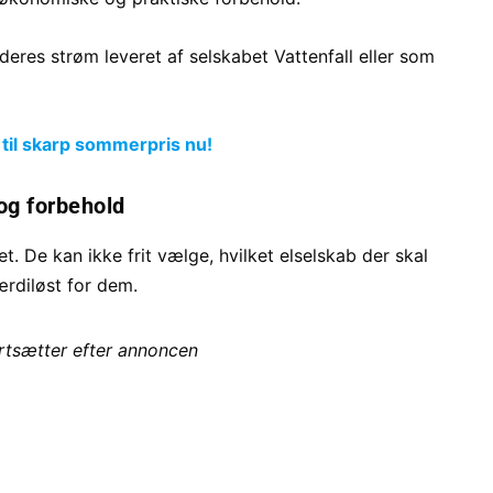
deres strøm leveret af selskabet Vattenfall eller som
 til skarp sommerpris nu!
og forbehold
et. De kan ikke frit vælge, hvilket elselskab der skal
ærdiløst for dem.
ortsætter efter annoncen