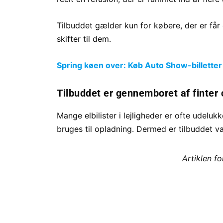
Tilbuddet gælder kun for købere, der er får 
skifter til dem.
Spring køen over: Køb Auto Show-billetter
Tilbuddet er gennemboret af finter 
Mange elbilister i lejligheder er ofte udelukk
bruges til opladning. Dermed er tilbuddet v
Artiklen f