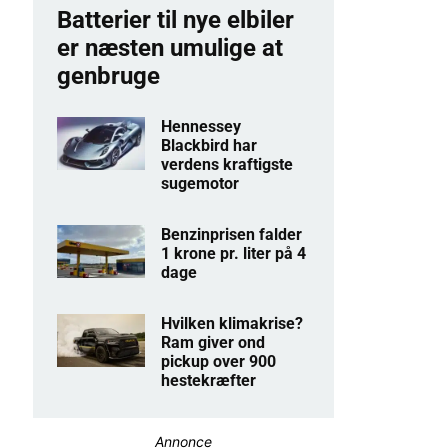
Batterier til nye elbiler
er næsten umulige at
genbruge
Hennessey
Blackbird har
verdens kraftigste
sugemotor
Benzinprisen falder
1 krone pr. liter på 4
dage
Hvilken klimakrise?
Ram giver ond
pickup over 900
hestekræfter
Annonce