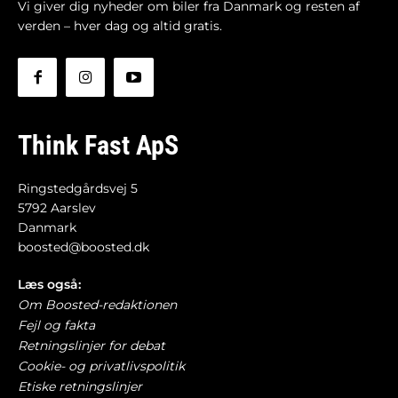
Vi giver dig nyheder om biler fra Danmark og resten af
verden – hver dag og altid gratis.
Think Fast ApS
Ringstedgårdsvej 5
5792 Aarslev
Danmark
boosted@boosted.dk
Læs også:
Om Boosted-redaktionen
Fejl og fakta
Retningslinjer for debat
Cookie- og privatlivspolitik
Etiske retningslinjer