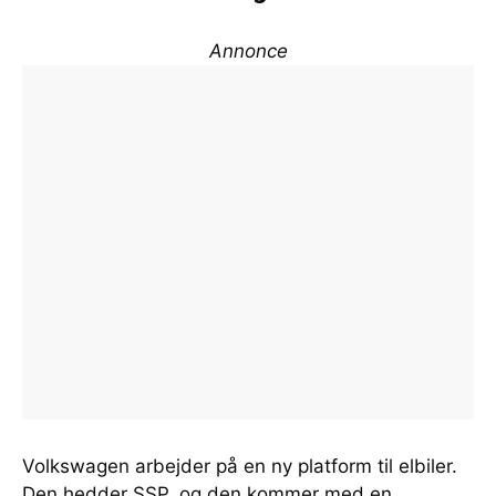
Annonce
Volkswagen arbejder på en ny platform til elbiler.
Den hedder SSP, og den kommer med en