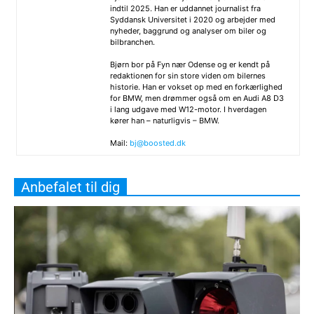
indtil 2025. Han er uddannet journalist fra
Syddansk Universitet i 2020 og arbejder med
nyheder, baggrund og analyser om biler og
bilbranchen.
Bjørn bor på Fyn nær Odense og er kendt på
redaktionen for sin store viden om bilernes
historie. Han er vokset op med en forkærlighed
for BMW, men drømmer også om en Audi A8 D3
i lang udgave med W12-motor. I hverdagen
kører han – naturligvis – BMW.
Mail:
bj@boosted.dk