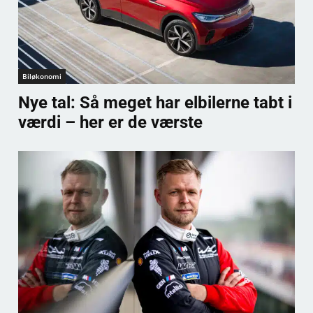
Biløkonomi
Nye tal: Så meget har elbilerne tabt i
værdi – her er de værste