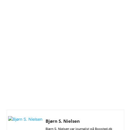
Bjørn S. Nielsen
Bjørn S. Nielsen var journalist på Boosted.dk