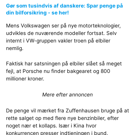
Gør som tusindvis af danskere: Spar penge på
din bilforsikring - se her!
Mens Volkswagen ser på nye motorteknologier,
udvikles de nuværende modeller fortsat. Selv
internt i VW-gruppen vakler troen på elbiler
nemlig.
Faktisk har satsningen på elbiler slået så meget
fejl, at Porsche nu finder bakgearet og 800
millioner kroner.
Mere efter annoncen
De penge vil mærket fra Zuffenhausen bruge på at
rette salget op med flere nye benzinbiler, efter
noget nær et kollaps. Især i Kina hvor
konkurrencen presser indtjeningen i bund.