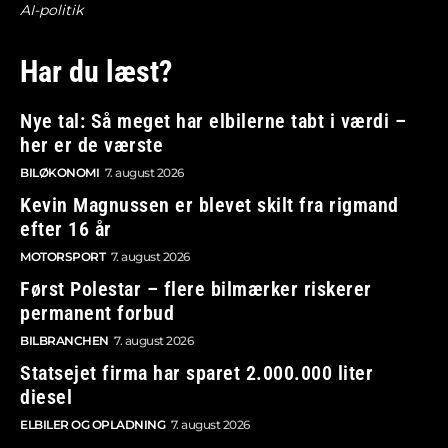
AI-politik
Har du læst?
Nye tal: Så meget har elbilerne tabt i værdi –
her er de værste
BILØKONOMI
7. august 2026
Kevin Magnussen er blevet skilt fra rigmand
efter 16 år
MOTORSPORT
7. august 2026
Først Polestar – flere bilmærker riskerer
permanent forbud
BILBRANCHEN
7. august 2026
Statsejet firma har sparet 2.000.000 liter
diesel
ELBILER OG OPLADNING
7. august 2026