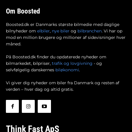
Om Boosted
Boosted.dk er Danmarks største bilmedie med daglige
bilnyheder om
elbiler
,
nye biler
og
bilbranchen
. Vi har op
mod en million brugere og millioner af sidevisninger hver
måned.
På Boosted.dk finder du opdaterede nyheder om
bilmarkedet, bilpriser,
trafik og lovgivning
- og
selvfølgelig danskernes
biløkonomi
.
Vi giver dig nyheder om biler fra Danmark og resten af
verden – hver dag og altid gratis.
Think Fast ApS