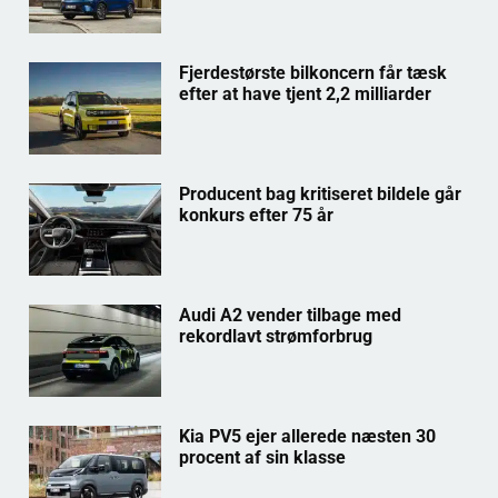
Fjerdestørste bilkoncern får tæsk
efter at have tjent 2,2 milliarder
Producent bag kritiseret bildele går
konkurs efter 75 år
Audi A2 vender tilbage med
rekordlavt strømforbrug
Kia PV5 ejer allerede næsten 30
procent af sin klasse