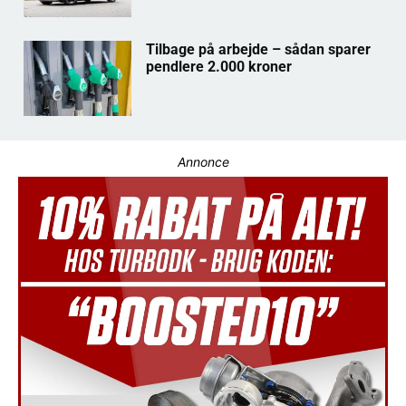
Tilbage på arbejde – sådan sparer
pendlere 2.000 kroner
Annonce