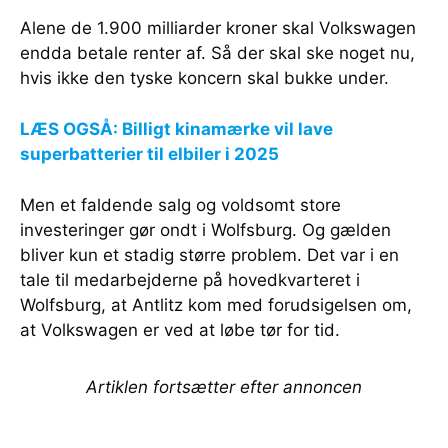
Alene de 1.900 milliarder kroner skal Volkswagen
endda betale renter af. Så der skal ske noget nu,
hvis ikke den tyske koncern skal bukke under.
LÆS OGSÅ: Billigt kinamærke vil lave
superbatterier til elbiler i 2025
Men et faldende salg og voldsomt store
investeringer gør ondt i Wolfsburg. Og gælden
bliver kun et stadig større problem. Det var i en
tale til medarbejderne på hovedkvarteret i
Wolfsburg, at Antlitz kom med forudsigelsen om,
at Volkswagen er ved at løbe tør for tid.
Artiklen fortsætter efter annoncen