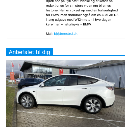
Bjørn bor på Fyn nær Odense og er kendt på
redaktionen for sin store viden om bilernes
historie. Han er vokset op med en forkærlighed
for BMW, men drømmer også om en Audi A8 D3
i lang udgave med W12-motor. I hverdagen
kører han – naturligvis – BMW.
Mail:
bj@boosted.dk