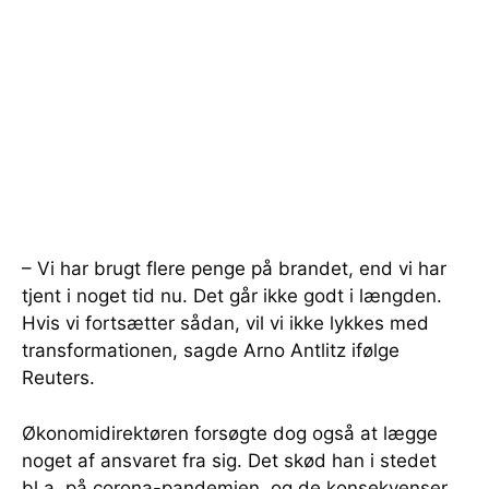
– Vi har brugt flere penge på brandet, end vi har
tjent i noget tid nu. Det går ikke godt i længden.
Hvis vi fortsætter sådan, vil vi ikke lykkes med
transformationen, sagde Arno Antlitz ifølge
Reuters.
Økonomidirektøren forsøgte dog også at lægge
noget af ansvaret fra sig. Det skød han i stedet
bl.a. på corona-pandemien, og de konsekvenser