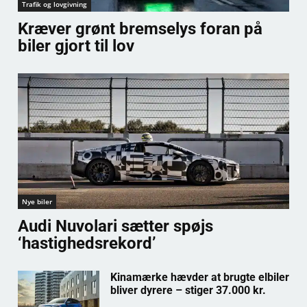
Trafik og lovgivning
Kræver grønt bremselys foran på
biler gjort til lov
Nye biler
Audi Nuvolari sætter spøjs
‘hastighedsrekord’
Kinamærke hævder at brugte elbiler
bliver dyrere – stiger 37.000 kr.