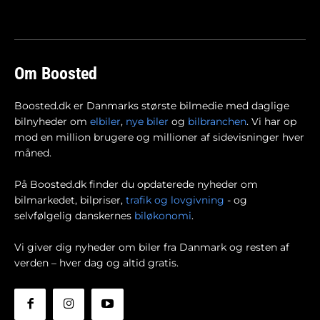
Om Boosted
Boosted.dk er Danmarks største bilmedie med daglige
bilnyheder om
elbiler
,
nye biler
og
bilbranchen
. Vi har op
mod en million brugere og millioner af sidevisninger hver
måned.
På Boosted.dk finder du opdaterede nyheder om
bilmarkedet, bilpriser,
trafik og lovgivning
- og
selvfølgelig danskernes
biløkonomi
.
Vi giver dig nyheder om biler fra Danmark og resten af
verden – hver dag og altid gratis.