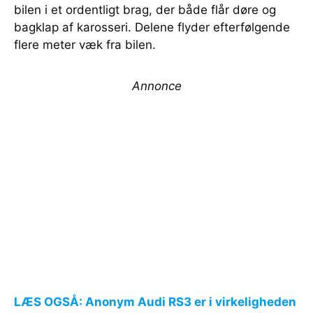
bilen i et ordentligt brag, der både flår døre og
bagklap af karosseri. Delene flyder efterfølgende
flere meter væk fra bilen.
Annonce
LÆS OGSÅ: Anonym Audi RS3 er i virkeligheden