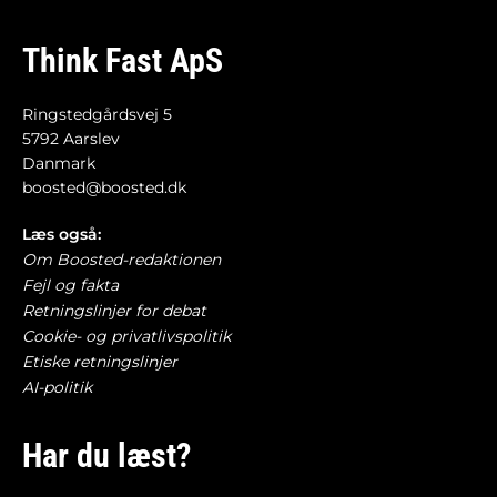
Think Fast ApS
Ringstedgårdsvej 5
5792 Aarslev
Danmark
boosted@boosted.dk
Læs også:
Om Boosted-redaktionen
Fejl og fakta
Retningslinjer for debat
Cookie- og privatlivspolitik
Etiske retningslinjer
AI-politik
Har du læst?