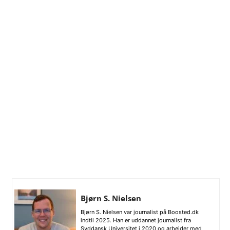
Bjørn S. Nielsen
Bjørn S. Nielsen var journalist på Boosted.dk
indtil 2025. Han er uddannet journalist fra
Syddansk Universitet i 2020 og arbejder med