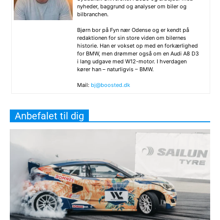
nyheder, baggrund og analyser om biler og
bilbranchen.
Bjørn bor på Fyn nær Odense og er kendt på
redaktionen for sin store viden om bilernes
historie. Han er vokset op med en forkærlighed
for BMW, men drømmer også om en Audi A8 D3
i lang udgave med W12-motor. I hverdagen
kører han – naturligvis – BMW.
Mail:
bj@boosted.dk