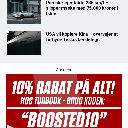
Porsche-ejer kørte 235 km/t –
slipper måske med 75.000 kroner i
bøde
USA vil kopiere Kina – overvejer at
forbyde Teslas kendetegn
Annonce