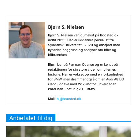
Bjørn S. Nielsen
Bjørn S. Nielsen var journalist på Boosted.dk
indtil 2025. Han er uddannet journalist fra
Syddansk Universitet i 2020 og arbejder med
nyheder, baggrund og analyser om biler og
bilbranchen.
Bjørn bor på Fyn nær Odense og er kendt på
redaktionen for sin store viden om bilernes
historie. Han er vokset op med en forkærlighed
for BMW, men drømmer også om en Audi A8 D3
i lang udgave med W12-motor. I hverdagen
kører han – naturligvis – BMW.
Mail:
bj@boosted.dk