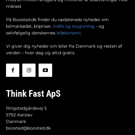
måned.
På Boosted.dk finder du opdaterede nyheder om
bilmarkedet, bilpriser,
trafik og lovgivning
- og
selvfølgelig danskernes
biløkonomi
.
Vi giver dig nyheder om biler fra Danmark og resten af
verden – hver dag og altid gratis.
Think Fast ApS
Ringstedgårdsvej 5
5792 Aarslev
Danmark
boosted@boosted.dk