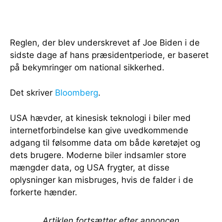
Reglen, der blev underskrevet af Joe Biden i de
sidste dage af hans præsidentperiode, er baseret
på bekymringer om national sikkerhed.
Det skriver
Bloomberg
.
USA hævder, at kinesisk teknologi i biler med
internetforbindelse kan give uvedkommende
adgang til følsomme data om både køretøjet og
dets brugere. Moderne biler indsamler store
mængder data, og USA frygter, at disse
oplysninger kan misbruges, hvis de falder i de
forkerte hænder.
Artiklen fortsætter efter annoncen