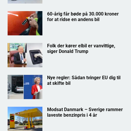
60-årig får bøde på 30.000 kroner
for at ridse en andens bil
Folk der kører elbil er vanvittige,
siger Donald Trump
Nye regler: Sådan tvinger EU dig til
at skifte bil
Modsat Danmark – Sverige rammer
laveste benzinpris i 4 år