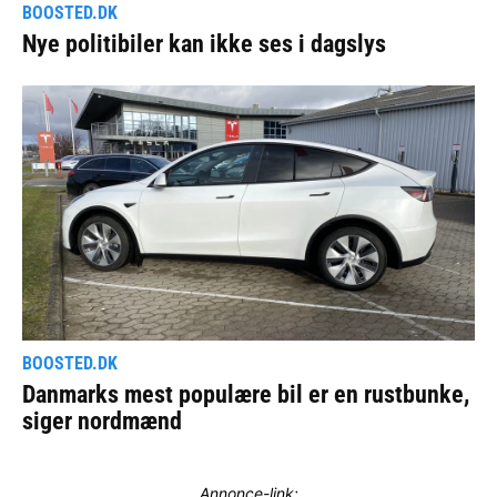
Annonce-link: