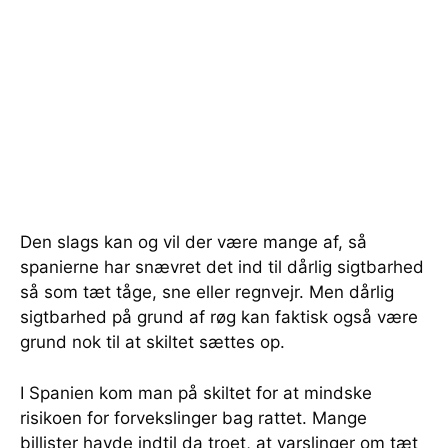
Den slags kan og vil der være mange af, så
spanierne har snævret det ind til dårlig sigtbarhed
så som tæt tåge, sne eller regnvejr. Men dårlig
sigtbarhed på grund af røg kan faktisk også være
grund nok til at skiltet sættes op.
I Spanien kom man på skiltet for at mindske
risikoen for forvekslinger bag rattet. Mange
billister havde indtil da troet, at varslinger om tæt