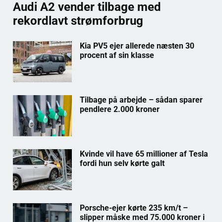
Audi A2 vender tilbage med
rekordlavt strømforbrug
Kia PV5 ejer allerede næsten 30
procent af sin klasse
Tilbage på arbejde – sådan sparer
pendlere 2.000 kroner
Kvinde vil have 65 millioner af Tesla
fordi hun selv kørte galt
Porsche-ejer kørte 235 km/t –
slipper måske med 75.000 kroner i