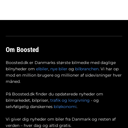
Om Boosted
Boosted.dk er Danmarks største bilmedie med daglige
bilnyheder om
elbiler
,
nye biler
og
bilbranchen
. Vi har op
mod en million brugere og millioner af sidevisninger hver
måned.
På Boosted.dk finder du opdaterede nyheder om
bilmarkedet, bilpriser,
trafik og lovgivning
- og
selvfølgelig danskernes
biløkonomi
.
Vi giver dig nyheder om biler fra Danmark og resten af
verden – hver dag og altid gratis.