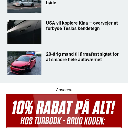
bøde
USA vil kopiere Kina – overvejer at
forbyde Teslas kendetegn
20-årig mand til firmafest sigtet for
at smadre hele autoværnet
Annonce