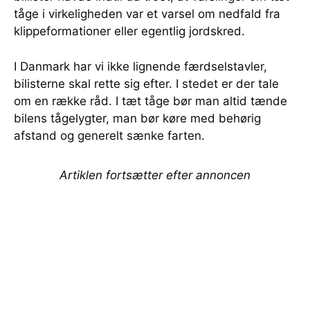
tåge i virkeligheden var et varsel om nedfald fra
klippeformationer eller egentlig jordskred.
I Danmark har vi ikke lignende færdselstavler,
bilisterne skal rette sig efter. I stedet er der tale
om en række råd. I tæt tåge bør man altid tænde
bilens tågelygter, man bør køre med behørig
afstand og generelt sænke farten.
Artiklen fortsætter efter annoncen