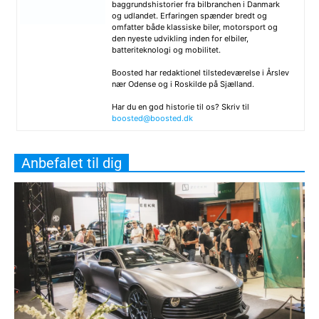
baggrundshistorier fra bilbranchen i Danmark
og udlandet. Erfaringen spænder bredt og
omfatter både klassiske biler, motorsport og
den nyeste udvikling inden for elbiler,
batteriteknologi og mobilitet.
Boosted har redaktionel tilstedeværelse i Årslev
nær Odense og i Roskilde på Sjælland.
Har du en god historie til os? Skriv til
boosted@boosted.dk