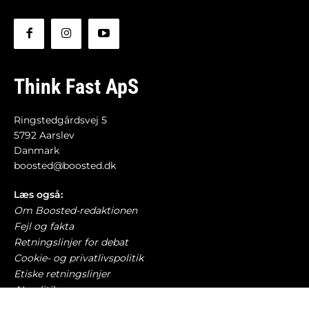
Think Fast ApS
Ringstedgårdsvej 5
5792 Aarslev
Danmark
boosted@boosted.dk
Læs også:
Om Boosted-redaktionen
Fejl og fakta
Retningslinjer for debat
Cookie- og privatlivspolitik
Etiske retningslinjer
AI-politik