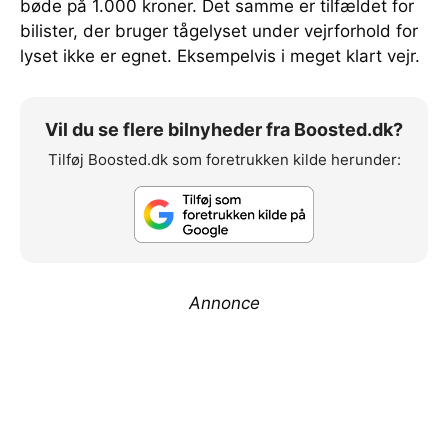
bøde på 1.000 kroner. Det samme er tilfældet for
bilister, der bruger tågelyset under vejrforhold for
lyset ikke er egnet. Eksempelvis i meget klart vejr.
Vil du se flere bilnyheder fra Boosted.dk?
Tilføj Boosted.dk som foretrukken kilde herunder:
Annonce