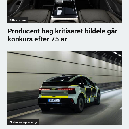
Bilbranchen
Producent bag kritiseret bildele går
konkurs efter 75 år
Elbiler og opladning