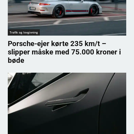
Trafik og lovgivning
Porsche-ejer kørte 235 km/t –
slipper måske med 75.000 kroner i
bøde