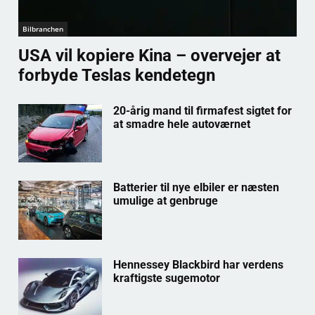
Bilbranchen
USA vil kopiere Kina – overvejer at
forbyde Teslas kendetegn
20-årig mand til firmafest sigtet for
at smadre hele autoværnet
Batterier til nye elbiler er næsten
umulige at genbruge
Hennessey Blackbird har verdens
kraftigste sugemotor