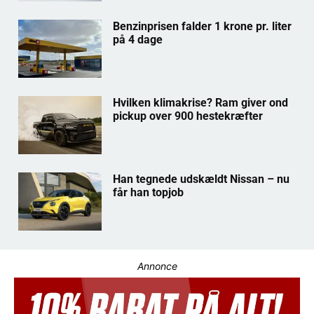
Benzinprisen falder 1 krone pr. liter
på 4 dage
Hvilken klimakrise? Ram giver ond
pickup over 900 hestekræfter
Han tegnede udskældt Nissan – nu
får han topjob
Annonce