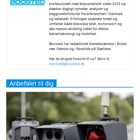
professionelt med biljournalistik siden 2013 og
dækker dagligt nyheder, analyser og
baggrundshistorier fra bilbranchen i Danmark
og udlandet. Erfaringen spænder bredt og
omfatter både klassiske biler, motorsport og
den nyeste udvikling inden for elbiler,
batteriteknologi og mobilitet.
Boosted har redaktionel tilstedeværelse i Årslev
nær Odense og i Roskilde på Sjælland.
Har du en god historie til os? Skriv til
boosted@boosted.dk