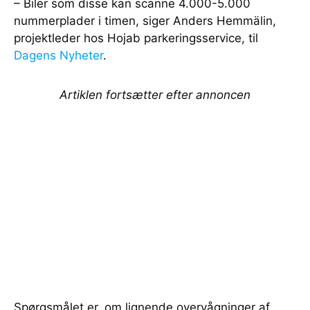
– Biler som disse kan scanne 4.000-5.000
nummerplader i timen, siger Anders Hemmälin,
projektleder hos Hojab parkeringsservice, til
Dagens Nyheter
.
Artiklen fortsætter efter annoncen
Spørgsmålet er, om lignende overvågninger af