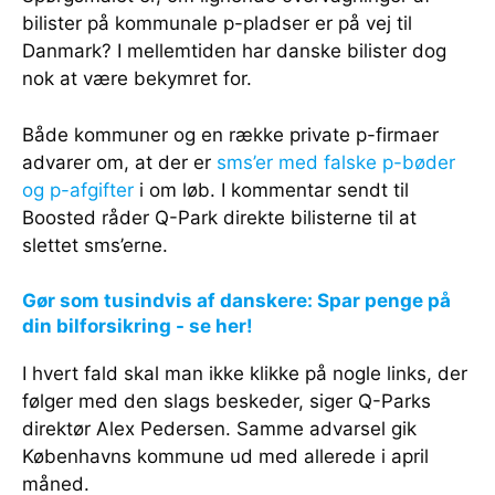
bilister på kommunale p-pladser er på vej til
Danmark? I mellemtiden har danske bilister dog
nok at være bekymret for.
Både kommuner og en række private p-firmaer
advarer om, at der er
sms’er med falske p-bøder
og p-afgifter
i om løb. I kommentar sendt til
Boosted råder Q-Park direkte bilisterne til at
slettet sms’erne.
Gør som tusindvis af danskere: Spar penge på
din bilforsikring - se her!
I hvert fald skal man ikke klikke på nogle links, der
følger med den slags beskeder, siger Q-Parks
direktør Alex Pedersen. Samme advarsel gik
Københavns kommune ud med allerede i april
måned.