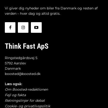
Vi giver dig nyheder om biler fra Danmark og resten af
verden – hver dag og altid gratis.
Think Fast ApS
Ringstedgårdsvej 5
5792 Aarslev
Danmark
boosted@boosted.dk
Læs også:
Om Boosted-redaktionen
Fejl og fakta
Retningslinjer for debat
Cookie- og privatlivspolitik