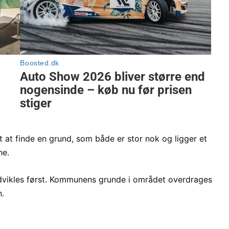
t at finde en grund, som både er stor nok og ligger et
ne.
 udvikles først. Kommunens grunde i området overdrages
n.