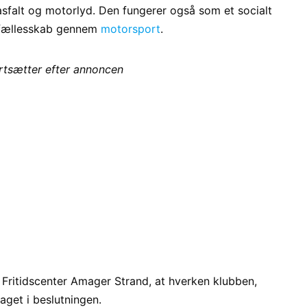
sfalt og motorlyd. Den fungerer også som et socialt
g fællesskab gennem
motorsport
.
ortsætter efter annoncen
 Fritidscenter Amager Strand, at hverken klubben,
raget i beslutningen.