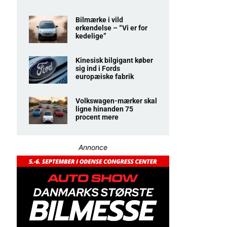
Bilmærke i vild
erkendelse – “Vi er for
kedelige”
Kinesisk bilgigant køber
sig ind i Fords
europæiske fabrik
Volkswagen-mærker skal
ligne hinanden 75
procent mere
Annonce