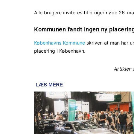
Alle brugere inviteres til brugermøde 26. m
Kommunen fandt ingen ny placerin
Københavns Kommune
skriver, at man har u
placering i København.
Artiklen 