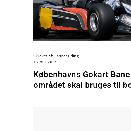
Skrevet af:
Kasper Erling
13. maj 2026
Københavns Gokart Bane lu
området skal bruges til bo