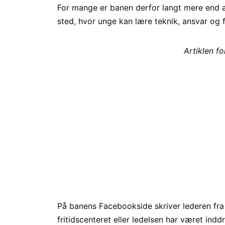
For mange er banen derfor langt mere end a
sted, hvor unge kan lære teknik, ansvar o
Artiklen f
På banens Facebookside skriver lederen fra
fritidscenteret eller ledelsen har været indd