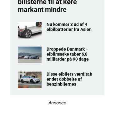
bilisterne til at køre
markant mindre
Nu kommer 3 ud af 4
elbilbatterier fra Asien
Droppede Danmark –
elbilmærke taber 6,8
milliarder på 90 dage
Disse elbilers værditab
er det dobbelte af
benzinbilernes
Annonce