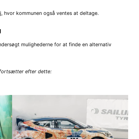
aj, hvor kommunen også ventes at deltage.
g
ndersøgt mulighederne for at finde en alternativ
fortsætter efter dette: