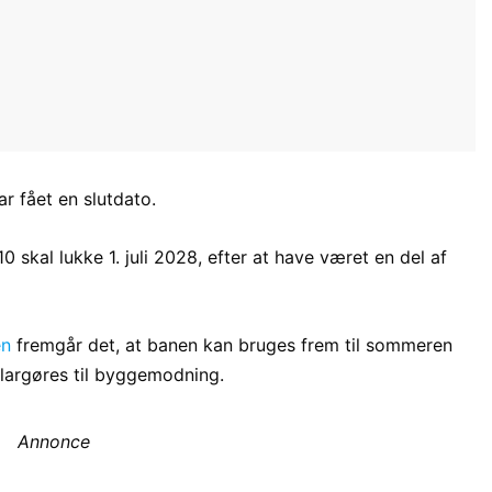
 fået en slutdato.
skal lukke 1. juli 2028, efter at have været en del af
en
fremgår det, at banen kan bruges frem til sommeren
klargøres til byggemodning.
Annonce