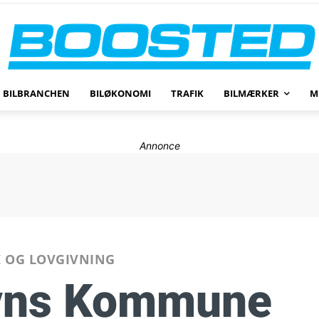
BILBRANCHEN
BILØKONOMI
TRAFIK
BILMÆRKER
M
Annonce
K OG LOVGIVNING
vns Kommune