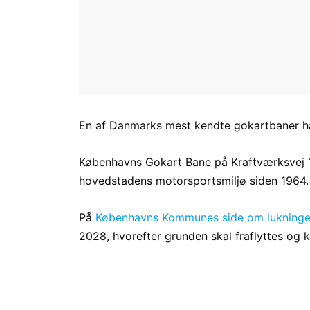
En af Danmarks mest kendte gokartbaner har
Københavns Gokart Bane på Kraftværksvej 10 
hovedstadens motorsportsmiljø siden 1964.
På
Københavns Kommunes side om lukning
2028, hvorefter grunden skal fraflyttes og 