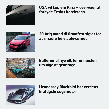
USA vil kopiere Kina – overvejer at
forbyde Teslas kendetegn
20-årig mand til firmafest sigtet for
at smadre hele autoværnet
Batterier til nye elbiler er næsten
umulige at genbruge
Hennessey Blackbird har verdens
kraftigste sugemotor