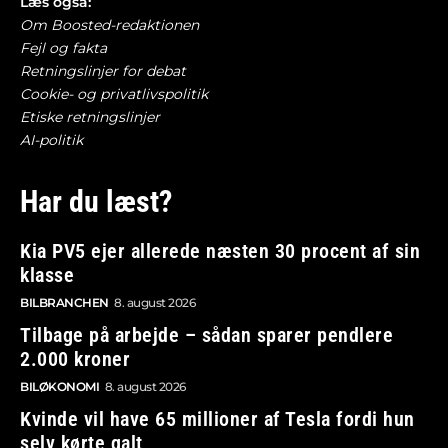
Læs også:
Om Boosted-redaktionen
Fejl og fakta
Retningslinjer for debat
Cookie- og privatlivspolitik
Etiske retningslinjer
AI-politik
Har du læst?
Kia PV5 ejer allerede næsten 30 procent af sin
klasse
BILBRANCHEN
8. august 2026
Tilbage på arbejde – sådan sparer pendlere
2.000 kroner
BILØKONOMI
8. august 2026
Kvinde vil have 65 millioner af Tesla fordi hun
selv kørte galt