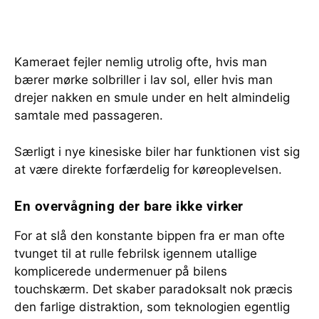
Kameraet fejler nemlig utrolig ofte, hvis man
bærer mørke solbriller i lav sol, eller hvis man
drejer nakken en smule under en helt almindelig
samtale med passageren.
Særligt i nye kinesiske biler har funktionen vist sig
at være direkte forfærdelig for køreoplevelsen.
En overvågning der bare ikke virker
For at slå den konstante bippen fra er man ofte
tvunget til at rulle febrilsk igennem utallige
komplicerede undermenuer på bilens
touchskærm. Det skaber paradoksalt nok præcis
den farlige distraktion, som teknologien egentlig