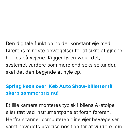
Den digitale funktion holder konstant øje med
førerens mindste bevægelser for at sikre at øjnene
holdes på vejene. Kigger føren væk i det,
systemet vurdere som mere end seks sekunder,
skal det den begynde at hyle op.
Spring køen over: Køb Auto Show-billetter til
skarp sommerpris nu!
Et lille kamera monteres typisk i bilens A-stolpe
eller tæt ved instrumentpanelet foran føreren.
Herfra scanner computeren dine øjenbevægelser
samt hovedets præcise position for at vurdere, om