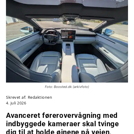
Foto: Boosted.dk (arkivfoto)
Skrevet af:
Redaktionen
4. juli 2026
Avanceret førerovervågning med
indbyggede kameraer skal tvinge
dig til at holde øjnene på vejen,