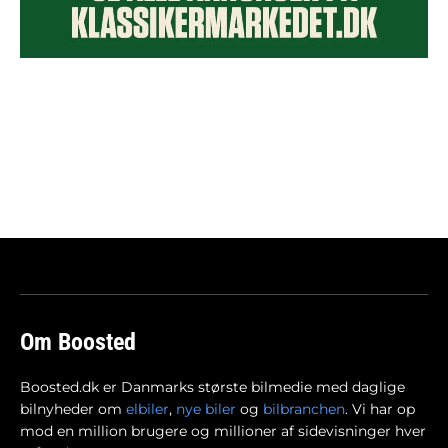
Om Boosted
Boosted.dk er Danmarks største bilmedie med daglige
bilnyheder om
elbiler
,
nye biler
og
bilbranchen
. Vi har op
mod en million brugere og millioner af sidevisninger hver