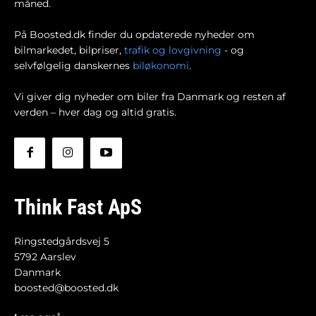
måned.
På Boosted.dk finder du opdaterede nyheder om
bilmarkedet, bilpriser,
trafik og lovgivning
- og
selvfølgelig danskernes
biløkonomi
.
Vi giver dig nyheder om biler fra Danmark og resten af
verden – hver dag og altid gratis.
Think Fast ApS
Ringstedgårdsvej 5
5792 Aarslev
Danmark
boosted@boosted.dk