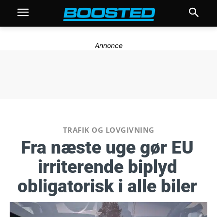
Annonce
TRAFIK OG LOVGIVNING
Fra næste uge gør EU
irriterende biplyd
obligatorisk i alle biler