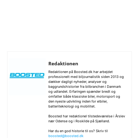
Redaktionen
Redaktionen på Boosted.dk har arbejdet
professionelt med biljournalistik siden 2013 og
dækker dagligt nyheder, analyser og
baggrundshistorier fra bilbranchen i Danmark
og udlandet. Erfaringen spænder bredt og
omfatter både klassiske biler, motorsport og
den nyeste udvikling inden for elbiler,
batteriteknologi og mobilitet.
Boosted har redaktionel tilstedeværelse i Årslev
nær Odense og i Roskilde på Sjælland.
Har du en god historie til os? Skriv til
boosted@boosted.dk