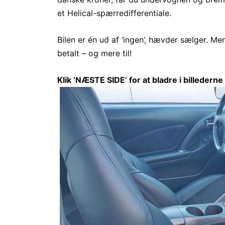
et Helical-spærredifferentiale.
Bilen er én ud af ‘ingen’, hævder sælger. Me
betalt – og mere til!
Klik ‘NÆSTE SIDE’ for at bladre i billederne 