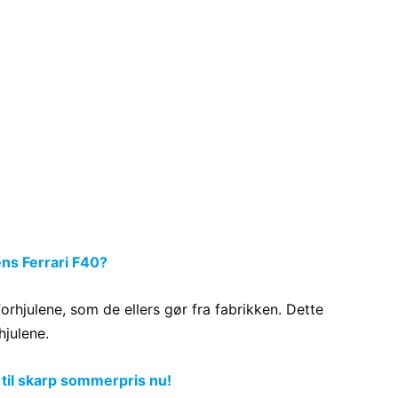
ns Ferrari F40?
forhjulene, som de ellers gør fra fabrikken. Dette
julene.
 til skarp sommerpris nu!