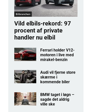
Bilbranchen
Vild elbils-rekord: 97
procent af private
handler nu elbil
Ferrari holder V12-
motoren i live med
mirakel-benzin
Audi vil fjerne store
skærme i
kommende biler
BMW taget i løgn –
sagde det aldrig
ville ske