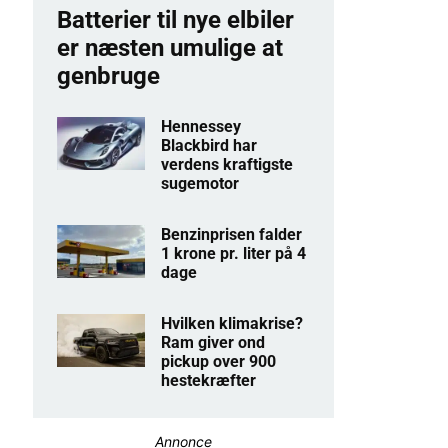
Batterier til nye elbiler
er næsten umulige at
genbruge
Hennessey
Blackbird har
verdens kraftigste
sugemotor
Benzinprisen falder
1 krone pr. liter på 4
dage
Hvilken klimakrise?
Ram giver ond
pickup over 900
hestekræfter
Annonce