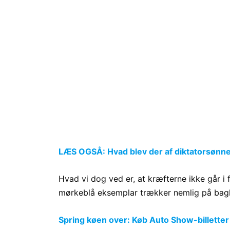
LÆS OGSÅ: Hvad blev der af diktatorsønne
Hvad vi dog ved er, at kræfterne ikke går i 
mørkeblå eksemplar trækker nemlig på bagh
Spring køen over: Køb Auto Show-billetter