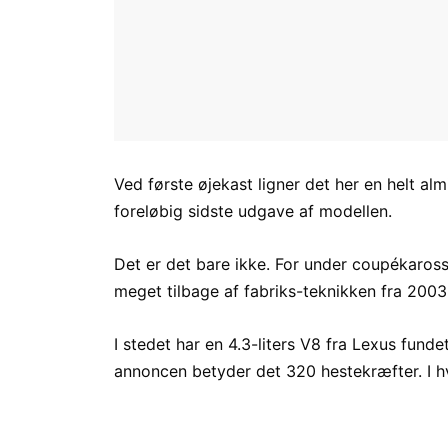
Ved første øjekast ligner det her en helt a
foreløbig sidste udgave af modellen.
Det er det bare ikke. For under coupékarosse
meget tilbage af fabriks-teknikken fra 2003
I stedet har en 4.3-liters V8 fra Lexus funde
annoncen betyder det 320 hestekræfter. I hver