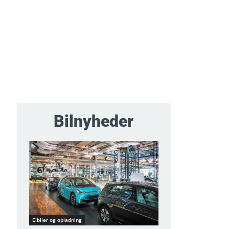
Bilnyheder
Elbiler og opladning