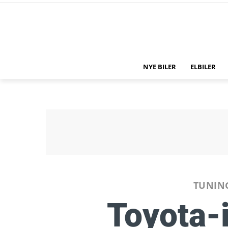
NYE BILER
ELBILER
TUNIN
Toyota-