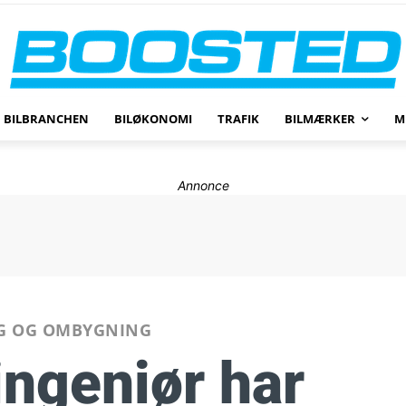
BILBRANCHEN
BILØKONOMI
TRAFIK
BILMÆRKER
M
Annonce
G OG OMBYGNING
ingeniør har