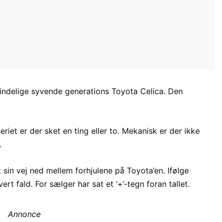
lmindelige syvende generations Toyota Celica. Den
riet er der sket en ting eller to. Mekanisk er der ikke
.
t sin vej ned mellem forhjulene på Toyota’en. Ifølge
t fald. For sælger har sat et ‘+’-tegn foran tallet.
Annonce