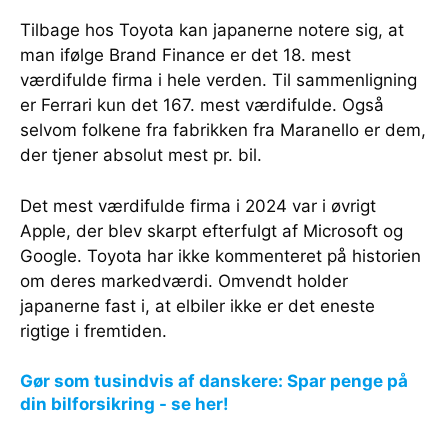
Tilbage hos Toyota kan japanerne notere sig, at
man ifølge Brand Finance er det 18. mest
værdifulde firma i hele verden. Til sammenligning
er Ferrari kun det 167. mest værdifulde. Også
selvom folkene fra fabrikken fra Maranello er dem,
der tjener absolut mest pr. bil.
Det mest værdifulde firma i 2024 var i øvrigt
Apple, der blev skarpt efterfulgt af Microsoft og
Google. Toyota har ikke kommenteret på historien
om deres markedværdi. Omvendt holder
japanerne fast i, at elbiler ikke er det eneste
rigtige i fremtiden.
Gør som tusindvis af danskere: Spar penge på
din bilforsikring - se her!