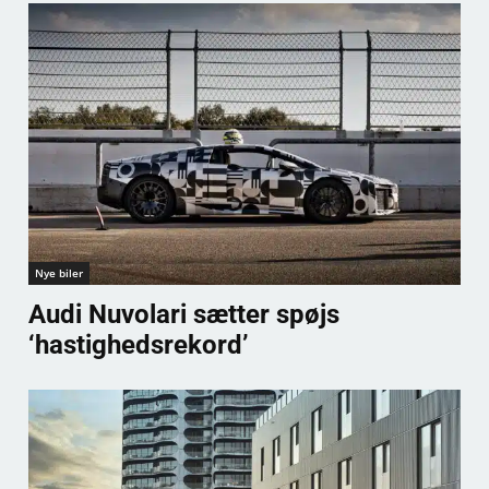
Nye biler
Audi Nuvolari sætter spøjs
‘hastighedsrekord’