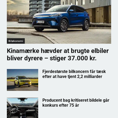
Biløkonomi
Kinamærke hævder at brugte elbiler
bliver dyrere – stiger 37.000 kr.
Fjerdestørste bilkoncern får tæsk
efter at have tjent 2,2 milliarder
Producent bag kritiseret bildele går
konkurs efter 75 år