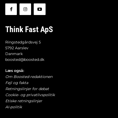
Think Fast ApS
Ringstedgårdsvej 5
5792 Aarslev
Danmark
boosted@boosted.dk
Læs også:
Om Boosted-redaktionen
Fejl og fakta
Retningslinjer for debat
Cookie- og privatlivspolitik
Etiske retningslinjer
AI-politik