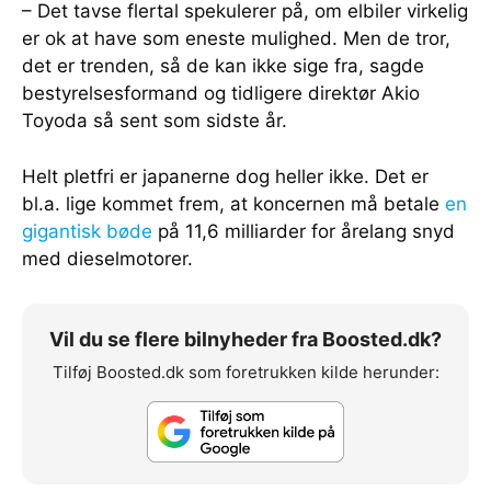
– Det tavse flertal spekulerer på, om elbiler virkelig
er ok at have som eneste mulighed. Men de tror,
det er trenden, så de kan ikke sige fra, sagde
bestyrelsesformand og tidligere direktør Akio
Toyoda så sent som sidste år.
Helt pletfri er japanerne dog heller ikke. Det er
bl.a. lige kommet frem, at koncernen må betale
en
gigantisk bøde
på 11,6 milliarder for årelang snyd
med dieselmotorer.
Vil du se flere bilnyheder fra Boosted.dk?
Tilføj Boosted.dk som foretrukken kilde herunder: