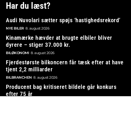
Har du læst?
Audi Nuvolari sætter spøjs ‘hastighedsrekord’
NYE BILER
8. august 2026
Kinamærke hævder at brugte elbiler bliver
dyrere – stiger 37.000 kr.
BILØKONOMI
8. august 2026
Fjerdestørste bilkoncern får tæsk efter at have
tjent 2,2 milliarder
BILBRANCHEN
8. august 2026
Producent bag kritiseret bildele går konkurs
efter 75 år
BILBRANCHEN
8. august 2026
Vi tager ansvar