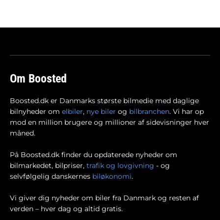
Om Boosted
Boosted.dk er Danmarks største bilmedie med daglige
bilnyheder om
elbiler
,
nye biler
og
bilbranchen
. Vi har op
mod en million brugere og millioner af sidevisninger hver
måned.
På Boosted.dk finder du opdaterede nyheder om
bilmarkedet, bilpriser,
trafik og lovgivning
- og
selvfølgelig danskernes
biløkonomi
.
Vi giver dig nyheder om biler fra Danmark og resten af
verden – hver dag og altid gratis.