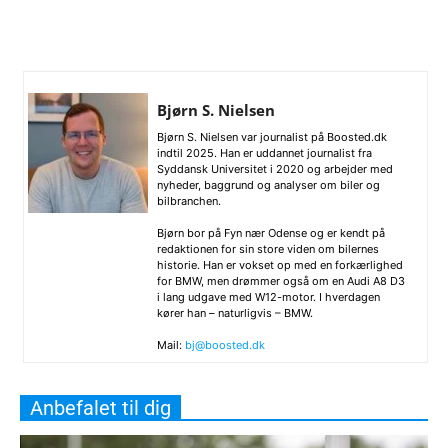
Bjørn S. Nielsen
Bjørn S. Nielsen var journalist på Boosted.dk
indtil 2025. Han er uddannet journalist fra
Syddansk Universitet i 2020 og arbejder med
nyheder, baggrund og analyser om biler og
bilbranchen.
Bjørn bor på Fyn nær Odense og er kendt på
redaktionen for sin store viden om bilernes
historie. Han er vokset op med en forkærlighed
for BMW, men drømmer også om en Audi A8 D3
i lang udgave med W12-motor. I hverdagen
kører han – naturligvis – BMW.
Mail:
bj@boosted.dk