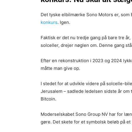
Det tyske elbilmærke Sono Motors er, som 
konkurs
. Igen.
Faktisk er det nu tredje gang på bare tre år, 
solceller, drejer nøglen om. Denne gang står
Efter en rekonstruktion i 2023 og 2024 lykk
måtte man give op.
I stedet for at udvikle videre på solcelle-bi
Jerusalem – sadlede ledelsen sidste år om ti
Bitcoin.
Moderselskabet Sono Group NV har for længs
gøre. Det skete for et symbolsk beløb på et 