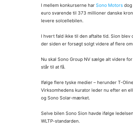
I mellem konkurserne har
Sono Motors
dog 
euro svarende til 373 millioner danske krone
levere solcellebilen.
I hvert fald ikke til den aftalte tid. Sion ble
der siden er forsøgt solgt videre af flere o
Nu skal Sono Group NV sælge alt videre for
står til at få.
Ifølge flere tyske medier – herunder T-Oline
Virksomhedens kurator leder nu efter en elle
og Sono Solar-mærket.
Selve bilen Sono Sion havde ifølge ledelse
WLTP-standarden.