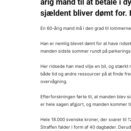
årig mand til at betale i
sjældent bliver dømt for. 
En 60-årig mand må i den grad til lommerne
Han er nemlig blevet dømt for at have ridset
manden sidste sommer rundt på parkeringsp
Her ridsede han med vilje en bil, og stærkt
både tid og andre ressourcer på at finde fre
overvågning.
Efterforskningen førte til, at manden blev si
er hele sagen afgjort, og manden kommer til 
Hele 18.000 svenske kroner, der svarer til 1
Straffen falder i form af 40 dagbøder. Derud