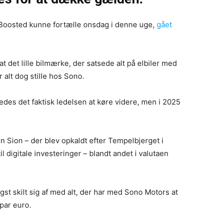
Boosted kunne fortælle onsdag i denne uge,
gået
at det lille bilmærke, der satsede alt på elbiler med
 alt dog stille hos Sono.
edes det faktisk ledelsen at køre videre, men i 2025
len Sion – der blev opkaldt efter Tempelbjerget i
l digitale investeringer – blandt andet i valutaen
t skilt sig af med alt, der har med Sono Motors at
par euro.