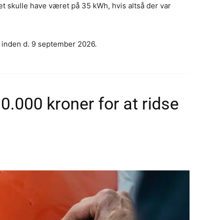
t skulle have været på 35 kWh, hvis altså der var
e inden d. 9 september 2026.
0.000 kroner for at ridse