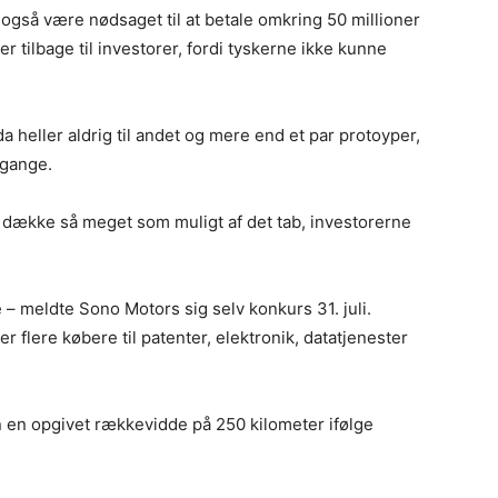
også være nødsaget til at betale omkring 50 millioner
r tilbage til investorer, fordi tyskerne ikke kunne
v da heller aldrig til andet og mere end et par protoyper,
mgange.
 dække så meget som muligt af det tab, investorerne
 – meldte Sono Motors sig selv konkurs 31. juli.
r flere købere til patenter, elektronik, datatjenester
n en opgivet rækkevidde på 250 kilometer ifølge