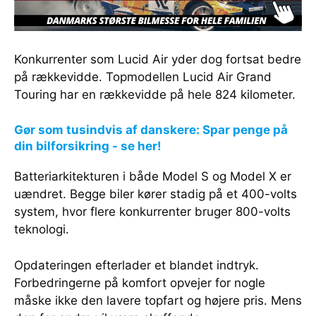
Konkurrenter som Lucid Air yder dog fortsat bedre
på rækkevidde. Topmodellen Lucid Air Grand
Touring har en rækkevidde på hele 824 kilometer.
Gør som tusindvis af danskere: Spar penge på
din bilforsikring - se her!
Batteriarkitekturen i både Model S og Model X er
uændret. Begge biler kører stadig på et 400-volts
system, hvor flere konkurrenter bruger 800-volts
teknologi.
Opdateringen efterlader et blandet indtryk.
Forbedringerne på komfort opvejer for nogle
måske ikke den lavere topfart og højere pris. Mens