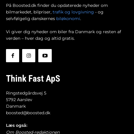
På Boosted.dk finder du opdaterede nyheder om
bilmarkedet, bilpriser,
trafik og lovgivning
- og
selvfølgelig danskernes
biløkonomi
.
Vi giver dig nyheder om biler fra Danmark og resten af
verden – hver dag og altid gratis.
Think Fast ApS
Ringstedgårdsvej 5
5792 Aarslev
Danmark
boosted@boosted.dk
Læs også:
Om Boosted-redaktionen