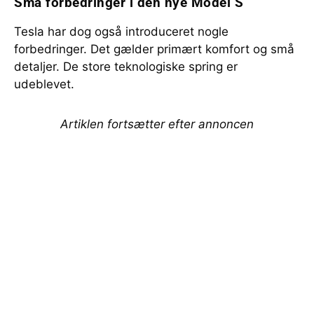
Små forbedringer i den nye Model S
Tesla har dog også introduceret nogle
forbedringer. Det gælder primært komfort og små
detaljer. De store teknologiske spring er
udeblevet.
Artiklen fortsætter efter annoncen