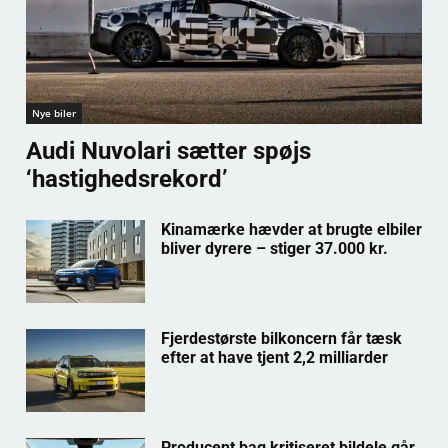
Nye biler
Audi Nuvolari sætter spøjs
‘hastighedsrekord’
Kinamærke hævder at brugte elbiler
bliver dyrere – stiger 37.000 kr.
Fjerdestørste bilkoncern får tæsk
efter at have tjent 2,2 milliarder
Producent bag kritiseret bildele går