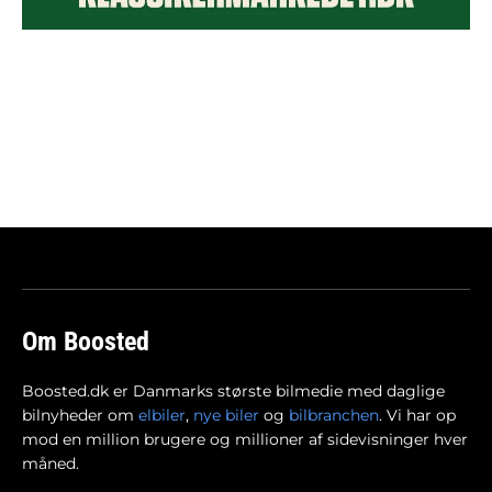
Om Boosted
Boosted.dk er Danmarks største bilmedie med daglige
bilnyheder om
elbiler
,
nye biler
og
bilbranchen
. Vi har op
mod en million brugere og millioner af sidevisninger hver
måned.