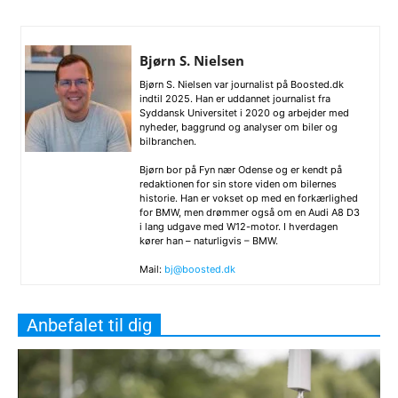
Bjørn S. Nielsen
Bjørn S. Nielsen var journalist på Boosted.dk
indtil 2025. Han er uddannet journalist fra
Syddansk Universitet i 2020 og arbejder med
nyheder, baggrund og analyser om biler og
bilbranchen.
Bjørn bor på Fyn nær Odense og er kendt på
redaktionen for sin store viden om bilernes
historie. Han er vokset op med en forkærlighed
for BMW, men drømmer også om en Audi A8 D3
i lang udgave med W12-motor. I hverdagen
kører han – naturligvis – BMW.
Mail:
bj@boosted.dk