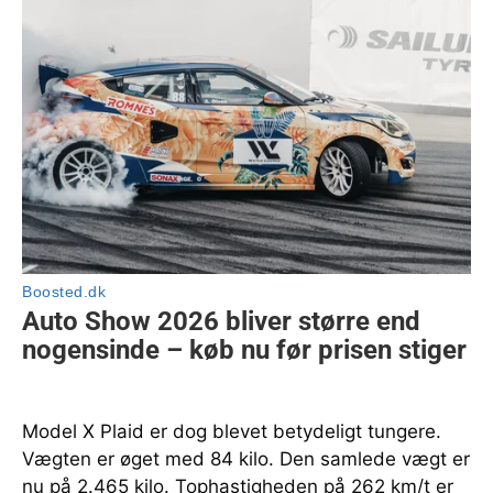
Model X Plaid er dog blevet betydeligt tungere.
Vægten er øget med 84 kilo. Den samlede vægt er
nu på 2.465 kilo. Tophastigheden på 262 km/t er