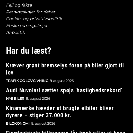
Fejl og fakta
Retningslinjer for debat
Cookie- og privatlivspolitik
Etiske retningslinjer
AI-politik
Har du læst?
Kræver grønt bremselys foran på biler gjort til
lov
TRAFIK OG LOVGIVNING
9. august 2026
Audi Nuvolari sætter spøjs ‘hastighedsrekord’
NYE BILER
8. august 2026
Kinamærke hævder at brugte elbiler bliver
dyrere – stiger 37.000 kr.
BILØKONOMI
8. august 2026