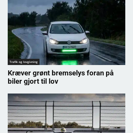
Trafik og lovgivning
Kræver grønt bremselys foran på
biler gjort til lov