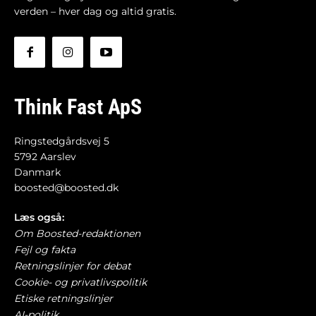
verden – hver dag og altid gratis.
Think Fast ApS
Ringstedgårdsvej 5
5792 Aarslev
Danmark
boosted@boosted.dk
Læs også:
Om Boosted-redaktionen
Fejl og fakta
Retningslinjer for debat
Cookie- og privatlivspolitik
Etiske retningslinjer
AI-politik