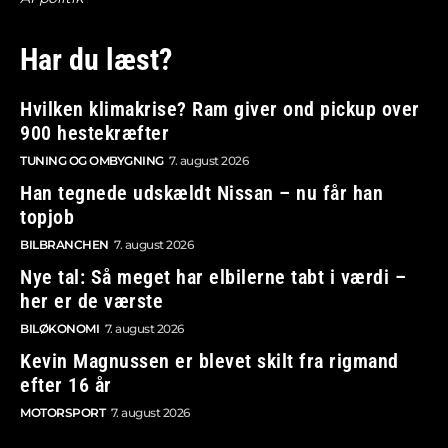
Har du læst?
Hvilken klimakrise? Ram giver ond pickup over
900 hestekræfter
TUNING OG OMBYGNING
7. august 2026
Han tegnede udskældt Nissan – nu får han
topjob
BILBRANCHEN
7. august 2026
Nye tal: Så meget har elbilerne tabt i værdi –
her er de værste
BILØKONOMI
7. august 2026
Kevin Magnussen er blevet skilt fra rigmand
efter 16 år
MOTORSPORT
7. august 2026