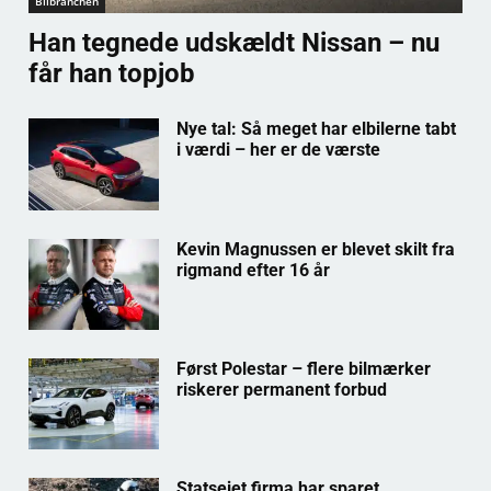
Bilbranchen
Han tegnede udskældt Nissan – nu
får han topjob
Nye tal: Så meget har elbilerne tabt
i værdi – her er de værste
Kevin Magnussen er blevet skilt fra
rigmand efter 16 år
Først Polestar – flere bilmærker
riskerer permanent forbud
Statsejet firma har sparet