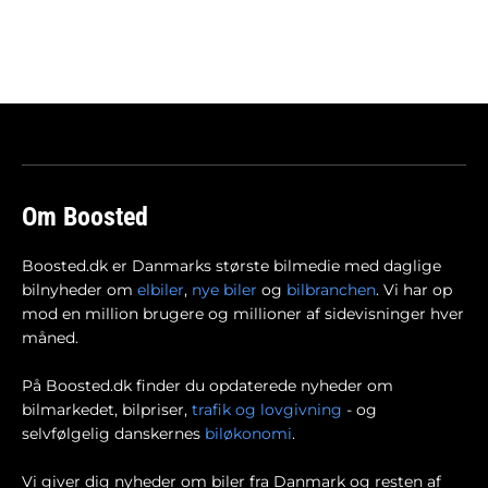
Om Boosted
Boosted.dk er Danmarks største bilmedie med daglige
bilnyheder om
elbiler
,
nye biler
og
bilbranchen
. Vi har op
mod en million brugere og millioner af sidevisninger hver
måned.
På Boosted.dk finder du opdaterede nyheder om
bilmarkedet, bilpriser,
trafik og lovgivning
- og
selvfølgelig danskernes
biløkonomi
.
Vi giver dig nyheder om biler fra Danmark og resten af