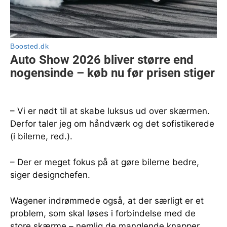
– Vi er nødt til at skabe luksus ud over skærmen.
Derfor taler jeg om håndværk og det sofistikerede
(i bilerne, red.).
– Der er meget fokus på at gøre bilerne bedre,
siger designchefen.
Wagener indrømmede også, at der særligt er et
problem, som skal løses i forbindelse med de
store skærme – nemlig de manglende knapper.