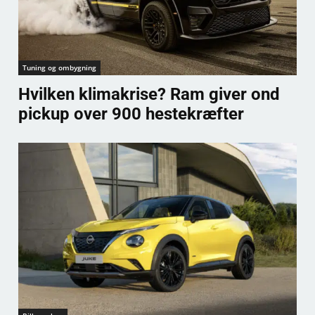
Tuning og ombygning
Hvilken klimakrise? Ram giver ond
pickup over 900 hestekræfter