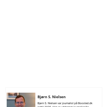
Bjørn S. Nielsen
Bjørn S. Nielsen var journalist på Boosted.dk
indtil 2025. Han er uddannet journalist fra