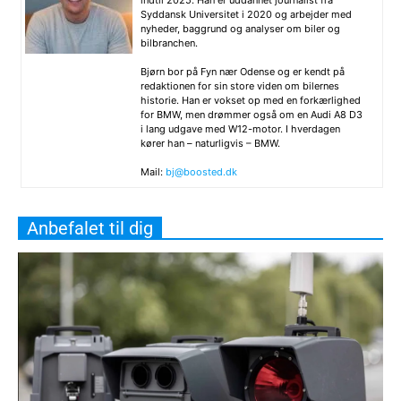
Syddansk Universitet i 2020 og arbejder med
nyheder, baggrund og analyser om biler og
bilbranchen.
Bjørn bor på Fyn nær Odense og er kendt på
redaktionen for sin store viden om bilernes
historie. Han er vokset op med en forkærlighed
for BMW, men drømmer også om en Audi A8 D3
i lang udgave med W12-motor. I hverdagen
kører han – naturligvis – BMW.
Mail:
bj@boosted.dk