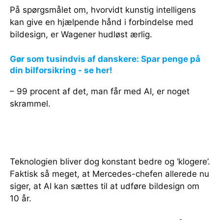
På spørgsmålet om, hvorvidt kunstig intelligens
kan give en hjælpende hånd i forbindelse med
bildesign, er Wagener hudløst ærlig.
Gør som tusindvis af danskere: Spar penge på
din bilforsikring - se her!
– 99 procent af det, man får med AI, er noget
skrammel.
Teknologien bliver dog konstant bedre og ‘klogere’.
Faktisk så meget, at Mercedes-chefen allerede nu
siger, at AI kan sættes til at udføre bildesign om
10 år.