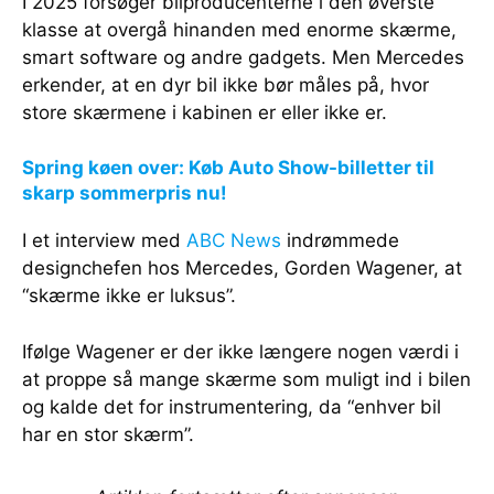
I 2025 forsøger bilproducenterne i den øverste
klasse at overgå hinanden med enorme skærme,
smart software og andre gadgets. Men Mercedes
erkender, at en dyr bil ikke bør måles på, hvor
store skærmene i kabinen er eller ikke er.
Spring køen over: Køb Auto Show-billetter til
skarp sommerpris nu!
I et interview med
ABC News
indrømmede
designchefen hos Mercedes, Gorden Wagener, at
“skærme ikke er luksus”.
Ifølge Wagener er der ikke længere nogen værdi i
at proppe så mange skærme som muligt ind i bilen
og kalde det for instrumentering, da “enhver bil
har en stor skærm”.