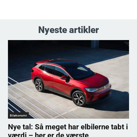
Nyeste artikler
Biløkonomi
Nye tal: Så meget har elbilerne tabt i
værdi – her er de værste