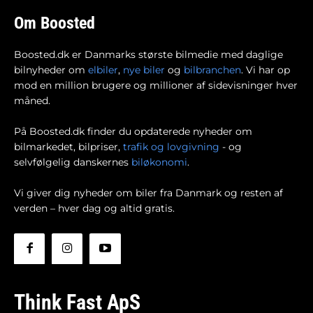
Om Boosted
Boosted.dk er Danmarks største bilmedie med daglige
bilnyheder om
elbiler
,
nye biler
og
bilbranchen
. Vi har op
mod en million brugere og millioner af sidevisninger hver
måned.
På Boosted.dk finder du opdaterede nyheder om
bilmarkedet, bilpriser,
trafik og lovgivning
- og
selvfølgelig danskernes
biløkonomi
.
Vi giver dig nyheder om biler fra Danmark og resten af
verden – hver dag og altid gratis.
Think Fast ApS