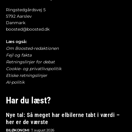
Ringstedgårdsvej 5
5792 Aarslev
Danmark
boosted@boosted.dk
Læs også:
Om Boosted-redaktionen
Fejl og fakta
Retningslinjer for debat
Cookie- og privatlivspolitik
Etiske retningslinjer
AI-politik
Har du læst?
Nye tal: Så meget har elbilerne tabt i værdi –
her er de værste
BILØKONOMI
7. august 2026