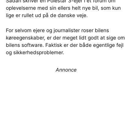
Sådan skriver en Polestar 3-ejer i et forum om
oplevelserne med sin ellers helt nye bil, som kun
lige er rullet ud på de danske veje.
For selvom ejere og journalister roser bilens
køreegenskaber, er der meget lidt godt at sige om
bilens software. Faktisk er der både egentlige fejl
og sikkerhedsproblemer.
Annonce