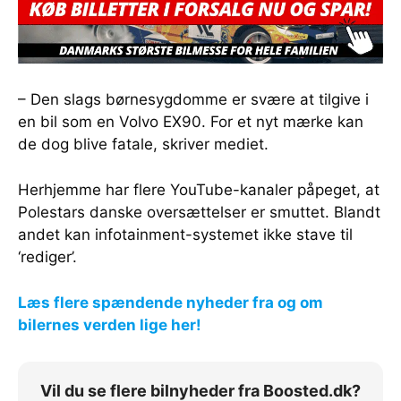
– Den slags børnesygdomme er svære at tilgive i
en bil som en Volvo EX90. For et nyt mærke kan
de dog blive fatale, skriver mediet.
Herhjemme har flere YouTube-kanaler påpeget, at
Polestars danske oversættelser er smuttet. Blandt
andet kan infotainment-systemet ikke stave til
‘rediger’.
Læs flere spændende nyheder fra og om
bilernes verden lige her!
Vil du se flere bilnyheder fra Boosted.dk?