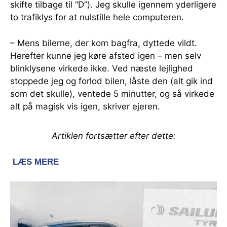
skifte tilbage til “D”). Jeg skulle igennem yderligere
to trafiklys for at nulstille hele computeren.
– Mens bilerne, der kom bagfra, dyttede vildt.
Herefter kunne jeg køre afsted igen – men selv
blinklysene virkede ikke. Ved næste lejlighed
stoppede jeg og forlod bilen, låste den (alt gik ind
som det skulle), ventede 5 minutter, og så virkede
alt på magisk vis igen, skriver ejeren.
Artiklen fortsætter efter dette: