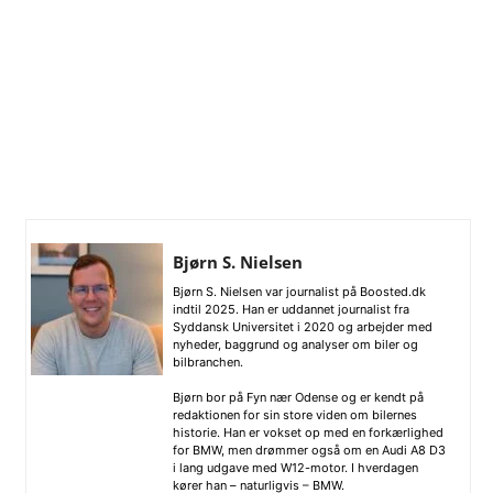
Bjørn S. Nielsen
Bjørn S. Nielsen var journalist på Boosted.dk
indtil 2025. Han er uddannet journalist fra
Syddansk Universitet i 2020 og arbejder med
nyheder, baggrund og analyser om biler og
bilbranchen.
Bjørn bor på Fyn nær Odense og er kendt på
redaktionen for sin store viden om bilernes
historie. Han er vokset op med en forkærlighed
for BMW, men drømmer også om en Audi A8 D3
i lang udgave med W12-motor. I hverdagen
kører han – naturligvis – BMW.