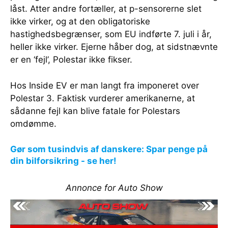
låst. Atter andre fortæller, at p-sensorerne slet
ikke virker, og at den obligatoriske
hastighedsbegrænser, som EU indførte 7. juli i år,
heller ikke virker. Ejerne håber dog, at sidstnævnte
er en ‘fejl’, Polestar ikke fikser.
Hos Inside EV er man langt fra imponeret over
Polestar 3. Faktisk vurderer amerikanerne, at
sådanne fejl kan blive fatale for Polestars
omdømme.
Gør som tusindvis af danskere: Spar penge på
din bilforsikring - se her!
Annonce for Auto Show