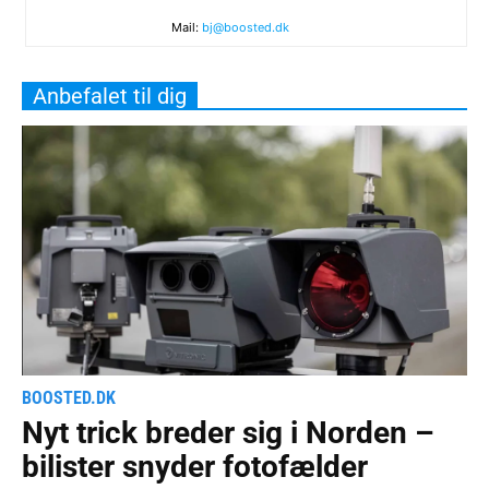
Mail:
bj@boosted.dk