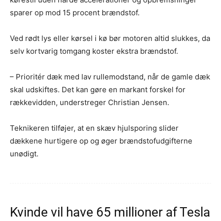
sparer op mod 15 procent brændstof.
Ved rødt lys eller kørsel i kø bør motoren altid slukkes, da
selv kortvarig tomgang koster ekstra brændstof.
– Prioritér dæk med lav rullemodstand, når de gamle dæk
skal udskiftes. Det kan gøre en markant forskel for
rækkevidden, understreger Christian Jensen.
Teknikeren tilføjer, at en skæv hjulsporing slider
dækkene hurtigere op og øger brændstofudgifterne
unødigt.
Kvinde vil have 65 millioner af Tesla