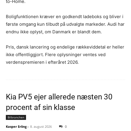
to-Home.
Boligfunktionen kræver en godkendt ladeboks og bliver i
første omgang kun tilbudt på udvalgte markeder. Audi har
endnu ikke oplyst, om Danmark er blandt dem.
Pris, dansk lancering og endelige rækkeviddetal er heller
ikke offentliggjort. Flere oplysninger ventes ved
verdenspremieren i efteråret 2026.
Kia PV5 ejer allerede næsten 30
procent af sin klasse
Bilbranchen
Kasper Erling
-
8. august 2026
0