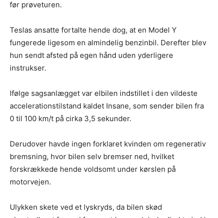
før prøveturen.
Teslas ansatte fortalte hende dog, at en Model Y
fungerede ligesom en almindelig benzinbil. Derefter blev
hun sendt afsted på egen hånd uden yderligere
instrukser.
Ifølge sagsanlægget var elbilen indstillet i den vildeste
accelerationstilstand kaldet Insane, som sender bilen fra
0 til 100 km/t på cirka 3,5 sekunder.
Derudover havde ingen forklaret kvinden om regenerativ
bremsning, hvor bilen selv bremser ned, hvilket
forskrækkede hende voldsomt under kørslen på
motorvejen.
Ulykken skete ved et lyskryds, da bilen skød