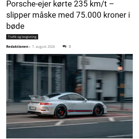
Porsche-ejer kørte 235 km/t –
slipper måske med 75.000 kroner i
bøde
Trafik og lovgivning
Redaktionen
-
7. august 2026
0