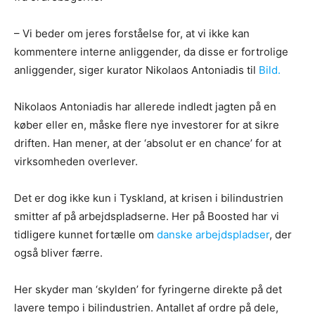
– Vi beder om jeres forståelse for, at vi ikke kan
kommentere interne anliggender, da disse er fortrolige
anliggender, siger kurator Nikolaos Antoniadis til
Bild.
Nikolaos Antoniadis har allerede indledt jagten på en
køber eller en, måske flere nye investorer for at sikre
driften. Han mener, at der ‘absolut er en chance’ for at
virksomheden overlever.
Det er dog ikke kun i Tyskland, at krisen i bilindustrien
smitter af på arbejdspladserne. Her på Boosted har vi
tidligere kunnet fortælle om
danske arbejdspladser
, der
også bliver færre.
Her skyder man ‘skylden’ for fyringerne direkte på det
lavere tempo i bilindustrien. Antallet af ordre på dele,