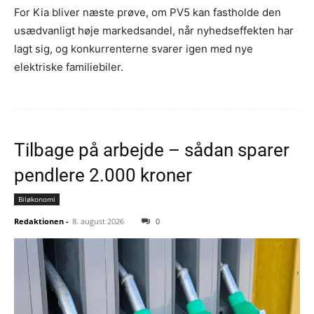
For Kia bliver næste prøve, om PV5 kan fastholde den
usædvanligt høje markedsandel, når nyhedseffekten har
lagt sig, og konkurrenterne svarer igen med nye
elektriske familiebiler.
Tilbage på arbejde – sådan sparer
pendlere 2.000 kroner
Biløkonomi
Redaktionen
-
8. august 2026
0