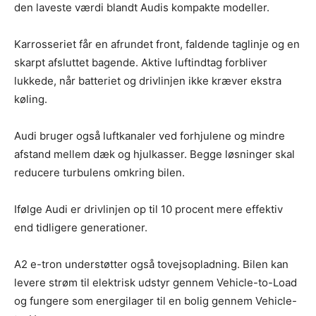
den laveste værdi blandt Audis kompakte modeller.
Karrosseriet får en afrundet front, faldende taglinje og en
skarpt afsluttet bagende. Aktive luftindtag forbliver
lukkede, når batteriet og drivlinjen ikke kræver ekstra
køling.
Audi bruger også luftkanaler ved forhjulene og mindre
afstand mellem dæk og hjulkasser. Begge løsninger skal
reducere turbulens omkring bilen.
Ifølge Audi er drivlinjen op til 10 procent mere effektiv
end tidligere generationer.
A2 e-tron understøtter også tovejsopladning. Bilen kan
levere strøm til elektrisk udstyr gennem Vehicle-to-Load
og fungere som energilager til en bolig gennem Vehicle-