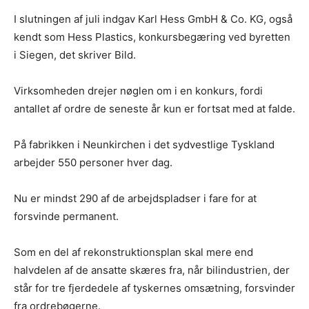
I slutningen af ​​juli indgav Karl Hess GmbH & Co. KG, også
kendt som Hess Plastics, konkursbegæring ved byretten
i Siegen, det skriver Bild.
Virksomheden drejer nøglen om i en konkurs, fordi
antallet af ordre de seneste år kun er fortsat med at falde.
På fabrikken i Neunkirchen i det sydvestlige Tyskland
arbejder 550 personer hver dag.
Nu er mindst 290 af de arbejdspladser i fare for at
forsvinde permanent.
Som en del af rekonstruktionsplan skal mere end
halvdelen af de ansatte skæres fra, når bilindustrien, der
står for tre fjerdedele af tyskernes omsætning, forsvinder
fra ordrebøgerne.