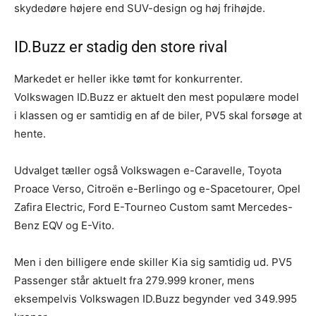
skydedøre højere end SUV-design og høj frihøjde.
ID.Buzz er stadig den store rival
Markedet er heller ikke tømt for konkurrenter.
Volkswagen ID.Buzz er aktuelt den mest populære model
i klassen og er samtidig en af de biler, PV5 skal forsøge at
hente.
Udvalget tæller også Volkswagen e-Caravelle, Toyota
Proace Verso, Citroën e-Berlingo og e-Spacetourer, Opel
Zafira Electric, Ford E-Tourneo Custom samt Mercedes-
Benz EQV og E-Vito.
Men i den billigere ende skiller Kia sig samtidig ud. PV5
Passenger står aktuelt fra 279.999 kroner, mens
eksempelvis Volkswagen ID.Buzz begynder ved 349.995