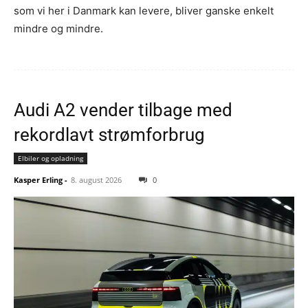
som vi her i Danmark kan levere, bliver ganske enkelt
mindre og mindre.
Audi A2 vender tilbage med
rekordlavt strømforbrug
Elbiler og opladning
Kasper Erling
-
8. august 2026
0