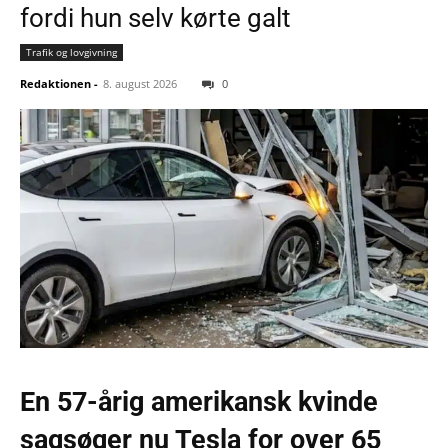
fordi hun selv kørte galt
Trafik og lovgivning
Redaktionen
-
8. august 2026
0
En 57-årig amerikansk kvinde
sagsøger nu Tesla for over 65