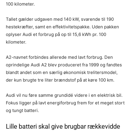
100 kilometer.
Tallet gælder udgaven med 140 kW, svarende til 190
hestekræfter, samt en effektivitetspakke. Uden pakken
oplyser Audi et forbrug på op til 15,6 kWh pr. 100
kilometer.
A2-navnet forbindes allerede med lavt forbrug. Den
oprindelige Audi A2 blev produceret fra 1999 og fandtes
blandt andet som en særlig økonomisk trelitersmodel,
der kun brugte tre liter brændstof på at køre 100 km.
Audi vil nu føre samme grundidé videre i en elektrisk bil.
Fokus ligger på lavt energiforbrug frem for et meget stort
og tungt batteri.
Lille batteri skal give brugbar rækkevidde