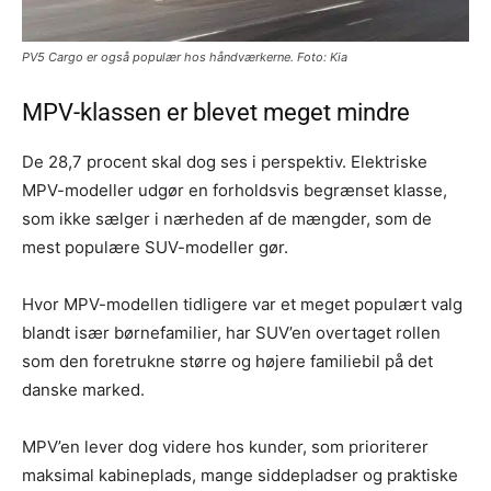
PV5 Cargo er også populær hos håndværkerne. Foto: Kia
MPV-klassen er blevet meget mindre
De 28,7 procent skal dog ses i perspektiv. Elektriske
MPV-modeller udgør en forholdsvis begrænset klasse,
som ikke sælger i nærheden af de mængder, som de
mest populære SUV-modeller gør.
Hvor MPV-modellen tidligere var et meget populært valg
blandt især børnefamilier, har SUV’en overtaget rollen
som den foretrukne større og højere familiebil på det
danske marked.
MPV’en lever dog videre hos kunder, som prioriterer
maksimal kabineplads, mange siddepladser og praktiske