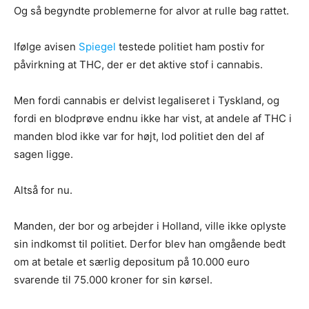
Og så begyndte problemerne for alvor at rulle bag rattet.
Ifølge avisen
Spiegel
testede politiet ham postiv for
påvirkning at THC, der er det aktive stof i cannabis.
Men fordi cannabis er delvist legaliseret i Tyskland, og
fordi en blodprøve endnu ikke har vist, at andele af THC i
manden blod ikke var for højt, lod politiet den del af
sagen ligge.
Altså for nu.
Manden, der bor og arbejder i Holland, ville ikke oplyste
sin indkomst til politiet. Derfor blev han omgående bedt
om at betale et særlig depositum på 10.000 euro
svarende til 75.000 kroner for sin kørsel.