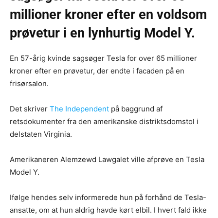
millioner kroner efter en voldsom
prøvetur i en lynhurtig Model Y.
En 57-årig kvinde sagsøger Tesla for over 65 millioner
kroner efter en prøvetur, der endte i facaden på en
frisørsalon.
Det skriver
The Independent
på baggrund af
retsdokumenter fra den amerikanske distriktsdomstol i
delstaten Virginia.
Amerikaneren Alemzewd Lawgalet ville afprøve en Tesla
Model Y.
Ifølge hendes selv informerede hun på forhånd de Tesla-
ansatte, om at hun aldrig havde kørt elbil. I hvert fald ikke