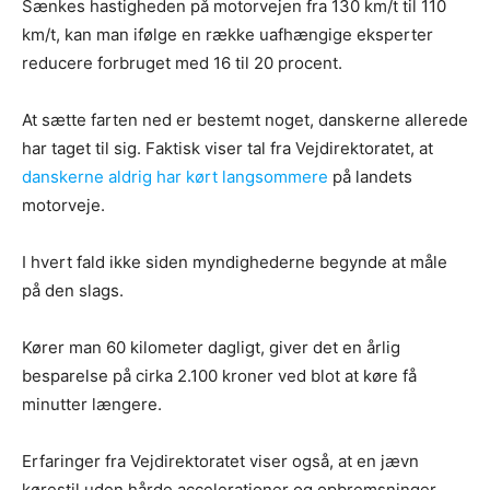
Sænkes hastigheden på motorvejen fra 130 km/t til 110
km/t, kan man ifølge en række uafhængige eksperter
reducere forbruget med 16 til 20 procent.
At sætte farten ned er bestemt noget, danskerne allerede
har taget til sig. Faktisk viser tal fra Vejdirektoratet, at
danskerne aldrig har kørt langsommere
på landets
motorveje.
I hvert fald ikke siden myndighederne begynde at måle
på den slags.
Kører man 60 kilometer dagligt, giver det en årlig
besparelse på cirka 2.100 kroner ved blot at køre få
minutter længere.
Erfaringer fra Vejdirektoratet viser også, at en jævn
kørestil uden hårde accelerationer og opbremsninger