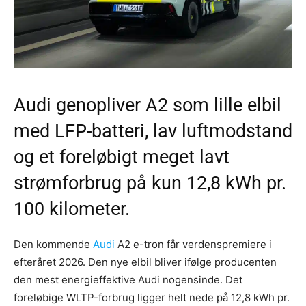
Audi genopliver A2 som lille elbil
med LFP-batteri, lav luftmodstand
og et foreløbigt meget lavt
strømforbrug på kun 12,8 kWh pr.
100 kilometer.
Den kommende
Audi
A2 e-tron får verdenspremiere i
efteråret 2026. Den nye elbil bliver ifølge producenten
den mest energieffektive Audi nogensinde. Det
foreløbige WLTP-forbrug ligger helt nede på 12,8 kWh pr.