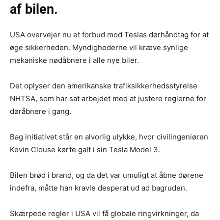
af bilen.
USA overvejer nu et forbud mod Teslas dørhåndtag for at
øge sikkerheden. Myndighederne vil kræve synlige
mekaniske nødåbnere i alle nye biler.
Det oplyser den amerikanske trafiksikkerhedsstyrelse
NHTSA, som har sat arbejdet med at justere reglerne for
døråbnere i gang.
Bag initiativet står en alvorlig ulykke, hvor civilingeniøren
Kevin Clouse kørte galt i sin Tesla Model 3.
Bilen brød i brand, og da det var umuligt at åbne dørene
indefra, måtte han kravle desperat ud ad bagruden.
Skærpede regler i USA vil få globale ringvirkninger, da