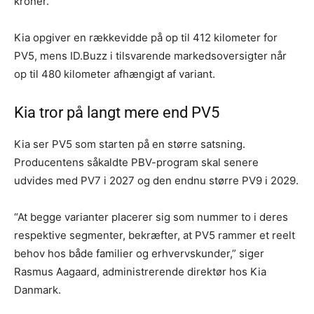
kroner.
Kia opgiver en rækkevidde på op til 412 kilometer for
PV5, mens ID.Buzz i tilsvarende markedsoversigter når
op til 480 kilometer afhængigt af variant.
Kia tror på langt mere end PV5
Kia ser PV5 som starten på en større satsning.
Producentens såkaldte PBV-program skal senere
udvides med PV7 i 2027 og den endnu større PV9 i 2029.
“At begge varianter placerer sig som nummer to i deres
respektive segmenter, bekræfter, at PV5 rammer et reelt
behov hos både familier og erhvervskunder,” siger
Rasmus Aagaard, administrerende direktør hos Kia
Danmark.