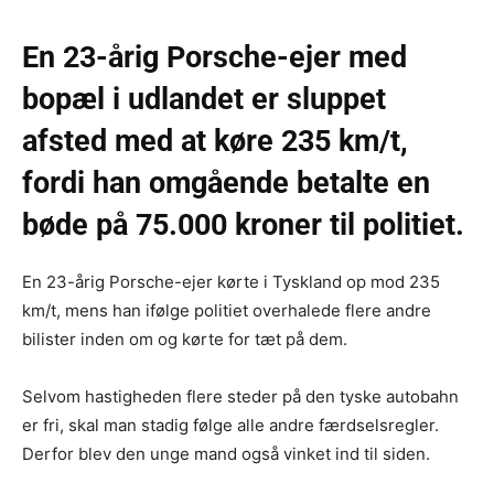
En 23-årig Porsche-ejer med
bopæl i udlandet er sluppet
afsted med at køre 235 km/t,
fordi han omgående betalte en
bøde på 75.000 kroner til politiet.
En 23-årig Porsche-ejer kørte i Tyskland op mod 235
km/t, mens han ifølge politiet overhalede flere andre
bilister inden om og kørte for tæt på dem.
Selvom hastigheden flere steder på den tyske autobahn
er fri, skal man stadig følge alle andre færdselsregler.
Derfor blev den unge mand også vinket ind til siden.