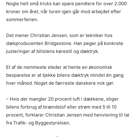
Nogle helt små tricks kan spare pendlere for over 2.000
kroner om året, når turen igen går mod arbejdet efter
sommerferien.
Det mener Christian Jensen, som er tekniker hos
dækproducenten Bridgestone. Han peger på konkrete
justeringer af bilistens kørestil og dæktryk.
Et af de nemmeste steder at hente en økonomisk
besparelse er at tjekke bilens dæktryk mindst én gang
hver måned. Noget de færreste danskere nok gør.
– Hvis der mangler 20 procent luft i dækkene, stiger
bilens forbrug af brændstof eller strøm med 5 til 10
procent, forklarer Christian Jensen med henvisning til tal
fra Trafik- og Byggestyrelsen.