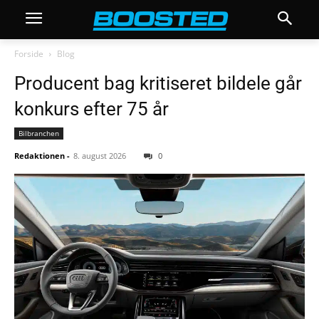
Forside
Blog
Producent bag kritiseret bildele går
konkurs efter 75 år
Bilbranchen
Redaktionen
-
8. august 2026
0