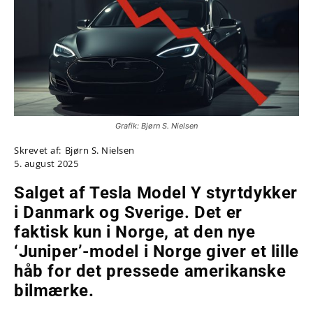
Grafik: Bjørn S. Nielsen
Skrevet af:
Bjørn S. Nielsen
5. august 2025
Salget af Tesla Model Y styrtdykker
i Danmark og Sverige. Det er
faktisk kun i Norge, at den nye
‘Juniper’-model i Norge giver et lille
håb for det pressede amerikanske
bilmærke.