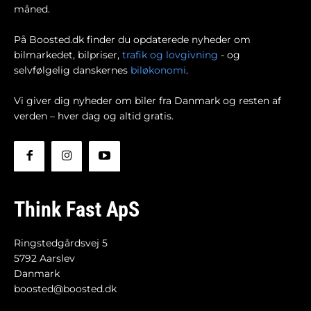
måned.
På Boosted.dk finder du opdaterede nyheder om
bilmarkedet, bilpriser,
trafik og lovgivning
- og
selvfølgelig danskernes
biløkonomi
.
Vi giver dig nyheder om biler fra Danmark og resten af
verden – hver dag og altid gratis.
Think Fast ApS
Ringstedgårdsvej 5
5792 Aarslev
Danmark
boosted@boosted.dk