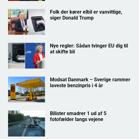
Folk der kører elbil er vanvittige,
siger Donald Trump
Nye regler: Sådan tvinger EU dig til
at skifte bil
Modsat Danmark – Sverige rammer
laveste benzinpris i 4 år
Bilister smadrer 1 ud af 5
fotofælder langs vejene