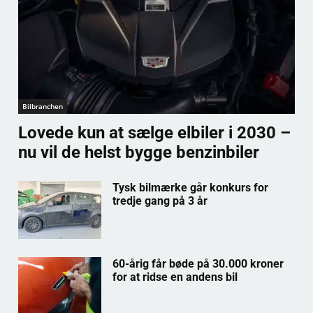
Bilbranchen
Lovede kun at sælge elbiler i 2030 –
nu vil de helst bygge benzinbiler
Tysk bilmærke går konkurs for
tredje gang på 3 år
60-årig får bøde på 30.000 kroner
for at ridse en andens bil