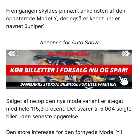
Fremgangen skyldes primært ankomsten af den
opdaterede Model Y, der også er kendt under
navnet ‘Juniper’.
Annonce for Auto Show
Salget af netop den nye modelvariant er steget
med hele 115,3 procent. Det svarer til 5.004 solgte
biler i den seneste opgørelse.
Den store interesse for den fornyede Model Y i