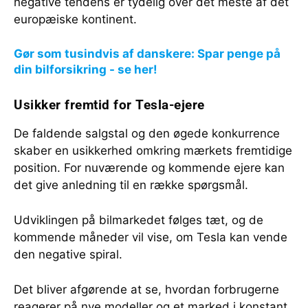
negative tendens er tydelig over det meste af det
europæiske kontinent.
Gør som tusindvis af danskere: Spar penge på
din bilforsikring - se her!
Usikker fremtid for Tesla-ejere
De faldende salgstal og den øgede konkurrence
skaber en usikkerhed omkring mærkets fremtidige
position. For nuværende og kommende ejere kan
det give anledning til en række spørgsmål.
Udviklingen på bilmarkedet følges tæt, og de
kommende måneder vil vise, om Tesla kan vende
den negative spiral.
Det bliver afgørende at se, hvordan forbrugerne
reagerer på nye modeller og et marked i konstant