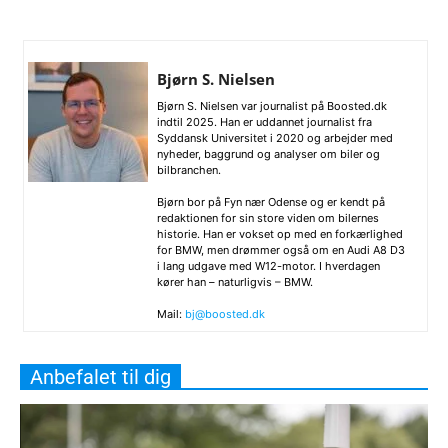
Bjørn S. Nielsen
Bjørn S. Nielsen var journalist på Boosted.dk
indtil 2025. Han er uddannet journalist fra
Syddansk Universitet i 2020 og arbejder med
nyheder, baggrund og analyser om biler og
bilbranchen.
Bjørn bor på Fyn nær Odense og er kendt på
redaktionen for sin store viden om bilernes
historie. Han er vokset op med en forkærlighed
for BMW, men drømmer også om en Audi A8 D3
i lang udgave med W12-motor. I hverdagen
kører han – naturligvis – BMW.
Mail:
bj@boosted.dk