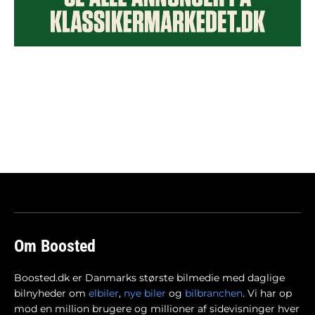
Om Boosted
Boosted.dk er Danmarks største bilmedie med daglige
bilnyheder om
elbiler
,
nye biler
og
bilbranchen
. Vi har op
mod en million brugere og millioner af sidevisninger hver