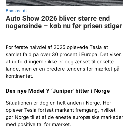
For første halvdel af 2025 oplevede Tesla et
samlet fald på over 30 procent i Europa. Det viser,
at udfordringerne ikke er begrænset til enkelte
lande, men er en bredere tendens for mærket på
kontinentet.
Den nye Model Y ‘Juniper’ hitter i Norge
Situationen er dog en helt anden i Norge. Her
oplever Tesla fortsat markant fremgang, hvilket
gør Norge til et af de eneste europæiske markeder
med positive tal for mærket.