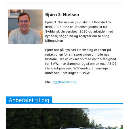
Bjørn S. Nielsen
Bjørn S. Nielsen var journalist på Boosted.dk
indtil 2025. Han er uddannet journalist fra
Syddansk Universitet i 2020 og arbejder med
nyheder, baggrund og analyser om biler og
bilbranchen.
Bjørn bor på Fyn nær Odense og er kendt på
redaktionen for sin store viden om bilernes
historie. Han er vokset op med en forkærlighed
for BMW, men drømmer også om en Audi A8 D3
i lang udgave med W12-motor. I hverdagen
kører han – naturligvis – BMW.
Mail:
bj@boosted.dk