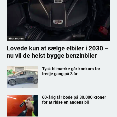
Bilbranchen
Lovede kun at sælge elbiler i 2030 –
nu vil de helst bygge benzinbiler
Tysk bilmærke går konkurs for
tredje gang på 3 år
60-årig får bøde på 30.000 kroner
for at ridse en andens bil