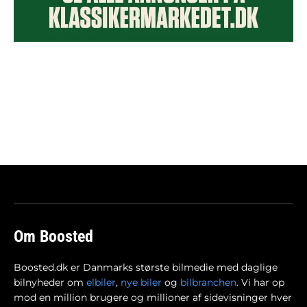
Om Boosted
Boosted.dk er Danmarks største bilmedie med daglige
bilnyheder om
elbiler
,
nye biler
og
bilbranchen
. Vi har op
mod en million brugere og millioner af sidevisninger hver