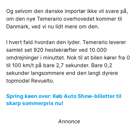
Og selvom den danske importør ikke vil svare på,
om den nye Temerario overhovedet kommer til
Danmark, ved vi nu lidt mere om den.
I hvert fald hvordan den lyder. Temerario leverer
samlet set 920 hestekræfter ved 10.000
omdrejninger i minuttet. Nok til at bilen kører fra 0
til 100 km/t på bare 2,7 sekunder. Bare 0,2
sekunder langsommere end den langt dyrere
topmodel Revuelto.
Spring køen over: Køb Auto Show-billetter til
skarp sommerpris nu!
Annonce