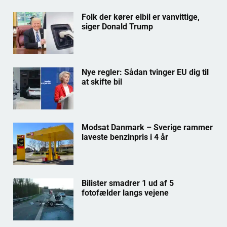
Folk der kører elbil er vanvittige,
siger Donald Trump
Nye regler: Sådan tvinger EU dig til
at skifte bil
Modsat Danmark – Sverige rammer
laveste benzinpris i 4 år
Bilister smadrer 1 ud af 5
fotofælder langs vejene