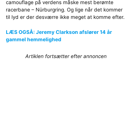
camouflage på verdens måske mest berømte
racerbane – Nürburgring. Og lige når det kommer
til lyd er der desværre ikke meget at komme efter.
LÆS OGSÅ: Jeremy Clarkson afslører 14 år
gammel hemmelighed
Artiklen fortsætter efter annoncen