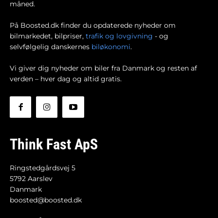
måned.
På Boosted.dk finder du opdaterede nyheder om
bilmarkedet, bilpriser,
trafik og lovgivning
- og
selvfølgelig danskernes
biløkonomi
.
Vi giver dig nyheder om biler fra Danmark og resten af
verden – hver dag og altid gratis.
Think Fast ApS
Ringstedgårdsvej 5
5792 Aarslev
Danmark
boosted@boosted.dk