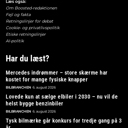
Læs også:
Om Boosted-redaktionen
Fejl og fakta
Retningslinjer for debat
Cookie- og privatlivspolitik
Etiske retningslinjer
AI-politik
Har du læst?
Mercedes indrømmer – store skærme har
kostet for mange fysiske knapper
BILBRANCHEN
6. august 2026
Lovede kun at sælge elbiler i 2030 – nu vil de
helst bygge benzinbiler
BILBRANCHEN
6. august 2026
Tysk bilmærke går konkurs for tredje gang på 3
år