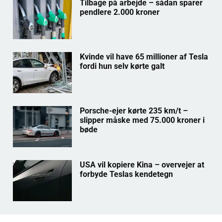
Tilbage på arbejde – sådan sparer
pendlere 2.000 kroner
Kvinde vil have 65 millioner af Tesla
fordi hun selv kørte galt
Porsche-ejer kørte 235 km/t –
slipper måske med 75.000 kroner i
bøde
USA vil kopiere Kina – overvejer at
forbyde Teslas kendetegn