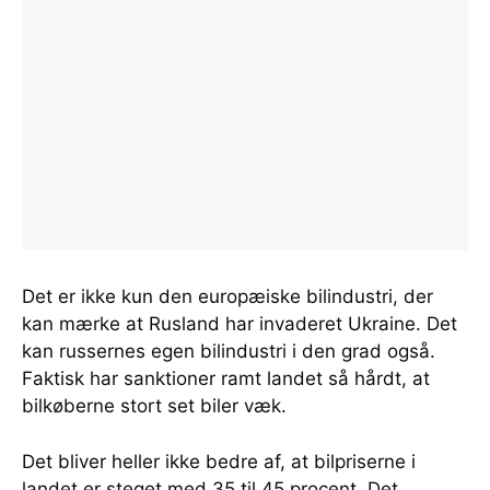
Det er ikke kun den europæiske bilindustri, der
kan mærke at Rusland har invaderet Ukraine. Det
kan russernes egen bilindustri i den grad også.
Faktisk har sanktioner ramt landet så hårdt, at
bilkøberne stort set biler væk.
Det bliver heller ikke bedre af, at bilpriserne i
landet er steget med 35 til 45 procent. Det