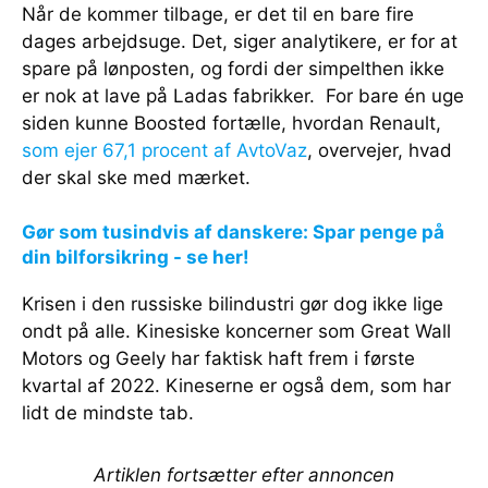
Når de kommer tilbage, er det til en bare fire
dages arbejdsuge. Det, siger analytikere, er for at
spare på lønposten, og fordi der simpelthen ikke
er nok at lave på Ladas fabrikker. For bare én uge
siden kunne Boosted fortælle, hvordan Renault,
som ejer 67,1 procent af AvtoVaz
, overvejer, hvad
der skal ske med mærket.
Gør som tusindvis af danskere: Spar penge på
din bilforsikring - se her!
Krisen i den russiske bilindustri gør dog ikke lige
ondt på alle. Kinesiske koncerner som Great Wall
Motors og Geely har faktisk haft frem i første
kvartal af 2022. Kineserne er også dem, som har
lidt de mindste tab.
Artiklen fortsætter efter annoncen