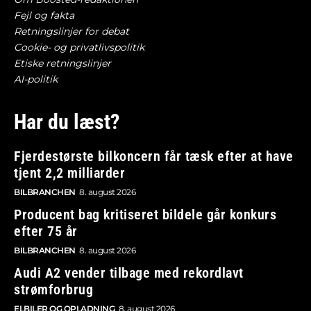
Fejl og fakta
Retningslinjer for debat
Cookie- og privatlivspolitik
Etiske retningslinjer
AI-politik
Har du læst?
Fjerdestørste bilkoncern får tæsk efter at have
tjent 2,2 milliarder
BILBRANCHEN
8. august 2026
Producent bag kritiseret bildele går konkurs
efter 75 år
BILBRANCHEN
8. august 2026
Audi A2 vender tilbage med rekordlavt
strømforbrug
ELBILER OG OPLADNING
8. august 2026