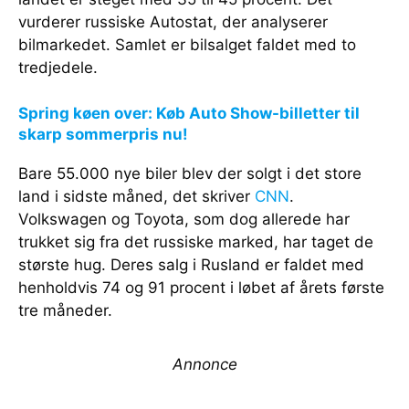
vurderer russiske Autostat, der analyserer
bilmarkedet. Samlet er bilsalget faldet med to
tredjedele.
Spring køen over: Køb Auto Show-billetter til
skarp sommerpris nu!
Bare 55.000 nye biler blev der solgt i det store
land i sidste måned, det skriver
CNN
.
Volkswagen og Toyota, som dog allerede har
trukket sig fra det russiske marked, har taget de
største hug. Deres salg i Rusland er faldet med
henholdvis 74 og 91 procent i løbet af årets første
tre måneder.
Annonce