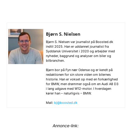
Bjørn S. Nielsen
Bjørn S. Nielsen var journalist på Boosted.dk
indtil 2025. Han er uddannet journalist fra
Syddansk Universitet i 2020 og arbejder med
nyheder, baggrund og analyser om biler og
bilbranchen.
Bjørn bor på Fyn nær Odense og er kendt på
redaktionen for sin store viden om bilernes
historie. Han er vokset op med en forkærlighed
for BMW, men drømmer også om en Audi A8 D3
i lang udgave med W12-motor. I hverdagen
kører han – naturligvis – BMW.
Mail:
bj@boosted.dk
Annonce-link: