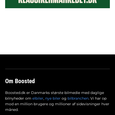
Om Boosted
Boosted.dk er Danmarks største bilmedie med daglige
bilnyheder om
elbiler
,
nye biler
og
bilbranchen
. Vi har op
mod en million brugere og millioner af sidevisninger hver
måned.