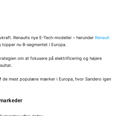
rivkraft. Renaults nye E-Tech-modeller – herunder
Renault
g topper nu B-segmentet i Europa.
trategien om at fokusere på elektrificering og højere
ultat.
af de mest populære mærker i Europa, hvor Sandero igen
 markeder