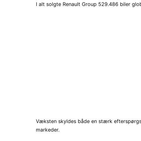
I alt solgte Renault Group 529.486 biler glob
Væksten skyldes både en stærk efterspørgs
markeder.