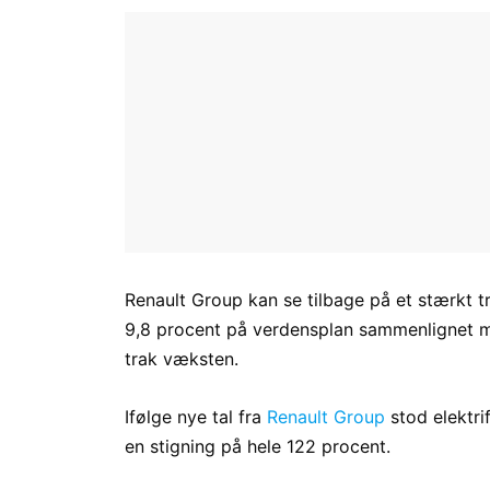
Renault Group kan se tilbage på et stærkt 
9,8 procent på verdensplan sammenlignet me
trak væksten.
Ifølge nye tal fra
Renault Group
stod elektri
en stigning på hele 122 procent.