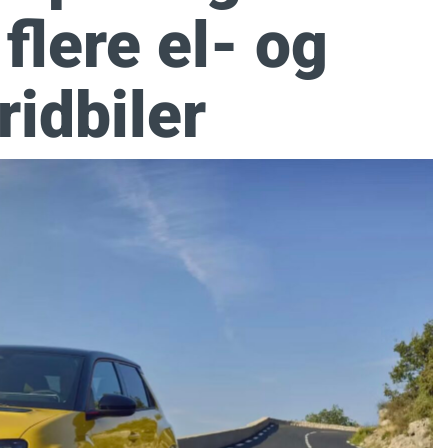
flere el- og
ridbiler