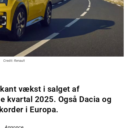
Credit: Renault
ant vækst i salget af
edje kvartal 2025. Også Dacia og
korder i Europa.
Annonce