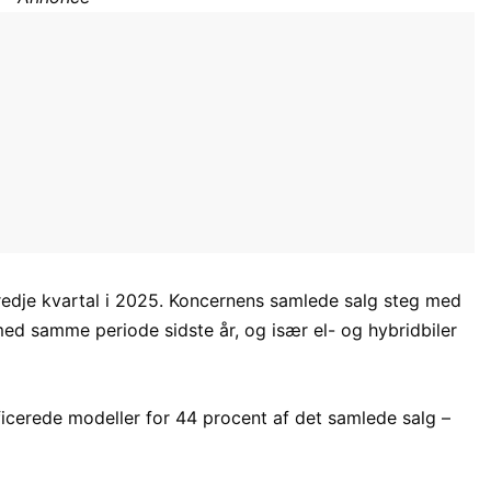
tredje kvartal i 2025. Koncernens samlede salg steg med
d samme periode sidste år, og især el- og hybridbiler
ficerede modeller for 44 procent af det samlede salg –