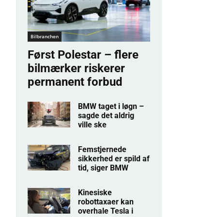
Bilbranchen
Først Polestar – flere
bilmærker riskerer
permanent forbud
BMW taget i løgn –
sagde det aldrig
ville ske
Femstjernede
sikkerhed er spild af
tid, siger BMW
Kinesiske
robottaxaer kan
overhale Tesla i