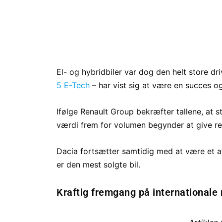
El- og hybridbiler var dog den helt store d
5 E-Tech
– har vist sig at være en succes o
Ifølge Renault Group bekræfter tallene, at s
værdi frem for volumen begynder at give res
Dacia fortsætter samtidig med at være et 
er den mest solgte bil.
Kraftig fremgang på internationale