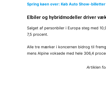
Spring køen over: Køb Auto Show-billetter
Elbiler og hybridmodeller driver væ
Salget af personbiler i Europa steg med 10
7,5 procent.
Alle tre mærker i koncernen bidrog til fremg
mens Alpine voksede med hele 306,4 proce
Artiklen f