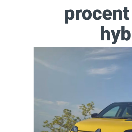
procent 
hyb