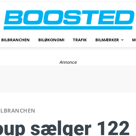
BILBRANCHEN
BILØKONOMI
TRAFIK
BILMÆRKER
M
Annonce
ILBRANCHEN
oup sælger 122