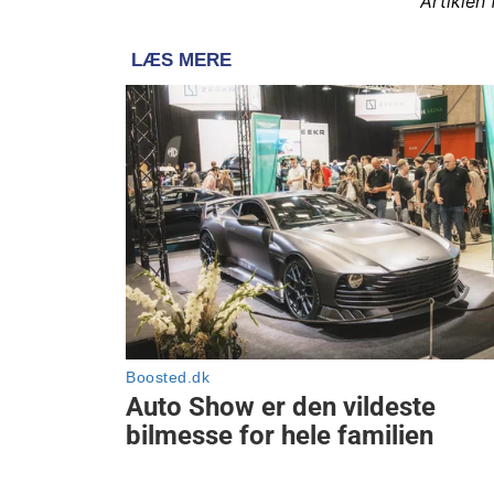
Artiklen 