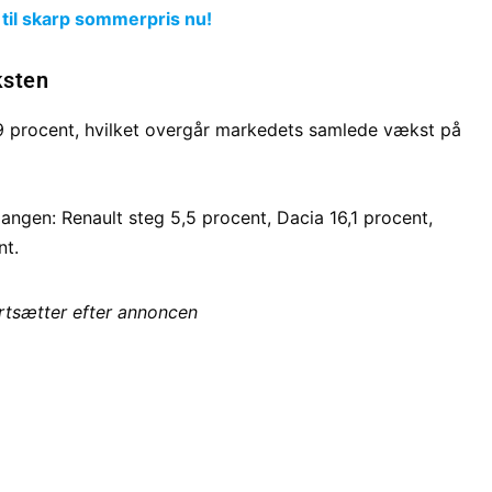
 til skarp sommerpris nu!
ksten
,9 procent, hvilket overgår markedets samlede vækst på
angen: Renault steg 5,5 procent, Dacia 16,1 procent,
nt.
ortsætter efter annoncen