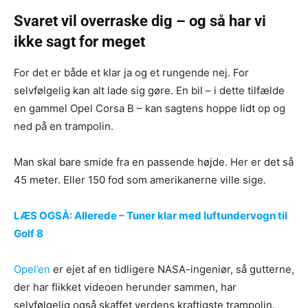
Svaret vil overraske dig – og så har vi
ikke sagt for meget
For det er både et klar ja og et rungende nej. For
selvfølgelig kan alt lade sig gøre. En bil – i dette tilfælde
en gammel Opel Corsa B – kan sagtens hoppe lidt op og
ned på en trampolin.
Man skal bare smide fra en passende højde. Her er det så
45 meter. Eller 150 fod som amerikanerne ville sige.
LÆS OGSÅ: Allerede – Tuner klar med luftundervogn til
Golf 8
Opel’en
er ejet af en tidligere NASA-ingeniør, så gutterne,
der har flikket videoen herunder sammen, har
selvfølgelig også skaffet verdens kraftigste trampolin.