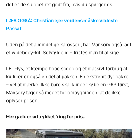
det er de sluppet ret godt fra, hvis du spørger os.
LÆS OGSÅ: Christian ejer verdens måske vildeste
Passat
Uden på det almindelige karosseri, har Mansory også lagt
et widebody-kit. Selvfølgelig – fristes man til at sige.
LED-lys, et kæmpe hood scoop og et massivt forbrug af
kulfiber er også en del af pakken. En ekstremt dyr pakke
– vel at mærke. Ikke bare skal kunder købe en G63 først,
Mansory tager så meget for ombygningen, at de ikke
oplyser prisen.
Her gælder udtrykket ‘ring for pris’..