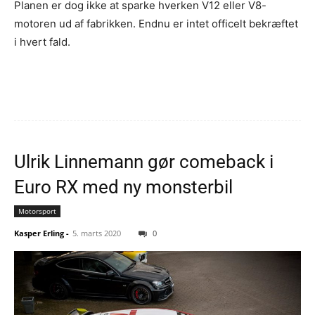
Planen er dog ikke at sparke hverken V12 eller V8-
motoren ud af fabrikken. Endnu er intet officelt bekræftet
i hvert fald.
Ulrik Linnemann gør comeback i
Euro RX med ny monsterbil
Motorsport
Kasper Erling
-
5. marts 2020
0