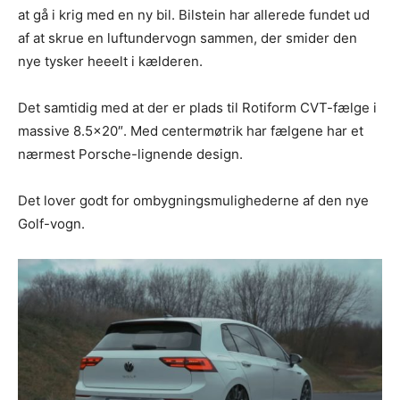
at gå i krig med en ny bil. Bilstein har allerede fundet ud
af at skrue en luftundervogn sammen, der smider den
nye tysker heeelt i kælderen.
Det samtidig med at der er plads til Rotiform CVT-fælge i
massive 8.5×20″. Med centermøtrik har fælgene har et
nærmest Porsche-lignende design.
Det lover godt for ombygningsmulighederne af den nye
Golf-vogn.