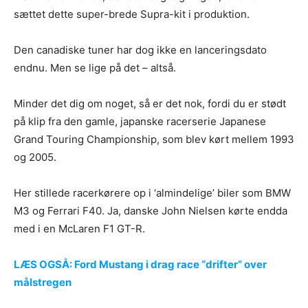
sættet dette super-brede Supra-kit i produktion.
Den canadiske tuner har dog ikke en lanceringsdato
endnu. Men se lige på det – altså.
Minder det dig om noget, så er det nok, fordi du er stødt
på klip fra den gamle, japanske racerserie Japanese
Grand Touring Championship, som blev kørt mellem 1993
og 2005.
Her stillede racerkørere op i ‘almindelige’ biler som BMW
M3 og Ferrari F40. Ja, danske John Nielsen kørte endda
med i en McLaren F1 GT-R.
LÆS OGSÅ: Ford Mustang i drag race “drifter” over
målstregen