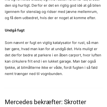
den sig hurtigt. Derfor er det en rigtig god idé at gå bilen
igennem for stenslag og ridser med jævne mellemrum,
og få dem udbedret, hvis der er noget at komme efter.
Undgå fugt
Som nævnt er fugt en vigtig katalysator for rust, så man
bør gøre, hvad man kan for at undgå det. Hvis muligt er
det derfor bedre at parkere i en åben carport, hvor luften
kan cirkulere frit end i en lukket garage. Man bør også
tjekke, at bilmåtterne ikke er våde, fordi fugten i så fald
nemt trænger ned til vognbunden.
Mercedes bekræfter: Skrotter