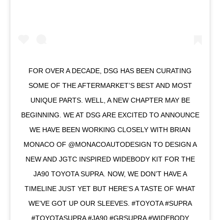
FOR OVER A DECADE, DSG HAS BEEN CURATING
SOME OF THE AFTERMARKET’S BEST AND MOST
UNIQUE PARTS. WELL, A NEW CHAPTER MAY BE
BEGINNING. WE AT DSG ARE EXCITED TO ANNOUNCE
WE HAVE BEEN WORKING CLOSELY WITH BRIAN
MONACO OF @MONACOAUTODESIGN TO DESIGN A
NEW AND JGTC INSPIRED WIDEBODY KIT FOR THE
JA90 TOYOTA SUPRA. NOW, WE DON’T HAVE A
TIMELINE JUST YET BUT HERE’S A TASTE OF WHAT
WE’VE GOT UP OUR SLEEVES. #TOYOTA #SUPRA
#TOYOTASUPRA #JA90 #GRSUPRA #WIDEBODY