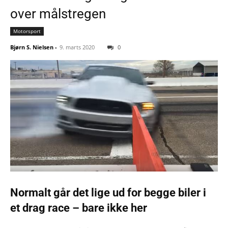
over målstregen
Motorsport
Bjørn S. Nielsen
-
9. marts 2020
0
Normalt går det lige ud for begge biler i
et drag race – bare ikke her