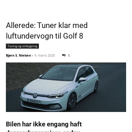
Allerede: Tuner klar med
luftundervogn til Golf 8
Tuning og ombygning
Bjørn S. Nielsen
-
9. marts 2020
0
Bilen har ikke engang haft