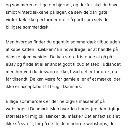
og sommeren er lige om hjørnet, og derfor skal du have
smidt vinterdækkene på lager, da selv de dårligste
vinterdæk ikke performer nær så godt som selv de
billigste sommerdæk.
Men hvordan finder du egentlig sommerdæk tilbud uden
at købe katten i sækken? En hovedregel er at handle på
danske hjemmesider. De kan være fristende at gå på
eBay og finde et eller andet godt tilbud et sted i udlandet,
men her ved du desværre ikke, hvad det er for dæk, du
får tilsendt. De kan være for gamle eller af et mærke, der
ikke er acceptabelt til brug i Danmark.
Billige sommerdæk er der heldigvis masser af på
webshops i Danmark. Men hvordan finder jeg den rigtige
størrelse til mig bil, tænker du måske? Det er faktisk slet
ikke så svært, for på de fleste moderne webshops, der