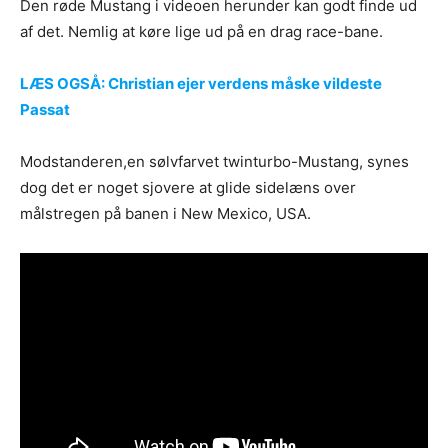
Den røde Mustang i videoen herunder kan godt finde ud
af det. Nemlig at køre lige ud på en drag race-bane.
LÆS OGSÅ: Christian ejer verdens måske vildeste
Passat
Modstanderen,en sølvfarvet twinturbo-Mustang, synes
dog det er noget sjovere at glide sidelæns over
målstregen på banen i New Mexico, USA.