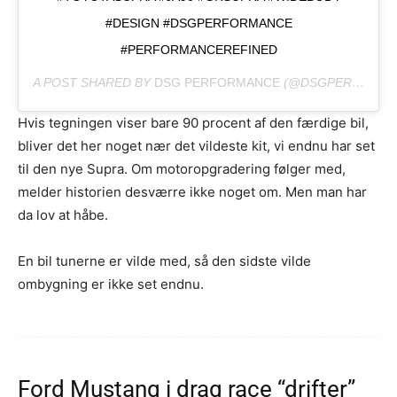
#DESIGN #DSGPERFORMANCE
#PERFORMANCEREFINED
A POST SHARED BY
DSG PERFORMANCE
(@DSGPERFORMANCE) ON
Hvis tegningen viser bare 90 procent af den færdige bil,
bliver det her noget nær det vildeste kit, vi endnu har set
til den nye Supra. Om motoropgradering følger med,
melder historien desværre ikke noget om. Men man har
da lov at håbe.
En bil tunerne er vilde med, så den sidste vilde
ombygning er ikke set endnu.
Ford Mustang i drag race “drifter”