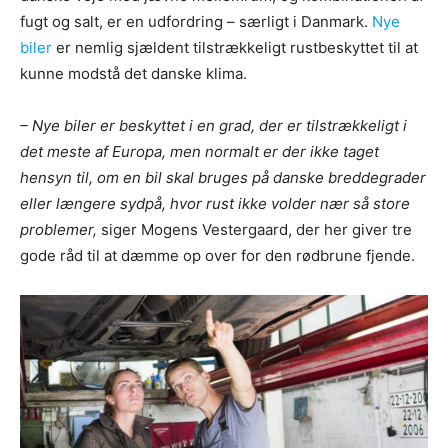
fugt og salt, er en udfordring – særligt i Danmark.
Nye
biler
er nemlig sjældent tilstrækkeligt rustbeskyttet til at
kunne modstå det danske klima.
– Nye biler er beskyttet i en grad, der er tilstrækkeligt i
det meste af Europa, men normalt er der ikke taget
hensyn til, om en bil skal bruges på danske breddegrader
eller længere sydpå, hvor rust ikke volder nær så store
problemer,
siger Mogens Vestergaard, der her giver tre
gode råd til at dæmme op over for den rødbrune fjende.