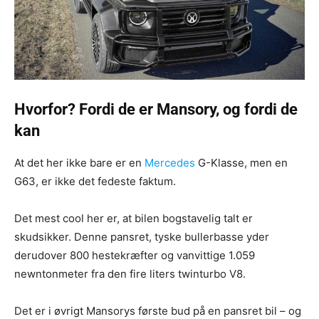
Hvorfor? Fordi de er Mansory, og fordi de
kan
At det her ikke bare er en
Mercedes
G-Klasse, men en
G63, er ikke det fedeste faktum.
Det mest cool her er, at bilen bogstavelig talt er
skudsikker. Denne pansret, tyske bullerbasse yder
derudover 800 hestekræfter og vanvittige 1.059
newntonmeter fra den fire liters twinturbo V8.
Det er i øvrigt Mansorys første bud på en pansret bil – og