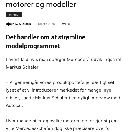
motorer og modeller
Nyheder
Bjørn S. Nielsen
-
5. marts 2020
0
Det handler om at strømline
modelprogrammet
I hvert fald hvis man spørger Mercedes` udviklingschef
Markus Schafer.
– Vi gennemgår vores produktportefølje, særligt set i
lyset af at vi introducerer markedet for mange, nye
elbiler, sagde Markus Schafer i en nyligt interview med
Autocar.
Hvor mange biler og hvilke motorer, det drejer sig om,
ville Mercedes-chefen dog ikke præcisere overfor