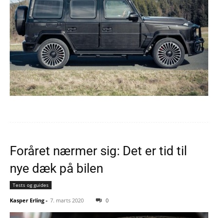
Foråret nærmer sig: Det er tid til
nye dæk på bilen
Tests og guides
Kasper Erling
-
7. marts 2020
0