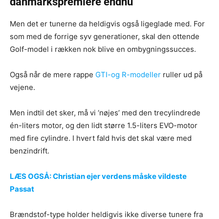
danmarkspremiere endnu
Men det er tunerne da heldigvis også ligeglade med. For
som med de forrige syv generationer, skal den ottende
Golf-model i rækken nok blive en ombygningssucces.
Også når de mere rappe
GTI-og R-modeller
ruller ud på
vejene.
Men indtil det sker, må vi ‘nøjes’ med den trecylindrede
én-liters motor, og den lidt større 1.5-liters EVO-motor
med fire cylindre. I hvert fald hvis det skal være med
benzindrift.
LÆS OGSÅ: Christian ejer verdens måske vildeste
Passat
Brændstof-type holder heldigvis ikke diverse tunere fra