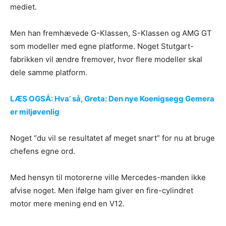
mediet.
Men han fremhævede G-Klassen, S-Klassen og AMG GT
som modeller med egne platforme. Noget Stutgart-
fabrikken vil ændre fremover, hvor flere modeller skal
dele samme platform.
LÆS OGSÅ: Hva’ så, Greta: Den nye Koenigsegg Gemera
er miljøvenlig
Noget “du vil se resultatet af meget snart” for nu at bruge
chefens egne ord.
Med hensyn til motorerne ville Mercedes-manden ikke
afvise noget. Men ifølge ham giver en fire-cylindret
motor mere mening end en V12.