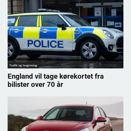
Trafik og lovgivning
England vil tage kørekortet fra
bilister over 70 år