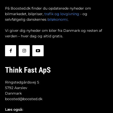
På Boosted.dk finder du opdaterede nyheder om
bilmarkedet, bilpriser,
trafik og lovgivning
- og
selvfølgelig danskernes
biløkonomi
.
Vi giver dig nyheder om biler fra Danmark og resten af
verden – hver dag og altid gratis.
Think Fast ApS
Ringstedgårdsvej 5
5792 Aarslev
Danmark
boosted@boosted.dk
Læs også: