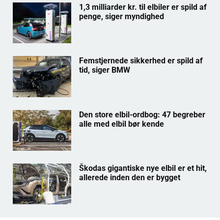
1,3 milliarder kr. til elbiler er spild af
penge, siger myndighed
Femstjernede sikkerhed er spild af
tid, siger BMW
Den store elbil-ordbog: 47 begreber
alle med elbil bør kende
Škodas gigantiske nye elbil er et hit,
allerede inden den er bygget