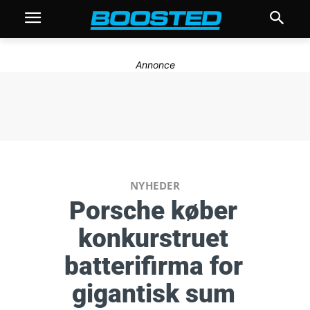
Annonce
NYHEDER
Porsche køber
konkurstruet
batterifirma for
gigantisk sum