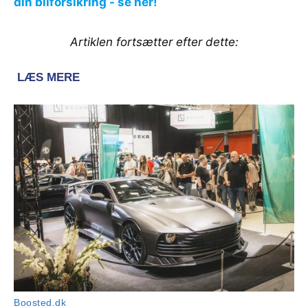
din bilforsikring - se her!
Artiklen fortsætter efter dette: