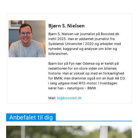
Bjørn S. Nielsen
Bjørn S. Nielsen var journalist på Boosted.dk
indtil 2025. Han er uddannet journalist fra
Syddansk Universitet i 2020 og arbejder med
nyheder, baggrund og analyser om biler og
bilbranchen.
Bjørn bor på Fyn nær Odense og er kendt på
redaktionen for sin store viden om bilernes
historie. Han er vokset op med en forkærlighed
for BMW, men drømmer også om en Audi A8 D3
i lang udgave med W12-motor. I hverdagen
kører han – naturligvis – BMW.
Mail:
bj@boosted.dk