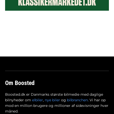
Om Boosted
Boosted.dk er Danmarks største bilmedie med daglige
bilnyheder om
elbiler
,
nye biler
og
bilbranchen
. Vi har op
mod en million brugere og millioner af sidevisninger hver
måned.