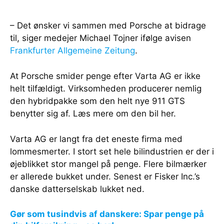
– Det ønsker vi sammen med Porsche at bidrage
til, siger medejer Michael Tojner ifølge avisen
Frankfurter Allgemeine Zeitung
.
At Porsche smider penge efter Varta AG er ikke
helt tilfældigt. Virksomheden producerer nemlig
den hybridpakke som den helt nye 911 GTS
benytter sig af. Læs mere om den bil her.
Varta AG er langt fra det eneste firma med
lommesmerter. I stort set hele bilindustrien er der i
øjeblikket stor mangel på penge. Flere bilmærker
er allerede bukket under. Senest er Fisker Inc.’s
danske datterselskab lukket ned.
Gør som tusindvis af danskere: Spar penge på