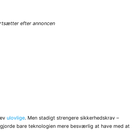
ortsætter efter annoncen
lev
ulovlige
. Men stadigt strengere sikkerhedskrav –
– gjorde bare teknologien mere besværlig at have med at