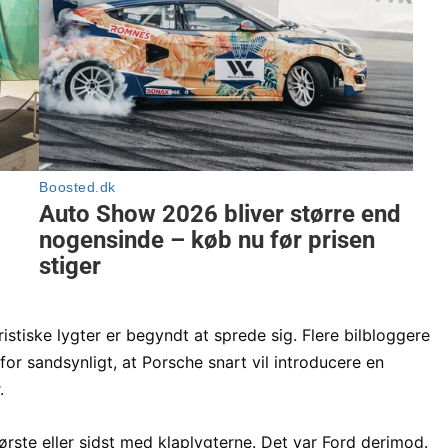
istiske lygter er begyndt at sprede sig. Flere bilbloggere
for sandsynligt, at Porsche snart vil introducere en
.
ørste eller sidst med klaplygterne. Det var Ford derimod.