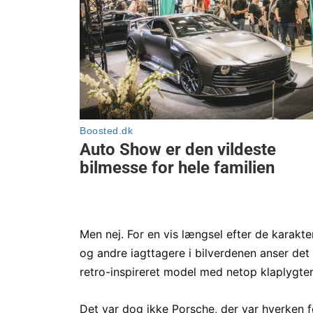
Men nej. For en vis længsel efter de karakter
og andre iagttagere i bilverdenen anser det 
retro-inspireret model med netop klaplygter
Det var dog ikke Porsche, der var hverken f