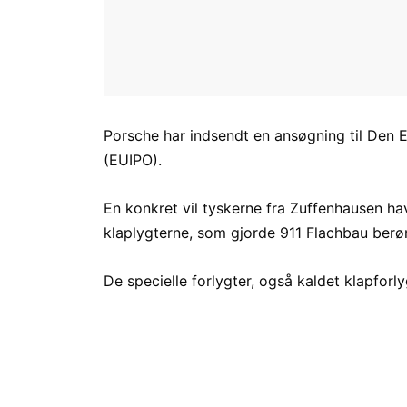
Porsche har indsendt en ansøgning til Den 
(EUIPO).
En konkret vil tyskerne fra Zuffenhausen ha
klaplygterne, som gjorde 911 Flachbau berø
De specielle forlygter, også kaldet klapforl