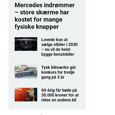
Mercedes indrømmer
– store skærme har
kostet for mange
fysiske knapper
Lovede kun at
sælge elbiler i 2030
– nu vil de helst
bygge benzinbiler
Tysk bilmærke går
konkurs for tredje
gang på 3 år
60-årig får bøde på
30.000 kroner for at
ridse en andens bil