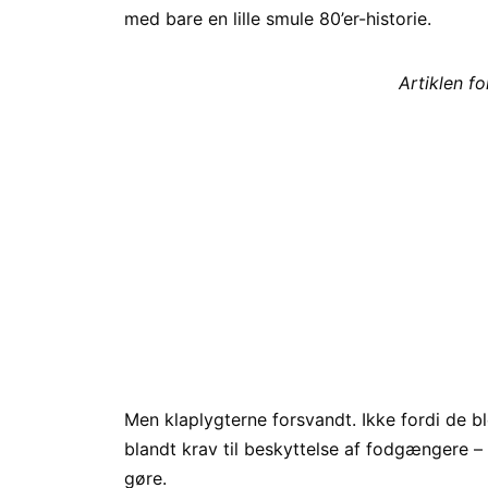
med bare en lille smule 80’er-historie.
Artiklen f
Men klaplygterne forsvandt. Ikke fordi de b
blandt krav til beskyttelse af fodgængere 
gøre.