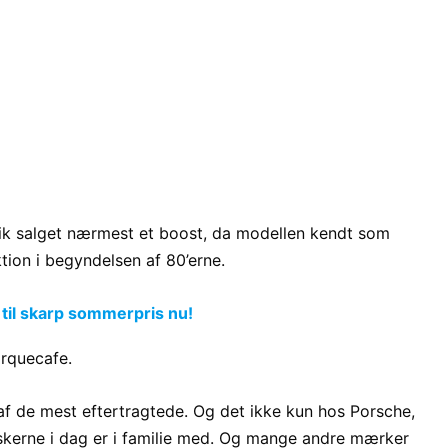
fik salget nærmest et boost, da modellen kendt som
ktion i begyndelsen af 80’erne.
 til skarp sommerpris nu!
rquecafe.
af de mest eftertragtede. Og det ikke kun hos Porsche,
skerne i dag er i familie med. Og mange andre mærker