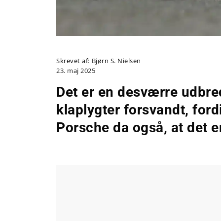
Skrevet af:
Bjørn S. Nielsen
23. maj 2025
Det er en desværre udbred
klaplygter forsvandt, ford
Porsche da også, at det er