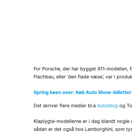
For Porsche, der har bygget 911-modellen, 
Flachbau, eller ‘den flade næse’, var i produ
Spring køen over: Køb Auto Show-billetter
Det skriver flere medier bl.a
Autoblog
og To
Klaplygte-modellerne er i dag blandt nogle 
sådan er det også hos Lamborghini, som ty