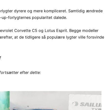
orlygter dyrere og mere kompliceret. Samtidig ændrede
up-forlygternes popularitet dalede.
hevrolet Corvette C5 og Lotus Esprit. Begge modeller
efter, at de tidligere så populære lygter ville forsvinde
r
fortsætter efter dette: