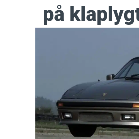
på klaplygt