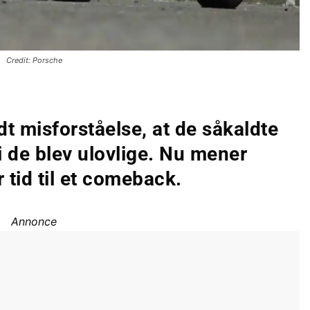
Credit: Porsche
t misforståelse, at de såkaldte
i de blev ulovlige. Nu mener
 tid til et comeback.
Annonce