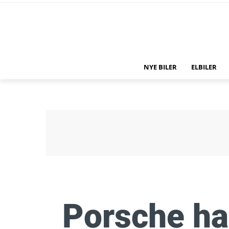
NYE BILER
ELBILER
Porsche ha