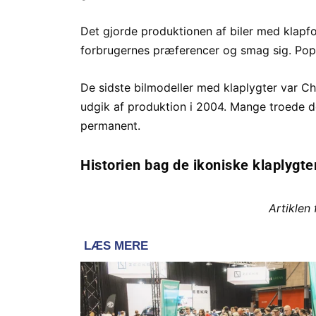
Det gjorde produktionen af biler med klapf
forbrugernes præferencer og smag sig. Pop-
De sidste bilmodeller med klaplygter var C
udgik af produktion i 2004. Mange troede der
permanent.
Historien bag de ikoniske klaplygte
Artiklen 