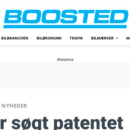
BILBRANCHEN
BILØKONOMI
TRAFIK
BILMÆRKER
M
Annonce
NYHEDER
r søgt patentet