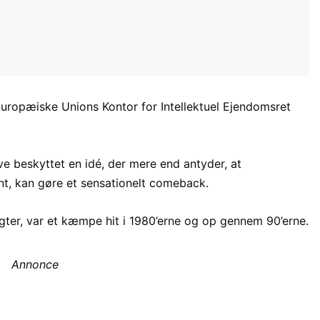
Europæiske Unions Kontor for Intellektuel Ejendomsret
ve beskyttet en idé, der mere end antyder, at
nt, kan gøre et sensationelt comeback.
ygter, var et kæmpe hit i 1980’erne og op gennem 90’erne.
Annonce